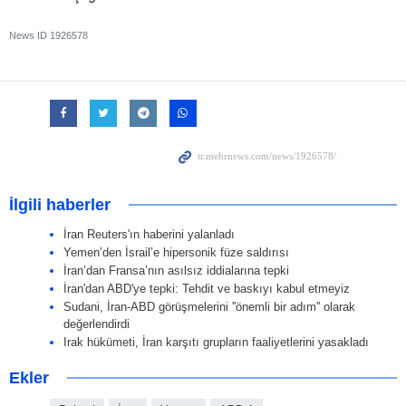
News ID
1926578
İlgili haberler
İran Reuters'ın haberini yalanladı
Yemen’den İsrail’e hipersonik füze saldırısı
İran’dan Fransa’nın asılsız iddialarına tepki
İran'dan ABD'ye tepki: Tehdit ve baskıyı kabul etmeyiz
Sudani, İran-ABD görüşmelerini ''önemli bir adım'' olarak
değerlendirdi
Irak hükümeti, İran karşıtı grupların faaliyetlerini yasakladı
Ekler