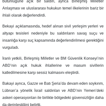
bütünlüğüne açık bir saldırı, ayrıca Birleşmiş Milletler
Anlaşması ve uluslararası hukukun temel ilkelerinin bariz bir
ihlali olarak değerlendirdi.
Bekayi açıklamasında, hedef alınan sivil yerleşim yerleri ve
altyapı tesisleri nedeniyle bu saldırıların savaş suçu ve
insanlığa karşı suç kapsamında değerlendirilmesi gerektiğini
vurguladı.
İranlı yetkili, Birleşmiş Milletler ve BM Güvenlik Konseyi’nin
ABD’nin açık hukuk ihlallerine ve masum sivillerin
katledilmesine karşı sessiz kalmasını eleştirdi.
Bakayi ayrıca, Gazze ve Batı Şeria’da devam eden soykırım,
Lübnan’a yönelik İsrail saldırıları ve ABD’nin Yemen’deki
askeri operasyonları ile birlikte bölgedeki güvensizliğin daha
da derinleştiğini belirtti.