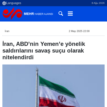
8 Ağu 2026
İran
2 May 2025 22:00
İran, ABD’nin Yemen’e yönelik
saldırılarını savaş suçu olarak
nitelendirdi