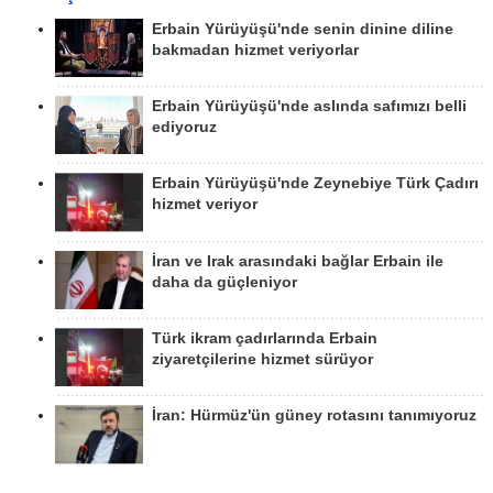
Erbain Yürüyüşü'nde senin dinine diline
bakmadan hizmet veriyorlar
Erbain Yürüyüşü'nde aslında safımızı belli
ediyoruz
Erbain Yürüyüşü'nde Zeynebiye Türk Çadırı
hizmet veriyor
İran ve Irak arasındaki bağlar Erbain ile
daha da güçleniyor
Türk ikram çadırlarında Erbain
ziyaretçilerine hizmet sürüyor
İran: Hürmüz'ün güney rotasını tanımıyoruz