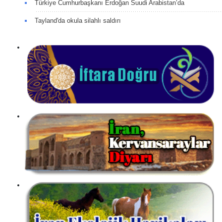
Türkiye Cumhurbaşkanı Erdoğan Suudi Arabistan’da
Tayland'da okula silahlı saldırı