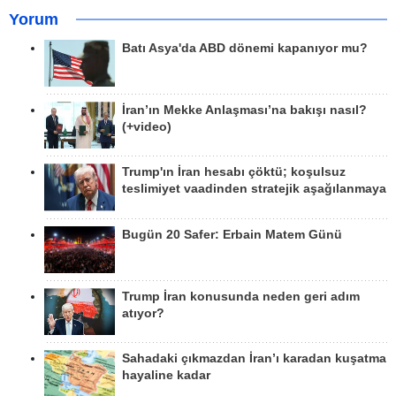
Yorum
Batı Asya'da ABD dönemi kapanıyor mu?
İran’ın Mekke Anlaşması’na bakışı nasıl?
(+video)
Trump'ın İran hesabı çöktü; koşulsuz
teslimiyet vaadinden stratejik aşağılanmaya
Bugün 20 Safer: Erbain Matem Günü
Trump İran konusunda neden geri adım
atıyor?
Sahadaki çıkmazdan İran’ı karadan kuşatma
hayaline kadar