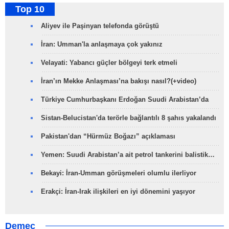
Top 10
Aliyev ile Paşinyan telefonda görüştü
İran: Umman'la anlaşmaya çok yakınız
Velayati: Yabancı güçler bölgeyi terk etmeli
İran’ın Mekke Anlaşması’na bakışı nasıl?(+video)
Türkiye Cumhurbaşkanı Erdoğan Suudi Arabistan’da
Sistan-Belucistan'da terörle bağlantılı 8 şahıs yakalandı
Pakistan'dan “Hürmüz Boğazı” açıklaması
Yemen: Suudi Arabistan’a ait petrol tankerini balistik…
Bekayi: İran-Umman görüşmeleri olumlu ilerliyor
Erakçi: İran-Irak ilişkileri en iyi dönemini yaşıyor
Demeç