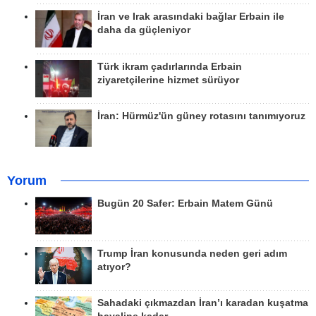
İran ve Irak arasındaki bağlar Erbain ile
daha da güçleniyor
Türk ikram çadırlarında Erbain
ziyaretçilerine hizmet sürüyor
İran: Hürmüz'ün güney rotasını tanımıyoruz
Yorum
Bugün 20 Safer: Erbain Matem Günü
Trump İran konusunda neden geri adım
atıyor?
Sahadaki çıkmazdan İran’ı karadan kuşatma