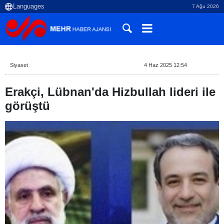
7 Ağu 2026
Siyaset
4 Haz 2025 12:54
Erakçi, Lübnan'da Hizbullah lideri ile
görüştü