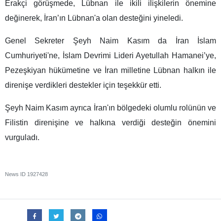
Erakçi görüşmede, Lübnan ile ikili ilişkilerin önemine
değinerek, İran’ın Lübnan'a olan desteğini yineledi.
Genel Sekreter Şeyh Naim Kasım da İran İslam
Cumhuriyeti'ne, İslam Devrimi Lideri Ayetullah Hamanei’ye,
Pezeşkiyan hükümetine ve İran milletine Lübnan halkın ile
direnişe verdikleri destekler için teşekkür etti.
Şeyh Naim Kasım ayrıca İran'ın bölgedeki olumlu rolünün ve
Filistin direnişine ve halkına verdiği desteğin önemini
vurguladı.
News ID
1927428