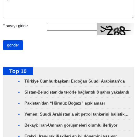
*
sayıyı giriniz
gönder
Top 10
Türkiye Cumhurbaşkanı Erdoğan Suudi Arabistan’da
Sistan-Belucistan'da terörle bağlantılı 8 şahıs yakalandı
Pakistan'dan “Hürmüz Boğazı” açıklaması
Yemen: Suudi Arabistan’a ait petrol tankerini balistik…
Bekayi: İran-Umman görüşmeleri olumlu ilerliyor
Erakçi: İran-Irak ilişkileri en iyi dönemini yaşıyor