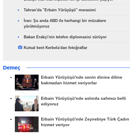
Tahran'da ''Erbain Yürüyüşü'' merasimi
İran: Şu anda ABD ile herhangi bir müzakere
yürütmüyoruz
Bakan Erakçi'nin telefon diplomasisi sürüyor
Kutsal kent Kerbela'dan fotoğraflar
Demeç
Erbain Yürüyüşü'nde senin dinine diline
bakmadan hizmet veriyorlar
Erbain Yürüyüşü'nde aslında safımızı belli
ediyoruz
Erbain Yürüyüşü'nde Zeynebiye Türk Çadırı
hizmet veriyor