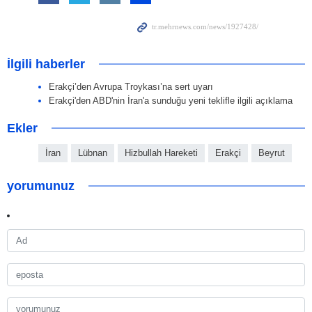
İlgili haberler
Erakçi’den Avrupa Troykası’na sert uyarı
Erakçi'den ABD'nin İran'a sunduğu yeni teklifle ilgili açıklama
Ekler
İran
Lübnan
Hizbullah Hareketi
Erakçi
Beyrut
yorumunuz