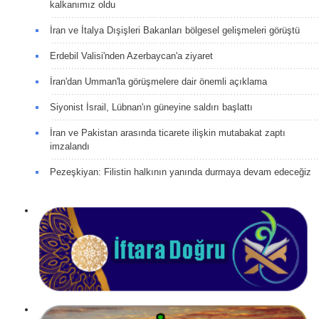
kalkanımız oldu
İran ve İtalya Dışişleri Bakanları bölgesel gelişmeleri görüştü
Erdebil Valisi'nden Azerbaycan'a ziyaret
İran'dan Umman'la görüşmelere dair önemli açıklama
Siyonist İsrail, Lübnan'ın güneyine saldırı başlattı
İran ve Pakistan arasında ticarete ilişkin mutabakat zaptı
imzalandı
Pezeşkiyan: Filistin halkının yanında durmaya devam edeceğiz