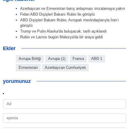
Azerbaycan ve Ermenistan barış anlaşması imzalamaya yakın
Fidan ABD Dışişleri Bakanı Rubio ile görüştü
ABD Dışişleri Bakanı Rubio, Avrupalı mevkidaşlarıyla İran’ı
görüştü
Trump ve Putin Alaska'da buluşacak; tarih açıklandı
Rubio ve Lavrov bugün Malezya'da bir araya geldi
Ekler
Avrupa Birliği
Avrupa (1)
Fransa
ABD 1
Ermenistan
Azerbaycan Cumhuriyeti
yorumunuz