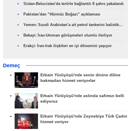
Sistan-Belucistan'da terörle bağlantılı 8 şahıs yakalandı
Pakistan'dan “Hürmüz Boğazı” açıklaması
Yemen: Suudi Arabistan’a ait petrol tankerini balistik…
Bekayi: İran-Umman görüşmeleri olumlu ilerliyor
Erakçi: İran-Irak ilişkileri en iyi dönemini yaşıyor
Demeç
Erbain Yürüyüşü'nde senin dinine diline
bakmadan hizmet veriyorlar
Erbain Yürüyüşü'nde aslında safımızı belli
ediyoruz
Erbain Yürüyüşü'nde Zeynebiye Türk Çadırı
hizmet veriyor