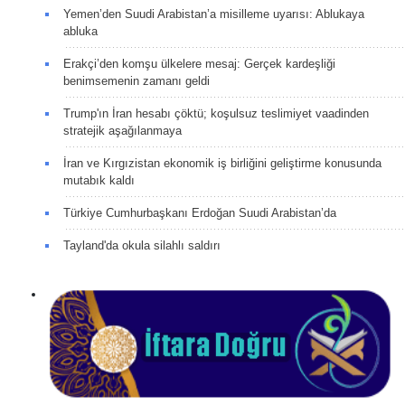
Yemen’den Suudi Arabistan’a misilleme uyarısı: Ablukaya
abluka
Erakçi’den komşu ülkelere mesaj: Gerçek kardeşliği
benimsemenin zamanı geldi
Trump'ın İran hesabı çöktü; koşulsuz teslimiyet vaadinden
stratejik aşağılanmaya
İran ve Kırgızistan ekonomik iş birliğini geliştirme konusunda
mutabık kaldı
Türkiye Cumhurbaşkanı Erdoğan Suudi Arabistan’da
Tayland'da okula silahlı saldırı