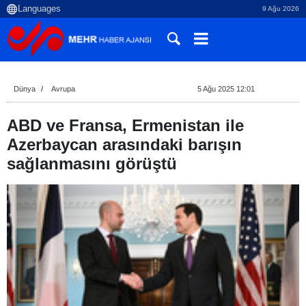
9 Ağu 2026
Dünya
Avrupa
5 Ağu 2025 12:01
ABD ve Fransa, Ermenistan ile
Azerbaycan arasındaki barışın
sağlanmasını görüştü