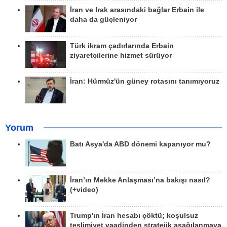
İran ve Irak arasındaki bağlar Erbain ile
daha da güçleniyor
Türk ikram çadırlarında Erbain
ziyaretçilerine hizmet sürüyor
İran: Hürmüz'ün güney rotasını tanımıyoruz
Yorum
Batı Asya'da ABD dönemi kapanıyor mu?
İran’ın Mekke Anlaşması’na bakışı nasıl?
(+video)
Trump'ın İran hesabı çöktü; koşulsuz
teslimiyet vaadinden stratejik aşağılanmaya