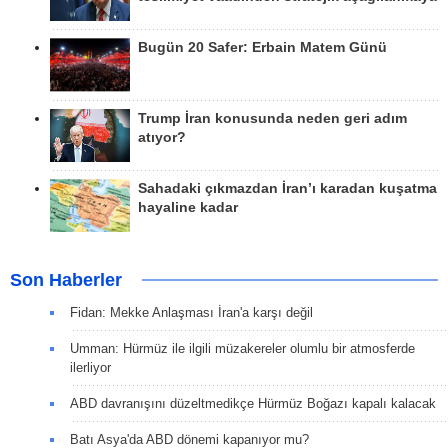
Bugün 20 Safer: Erbain Matem Günü
Trump İran konusunda neden geri adım
atıyor?
Sahadaki çıkmazdan İran’ı karadan kuşatma
hayaline kadar
Son Haberler
Fidan: Mekke Anlaşması İran'a karşı değil
Umman: Hürmüz ile ilgili müzakereler olumlu bir atmosferde
ilerliyor
ABD davranışını düzeltmedikçe Hürmüz Boğazı kapalı kalacak
Batı Asya'da ABD dönemi kapanıyor mu?