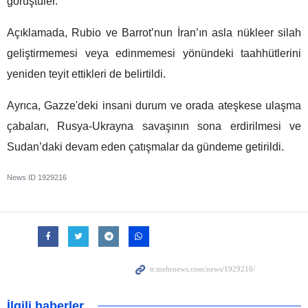
görüştüler.
Açıklamada, Rubio ve Barrot’nun İran’ın asla nükleer silah
geliştirmemesi veya edinmemesi yönündeki taahhütlerini
yeniden teyit ettikleri de belirtildi.
Ayrıca, Gazze'deki insani durum ve orada ateşkese ulaşma
çabaları, Rusya-Ukrayna savaşının sona erdirilmesi ve
Sudan’daki devam eden çatışmalar da gündeme getirildi.
News ID
1929216
İlgili haberler