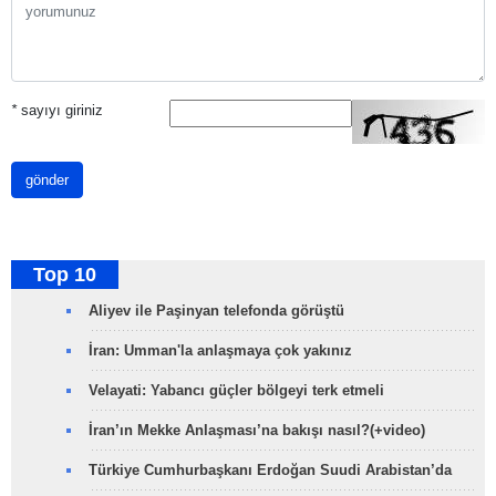
*
sayıyı giriniz
gönder
Top 10
Aliyev ile Paşinyan telefonda görüştü
İran: Umman'la anlaşmaya çok yakınız
Velayati: Yabancı güçler bölgeyi terk etmeli
İran’ın Mekke Anlaşması’na bakışı nasıl?(+video)
Türkiye Cumhurbaşkanı Erdoğan Suudi Arabistan’da