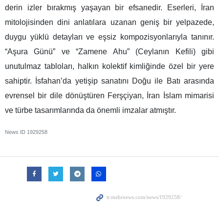
derin izler bırakmış yaşayan bir efsanedir. Eserleri, İran
mitolojisinden dini anlatılara uzanan geniş bir yelpazede,
duygu yüklü detayları ve eşsiz kompozisyonlarıyla tanınır.
“Aşura Günü” ve “Zamene Ahu” (Ceylanın Kefili) gibi
unutulmaz tabloları, halkın kolektif kimliğinde özel bir yere
sahiptir. İsfahan’da yetişip sanatını Doğu ile Batı arasında
evrensel bir dile dönüştüren Ferşçiyan, İran İslam mimarisi
ve türbe tasarımlarında da önemli imzalar atmıştır.
News ID
1929258