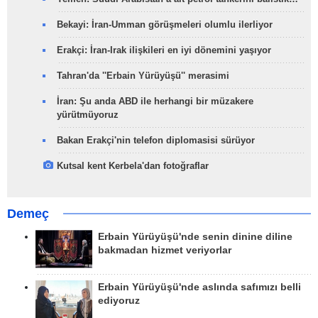
Bekayi: İran-Umman görüşmeleri olumlu ilerliyor
Erakçi: İran-Irak ilişkileri en iyi dönemini yaşıyor
Tahran'da ''Erbain Yürüyüşü'' merasimi
İran: Şu anda ABD ile herhangi bir müzakere
yürütmüyoruz
Bakan Erakçi'nin telefon diplomasisi sürüyor
Kutsal kent Kerbela'dan fotoğraflar
Demeç
Erbain Yürüyüşü'nde senin dinine diline
bakmadan hizmet veriyorlar
Erbain Yürüyüşü'nde aslında safımızı belli
ediyoruz