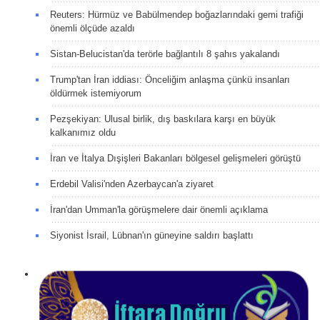
Reuters: Hürmüz ve Babülmendep boğazlarındaki gemi trafiği
önemli ölçüde azaldı
Sistan-Belucistan'da terörle bağlantılı 8 şahıs yakalandı
Trump'tan İran iddiası: Önceliğim anlaşma çünkü insanları
öldürmek istemiyorum
Pezşekiyan: Ulusal birlik, dış baskılara karşı en büyük
kalkanımız oldu
İran ve İtalya Dışişleri Bakanları bölgesel gelişmeleri görüştü
Erdebil Valisi'nden Azerbaycan'a ziyaret
İran'dan Umman'la görüşmelere dair önemli açıklama
Siyonist İsrail, Lübnan'ın güneyine saldırı başlattı