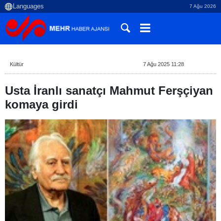
7 Ağu 2026
Kültür
7 Ağu 2025 11:28
Usta İranlı sanatçı Mahmut Ferşçiyan
komaya girdi