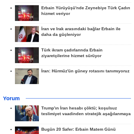
Erbain Yürüyüşü'nde Zeynebiye Türk Çadırı
hizmet veriyor
İran ve Irak arasındaki bağlar Erbain ile
daha da güçleniyor
Türk ikram çadırlarında Erbain
ziyaretçilerine hizmet sürüyor
İran: Hürmüz'ün güney rotasını tanımıyoruz
Yorum
Trump'ın İran hesabı çöktü; koşulsuz
teslimiyet vaadinden stratejik aşağılanmaya
Bugün 20 Safer: Erbain Matem Günü