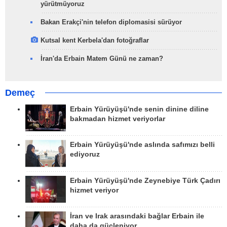
yürütmüyoruz
Bakan Erakçi'nin telefon diplomasisi sürüyor
Kutsal kent Kerbela'dan fotoğraflar
İran'da Erbain Matem Günü ne zaman?
Demeç
Erbain Yürüyüşü'nde senin dinine diline
bakmadan hizmet veriyorlar
Erbain Yürüyüşü'nde aslında safımızı belli
ediyoruz
Erbain Yürüyüşü'nde Zeynebiye Türk Çadırı
hizmet veriyor
İran ve Irak arasındaki bağlar Erbain ile
daha da güçleniyor