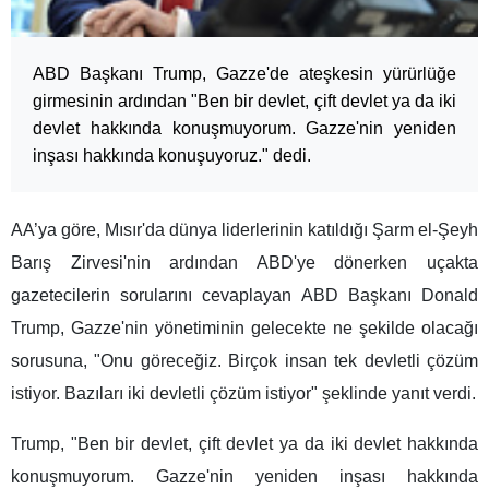
ABD Başkanı Trump, Gazze'de ateşkesin yürürlüğe
girmesinin ardından "Ben bir devlet, çift devlet ya da iki
devlet hakkında konuşmuyorum. Gazze'nin yeniden
inşası hakkında konuşuyoruz." dedi.
AA’ya göre, Mısır'da dünya liderlerinin katıldığı Şarm el-Şeyh
Barış Zirvesi'nin ardından ABD'ye dönerken uçakta
gazetecilerin sorularını cevaplayan ABD Başkanı Donald
Trump, Gazze'nin yönetiminin gelecekte ne şekilde olacağı
sorusuna, "Onu göreceğiz. Birçok insan tek devletli çözüm
istiyor. Bazıları iki devletli çözüm istiyor" şeklinde yanıt verdi.
Trump, "Ben bir devlet, çift devlet ya da iki devlet hakkında
konuşmuyorum. Gazze'nin yeniden inşası hakkında