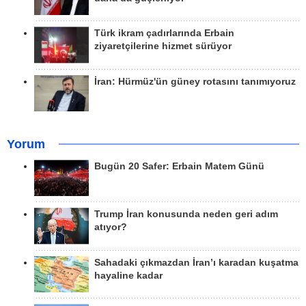
Türk ikram çadırlarında Erbain
ziyaretçilerine hizmet sürüyor
İran: Hürmüz'ün güney rotasını tanımıyoruz
Yorum
Bugün 20 Safer: Erbain Matem Günü
Trump İran konusunda neden geri adım
atıyor?
Sahadaki çıkmazdan İran’ı karadan kuşatma
hayaline kadar