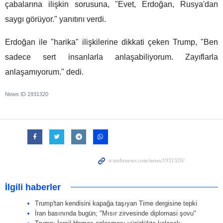
çabalarına ilişkin sorusuna, "Evet, Erdoğan, Rusya'dan
saygı görüyor." yanıtını verdi.
Erdoğan ile "harika" ilişkilerine dikkati çeken Trump, "Ben
sadece sert insanlarla anlaşabiliyorum. Zayıflarla
anlaşamıyorum." dedi.
News ID
1931320
İlgili haberler
Trump'tan kendisini kapağa taşıyan Time dergisine tepki
İran basınında bugün; "Mısır zirvesinde diplomasi şovu"