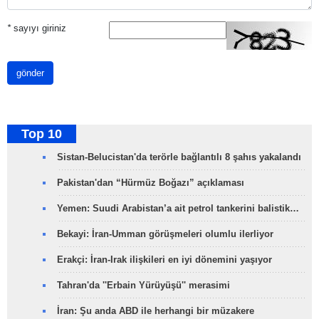
*
sayıyı giriniz
gönder
Top 10
Sistan-Belucistan'da terörle bağlantılı 8 şahıs yakalandı
Pakistan'dan “Hürmüz Boğazı” açıklaması
Yemen: Suudi Arabistan’a ait petrol tankerini balistik…
Bekayi: İran-Umman görüşmeleri olumlu ilerliyor
Erakçi: İran-Irak ilişkileri en iyi dönemini yaşıyor
Tahran'da ''Erbain Yürüyüşü'' merasimi
İran: Şu anda ABD ile herhangi bir müzakere