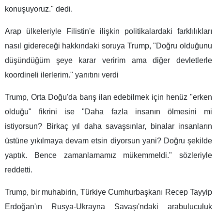
konuşuyoruz." dedi.
Arap ülkeleriyle Filistin'e ilişkin politikalardaki farklılıkları
nasıl gidereceği hakkındaki soruya Trump, "Doğru olduğunu
düşündüğüm şeye karar veririm ama diğer devletlerle
koordineli ilerlerim." yanıtını verdi
Trump, Orta Doğu'da barış ilan edebilmek için henüz "erken
olduğu" fikrini ise "Daha fazla insanın ölmesini mi
istiyorsun? Birkaç yıl daha savaşsınlar, binalar insanların
üstüne yıkılmaya devam etsin diyorsun yani? Doğru şekilde
yaptık. Bence zamanlamamız mükemmeldi." sözleriyle
reddetti.
Trump, bir muhabirin, Türkiye Cumhurbaşkanı Recep Tayyip
Erdoğan'ın Rusya-Ukrayna Savaşı'ndaki arabuluculuk