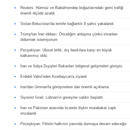
Reuters: Hürmüz ve Babülmendep boğazlarındaki gemi trafiği
önemli ölçüde azaldı
Sistan-Belucistan'da terörle bağlantılı 8 şahıs yakalandı
Trump'tan İran iddiası: Önceliğim anlaşma çünkü insanları
öldürmek istemiyorum
Pezşekiyan: Ulusal birlik, dış baskılara karşı en büyük
kalkanımız oldu
İran ve İtalya Dışişleri Bakanları bölgesel gelişmeleri görüştü
Erdebil Valisi'nden Azerbaycan'a ziyaret
İran'dan Umman'la görüşmelere dair önemli açıklama
Siyonist İsrail, Lübnan'ın güneyine saldırı başlattı
İran ve Pakistan arasında ticarete ilişkin mutabakat zaptı
imzalandı
Pezeşkiyan: Filistin halkının yanında durmaya devam edeceğiz