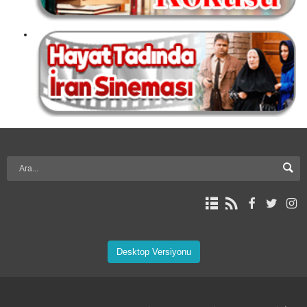
Desktop Versiyonu