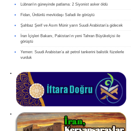
Lübnan'ın güneyinde patlama: 2 Siyonist asker öldü
Fidan, Ürdünlü mevkidaşı Safadi ile görüştü
Şahbaz Şerif ve Asım Münir yarın Suudi Arabistan’a gidecek
İran İçişleri Bakanı, Pakistan’ın yeni Tahran Büyükelçisi ile
görüştü
Yemen: Suudi Arabistan’a ait petrol tankerini balistik füzelerle
vurduk