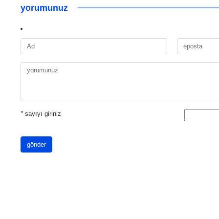
yorumunuz
*
sayıyı giriniz
gönder