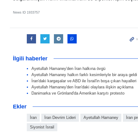
News ID
1933757
İlgili haberler
Ayetullah Hamaney'den İran halkına övgü
Ayetullah Hamaney halkın farklı kesimleriyle bir araya geldi
İran'daki kargaşalar ve ABD ile İsrail'in boşa çıkan hayalleri
Ayetullah Hamaney'den İran'daki olaylara ilişkin açıklama
Danimarka ve Grönland'da Amerikan karşıtı protesto
Ekler
İran
İran Devrim Lideri
Ayetullah Hamaney
İran pr
Siyonist İsrail