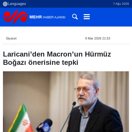
7 Ağu 2026
Siyaset
9 Mar 2026 21:53
Laricani’den Macron’un Hürmüz
Boğazı önerisine tepki