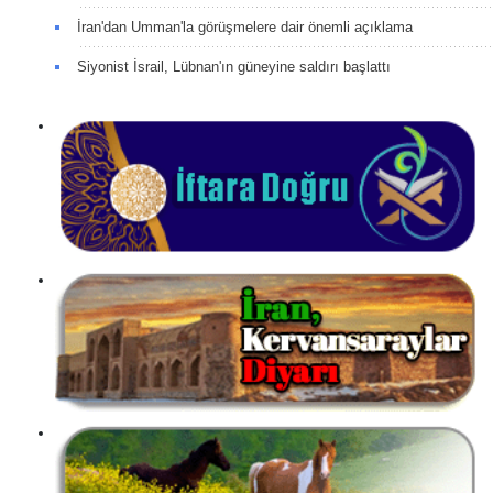
İran'dan Umman'la görüşmelere dair önemli açıklama
Siyonist İsrail, Lübnan'ın güneyine saldırı başlattı