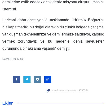
gemilerine eşlik edecek ortak deniz misyonu oluşturulmasını
istemişti.
Laricani daha önce yaptığı açıklamada, "Hürmüz Boğazı'nı
biz kapatmadık, bu doğal olarak oldu çünkü bölgede çatışma
var, düşman teknelerimize ve gemilerimize saldırıyor, karşılık
vermek zorundayız ve bu nedenle deniz seyrüsefer
durumunda bir aksama yaşandı” demişti.
News ID
1935059
Ekler