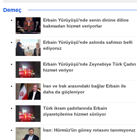
Demeç
Erbain Yürüyüşü'nde senin dinine diline
bakmadan hizmet veriyorlar
Erbain Yürüyüşü'nde aslında safımızı belli
ediyoruz
Erbain Yürüyüşü'nde Zeynebiye Türk Çadırı
hizmet veriyor
İran ve Irak arasındaki bağlar Erbain ile
daha da güçleniyor
Türk ikram çadırlarında Erbain
ziyaretçilerine hizmet sürüyor
İran: Hürmüz'ün güney rotasını tanımıyoruz