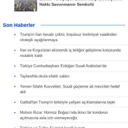
Hakkı Savunmanın Sembolü
Son Haberler
Trump'ın İran hesabı çöktü; koşulsuz teslimiyet vaadinden
stratejik aşağılanmaya
İran ve Kırgızistan ekonomik iş birliğini geliştirme konusunda
mutabık kaldı
Türkiye Cumhurbaşkanı Erdoğan Suudi Arabistan’da
Tayland'da okula silahlı saldırı
Yemen Silahlı Kuvvetleri, Suudi güçlerine ait mevzileri hedef
aldı
Galibaf'tan Trump'ın birbiriyle çelişen açıklamalarına tepki
Muhsin Rızai: Hürmüz Boğazı’nda ikinci bir koridorun
açılmasına asla izin vermeyeceğiz