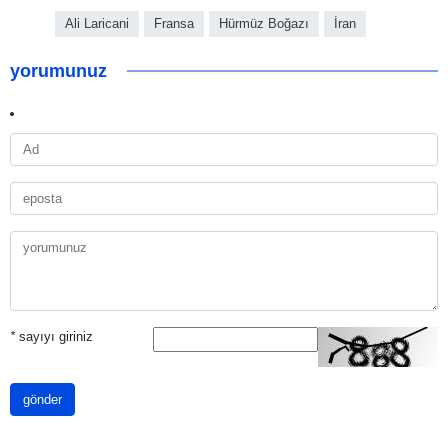
Ali Laricani
Fransa
Hürmüz Boğazı
İran
yorumunuz
*
sayıyı giriniz
gönder