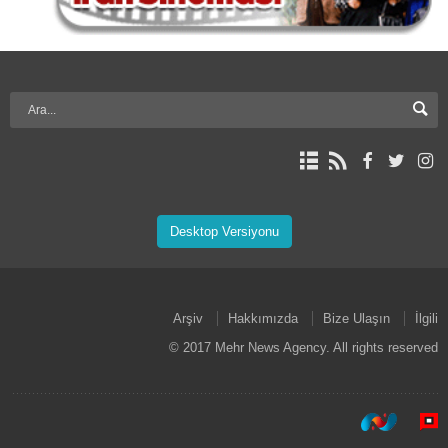
Desktop Versiyonu
Arşiv
Hakkımızda
Bize Ulaşın
İlgili
© 2017 Mehr News Agency. All rights reserved