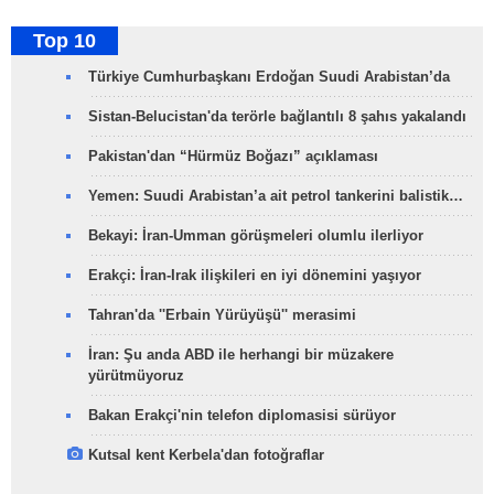
Top 10
Türkiye Cumhurbaşkanı Erdoğan Suudi Arabistan’da
Sistan-Belucistan'da terörle bağlantılı 8 şahıs yakalandı
Pakistan'dan “Hürmüz Boğazı” açıklaması
Yemen: Suudi Arabistan’a ait petrol tankerini balistik…
Bekayi: İran-Umman görüşmeleri olumlu ilerliyor
Erakçi: İran-Irak ilişkileri en iyi dönemini yaşıyor
Tahran'da ''Erbain Yürüyüşü'' merasimi
İran: Şu anda ABD ile herhangi bir müzakere
yürütmüyoruz
Bakan Erakçi'nin telefon diplomasisi sürüyor
Kutsal kent Kerbela'dan fotoğraflar