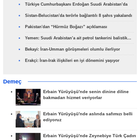
Türkiye Cumhurbaşkanı Erdoğan Suudi Arabistan’da
Sistan-Belucistan'da terörle bağlantılı 8 şahıs yakalandı
Pakistan'dan “Hürmüz Boğazı” açıklaması
Yemen: Suudi Arabistan’a ait petrol tankerini balistik…
Bekayi: İran-Umman görüşmeleri olumlu ilerliyor
Erakçi: İran-Irak ilişkileri en iyi dönemini yaşıyor
Demeç
Erbain Yürüyüşü'nde senin dinine diline
bakmadan hizmet veriyorlar
Erbain Yürüyüşü'nde aslında safımızı belli
ediyoruz
Erbain Yürüyüşü'nde Zeynebiye Türk Çadırı