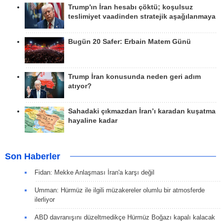
Trump'ın İran hesabı çöktü; koşulsuz
teslimiyet vaadinden stratejik aşağılanmaya
Bugün 20 Safer: Erbain Matem Günü
Trump İran konusunda neden geri adım
atıyor?
Sahadaki çıkmazdan İran’ı karadan kuşatma
hayaline kadar
Son Haberler
Fidan: Mekke Anlaşması İran'a karşı değil
Umman: Hürmüz ile ilgili müzakereler olumlu bir atmosferde
ilerliyor
ABD davranışını düzeltmedikçe Hürmüz Boğazı kapalı kalacak