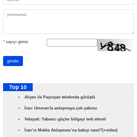
*
sayıyı giriniz
gönder
Top 10
Aliyev ile Paşinyan telefonda görüştü
İran: Umman'la anlaşmaya çok yakınız
Velayati: Yabancı güçler bölgeyi terk etmeli
İran’ın Mekke Anlaşması’na bakışı nasıl?(+video)