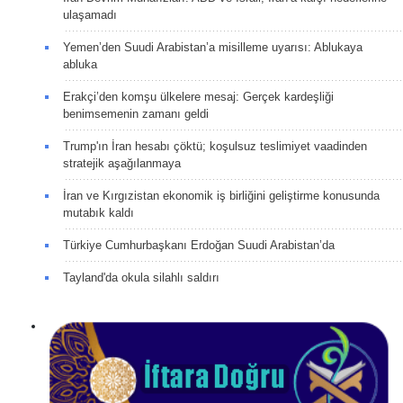
ulaşamadı
Yemen’den Suudi Arabistan’a misilleme uyarısı: Ablukaya
abluka
Erakçi’den komşu ülkelere mesaj: Gerçek kardeşliği
benimsemenin zamanı geldi
Trump'ın İran hesabı çöktü; koşulsuz teslimiyet vaadinden
stratejik aşağılanmaya
İran ve Kırgızistan ekonomik iş birliğini geliştirme konusunda
mutabık kaldı
Türkiye Cumhurbaşkanı Erdoğan Suudi Arabistan’da
Tayland'da okula silahlı saldırı