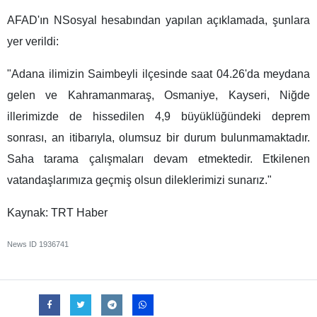
AFAD'ın NSosyal hesabından yapılan açıklamada, şunlara
yer verildi:
"Adana ilimizin Saimbeyli ilçesinde saat 04.26'da meydana
gelen ve Kahramanmaraş, Osmaniye, Kayseri, Niğde
illerimizde de hissedilen 4,9 büyüklüğündeki deprem
sonrası, an itibarıyla, olumsuz bir durum bulunmamaktadır.
Saha tarama çalışmaları devam etmektedir. Etkilenen
vatandaşlarımıza geçmiş olsun dileklerimizi sunarız."
Kaynak: TRT Haber
News ID
1936741