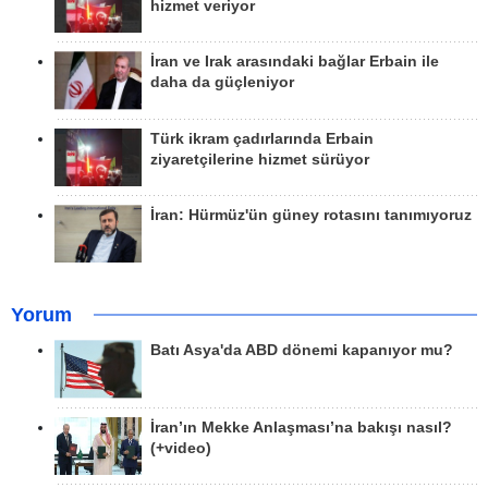
hizmet veriyor
İran ve Irak arasındaki bağlar Erbain ile
daha da güçleniyor
Türk ikram çadırlarında Erbain
ziyaretçilerine hizmet sürüyor
İran: Hürmüz'ün güney rotasını tanımıyoruz
Yorum
Batı Asya'da ABD dönemi kapanıyor mu?
İran’ın Mekke Anlaşması’na bakışı nasıl?
(+video)