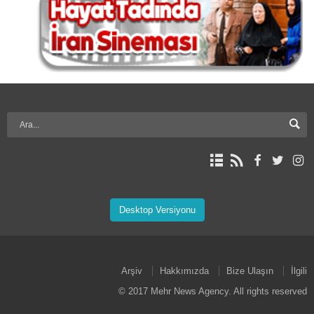
Desktop Versiyonu
Arşiv
Hakkımızda
Bize Ulaşın
İlgili
© 2017 Mehr News Agency. All rights reserved