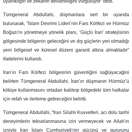
uyanıklığın ve zekanın devamlılığını vurguluyor” dedi.
Tümgeneral Abdullahi, düşmanlara sert bir uyarıda
bulunarak, “İslam Devrimi Lideri’nin Fars Körfezi ve Hürmüz
Boğazı'nı yönetmeye yönelik planı, ‘Güçlü İran’ stratejisinin
gölgesinde bölgenin geleceğini ve dış güçlerin yeri olmadığı
yeni bölgesel ve küresel düzeni garanti altına almaktadır”
ifadelerini kullandı.
İran’ın Fars Körfezi bölgesinin güvenliğini sağlayacağini
belirten Tümgeneral Abdullahi, İran’ın düşmanın Hürmüz’ü
kötüye kullanmasını ortadan kaldırıp bölgedeki tüm halkalar
için refah ve ilerleme getireceğini belirtti.
Tümgeneral Abdullahi, “İran Silahlı Kuvvetleri, acı dolu tarihi
deneyimlerin tekrarlanmasına izin vermeyecek ve Allah'ın
izniyle İran İslam Cumhuriyeti'nin gücünü ve gururunu