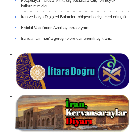
Pezşekiyan: Ulusal birlik, dış baskılara karşı en büyük
kalkanımız oldu
İran ve İtalya Dışişleri Bakanları bölgesel gelişmeleri görüştü
Erdebil Valisi'nden Azerbaycan'a ziyaret
İran'dan Umman'la görüşmelere dair önemli açıklama