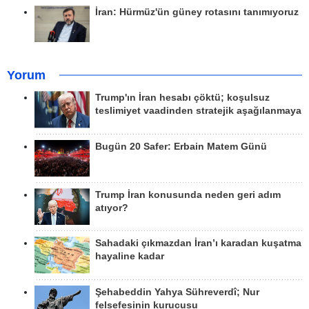
İran: Hürmüz'ün güney rotasını tanımıyoruz
Yorum
Trump'ın İran hesabı çöktü; koşulsuz
teslimiyet vaadinden stratejik aşağılanmaya
Bugün 20 Safer: Erbain Matem Günü
Trump İran konusunda neden geri adım
atıyor?
Sahadaki çıkmazdan İran’ı karadan kuşatma
hayaline kadar
Şehabeddin Yahya Sühreverdî; Nur
felsefesinin kurucusu