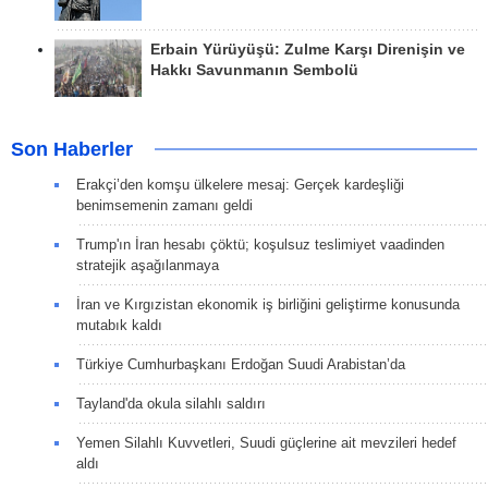
Erbain Yürüyüşü: Zulme Karşı Direnişin ve
Hakkı Savunmanın Sembolü
Son Haberler
Erakçi’den komşu ülkelere mesaj: Gerçek kardeşliği
benimsemenin zamanı geldi
Trump'ın İran hesabı çöktü; koşulsuz teslimiyet vaadinden
stratejik aşağılanmaya
İran ve Kırgızistan ekonomik iş birliğini geliştirme konusunda
mutabık kaldı
Türkiye Cumhurbaşkanı Erdoğan Suudi Arabistan’da
Tayland'da okula silahlı saldırı
Yemen Silahlı Kuvvetleri, Suudi güçlerine ait mevzileri hedef
aldı