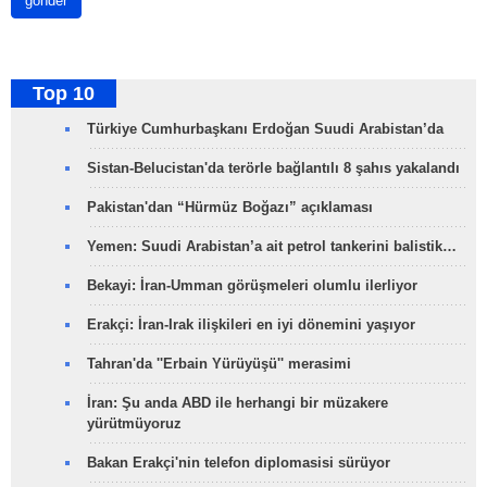
gönder
Top 10
Türkiye Cumhurbaşkanı Erdoğan Suudi Arabistan’da
Sistan-Belucistan'da terörle bağlantılı 8 şahıs yakalandı
Pakistan'dan “Hürmüz Boğazı” açıklaması
Yemen: Suudi Arabistan’a ait petrol tankerini balistik…
Bekayi: İran-Umman görüşmeleri olumlu ilerliyor
Erakçi: İran-Irak ilişkileri en iyi dönemini yaşıyor
Tahran'da ''Erbain Yürüyüşü'' merasimi
İran: Şu anda ABD ile herhangi bir müzakere
yürütmüyoruz
Bakan Erakçi'nin telefon diplomasisi sürüyor