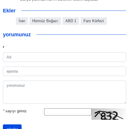
Ekler
İran
Hürmüz Boğazı
ABD 1
Fars Körfezi
yorumunuz
*
sayıyı giriniz