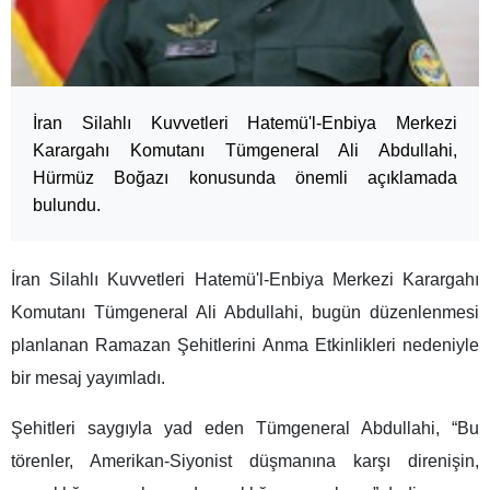
İran Silahlı Kuvvetleri Hatemü'l-Enbiya Merkezi
Karargahı Komutanı Tümgeneral Ali Abdullahi,
Hürmüz Boğazı konusunda önemli açıklamada
bulundu.
İran Silahlı Kuvvetleri Hatemü'l-Enbiya Merkezi Karargahı
Komutanı Tümgeneral Ali Abdullahi, bugün düzenlenmesi
planlanan Ramazan Şehitlerini Anma Etkinlikleri nedeniyle
bir mesaj yayımladı.
Şehitleri saygıyla yad eden Tümgeneral Abdullahi, “Bu
törenler, Amerikan-Siyonist düşmanına karşı direnişin,