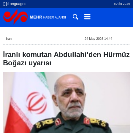
8 Ağu 2026
İran
24 May 2026 14:44
İranlı komutan Abdullahi'den Hürmüz
Boğazı uyarısı