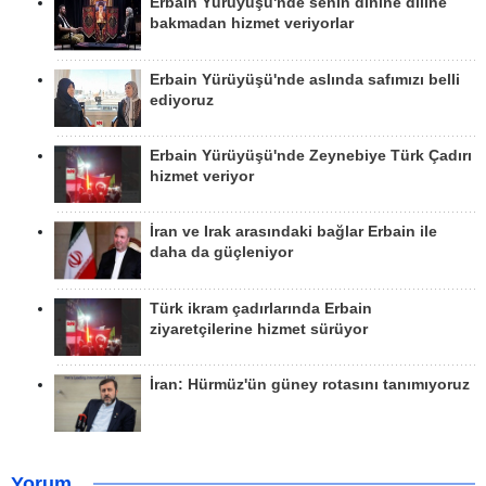
Erbain Yürüyüşü'nde senin dinine diline
bakmadan hizmet veriyorlar
Erbain Yürüyüşü'nde aslında safımızı belli
ediyoruz
Erbain Yürüyüşü'nde Zeynebiye Türk Çadırı
hizmet veriyor
İran ve Irak arasındaki bağlar Erbain ile
daha da güçleniyor
Türk ikram çadırlarında Erbain
ziyaretçilerine hizmet sürüyor
İran: Hürmüz'ün güney rotasını tanımıyoruz
Yorum