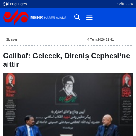
8 Ağu 2026
Siyaset
4 Tem 2026 21:41
Galibaf: Gelecek, Direniş Cephesi’ne
aittir