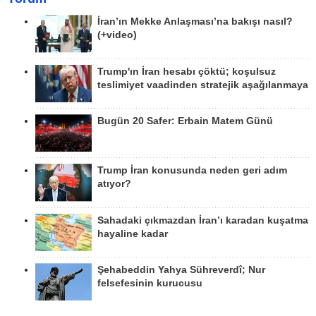
İran’ın Mekke Anlaşması’na bakışı nasıl?
(+video)
Trump'ın İran hesabı çöktü; koşulsuz
teslimiyet vaadinden stratejik aşağılanmaya
Bugün 20 Safer: Erbain Matem Günü
Trump İran konusunda neden geri adım
atıyor?
Sahadaki çıkmazdan İran’ı karadan kuşatma
hayaline kadar
Şehabeddin Yahya Sühreverdî; Nur
felsefesinin kurucusu