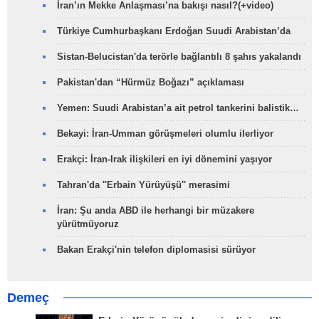
İran’ın Mekke Anlaşması’na bakışı nasıl?(+video)
Türkiye Cumhurbaşkanı Erdoğan Suudi Arabistan’da
Sistan-Belucistan'da terörle bağlantılı 8 şahıs yakalandı
Pakistan'dan “Hürmüz Boğazı” açıklaması
Yemen: Suudi Arabistan’a ait petrol tankerini balistik…
Bekayi: İran-Umman görüşmeleri olumlu ilerliyor
Erakçi: İran-Irak ilişkileri en iyi dönemini yaşıyor
Tahran'da ''Erbain Yürüyüşü'' merasimi
İran: Şu anda ABD ile herhangi bir müzakere
yürütmüyoruz
Bakan Erakçi'nin telefon diplomasisi sürüyor
Demeç