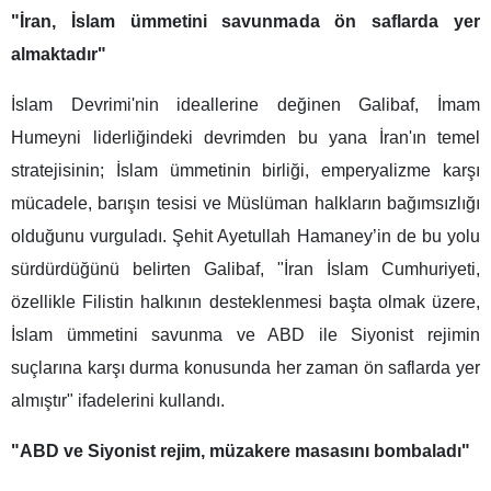
"İran, İslam ümmetini savunmada ön saflarda yer
almaktadır"
İslam Devrimi'nin ideallerine değinen Galibaf, İmam
Humeyni liderliğindeki devrimden bu yana İran'ın temel
stratejisinin; İslam ümmetinin birliği, emperyalizme karşı
mücadele, barışın tesisi ve Müslüman halkların bağımsızlığı
olduğunu vurguladı. Şehit Ayetullah Hamaney’in de bu yolu
sürdürdüğünü belirten Galibaf, "İran İslam Cumhuriyeti,
özellikle Filistin halkının desteklenmesi başta olmak üzere,
İslam ümmetini savunma ve ABD ile Siyonist rejimin
suçlarına karşı durma konusunda her zaman ön saflarda yer
almıştır" ifadelerini kullandı.
"ABD ve Siyonist rejim, müzakere masasını bombaladı"