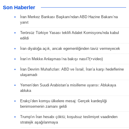
Son Haberler
İran Merkez Bankası Başkanı'ndan ABD Hazine Bakanı’na
yanıt
Terörsüz Türkiye Yasası teklifi Adalet Komisyonu'nda kabul
edildi
İran diyaloğa açık, ancak egemenliğinden taviz vermeyecek
İran’ın Mekke Anlaşması’na bakışı nasıl?(+video)
İran Devrim Muhafızları: ABD ve İsrail, İran’a karşı hedeflerine
ulaşamadı
Yemen’den Suudi Arabistan’a misilleme uyarısı: Ablukaya
abluka
Erakçi’den komşu ülkelere mesaj: Gerçek kardeşliği
benimsemenin zamanı geldi
Trump'ın İran hesabı çöktü; koşulsuz teslimiyet vaadinden
stratejik aşağılanmaya