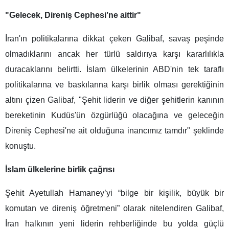
"Gelecek, Direniş Cephesi’ne aittir"
İran'ın politikalarına dikkat çeken Galibaf, savaş peşinde
olmadıklarını ancak her türlü saldırıya karşı kararlılıkla
duracaklarını belirtti. İslam ülkelerinin ABD'nin tek taraflı
politikalarına ve baskılarına karşı birlik olması gerektiğinin
altını çizen Galibaf, "Şehit liderin ve diğer şehitlerin kanının
bereketinin Kudüs'ün özgürlüğü olacağına ve geleceğin
Direniş Cephesi'ne ait olduğuna inancımız tamdır" şeklinde
konuştu.
İslam ülkelerine birlik çağrısı
Şehit Ayetullah Hamaney’yi “bilge bir kişilik, büyük bir
komutan ve direniş öğretmeni” olarak nitelendiren Galibaf,
İran halkının yeni liderin rehberliğinde bu yolda güçlü