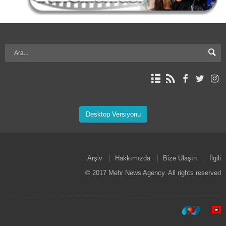
Desktop Versiyonu
Arşiv
Hakkımızda
Bize Ulaşın
İlgili
© 2017 Mehr News Agency. All rights reserved