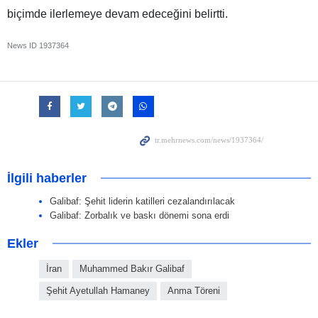
biçimde ilerlemeye devam edeceğini belirtti.
News ID
1937364
İlgili haberler
Galibaf: Şehit liderin katilleri cezalandırılacak
Galibaf: Zorbalık ve baskı dönemi sona erdi
Ekler
İran
Muhammed Bakır Galibaf
Şehit Ayetullah Hamaney
Anma Töreni