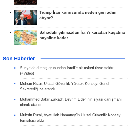
Trump İran konusunda neden geri adım
atıyor?
Sahadaki çıkmazdan İran’ı karadan kuşatma
hayaline kadar
Son Haberler
Suriye’de direniş grubundan İsrail’e ait askeri üsse saldırı
(+Video)
Muhsin Rızai, Ulusal Güvenlik Yüksek Konseyi Genel
Sekreterliği’ne atandı
Muhammed Bakır Zülkadr, Devrim Lideri’nin siyasi danışmanı
olarak atandı
Muhsin Rızai, Ayetullah Hamaney’in Ulusal Güvenlik Konseyi
temsilcisi oldu