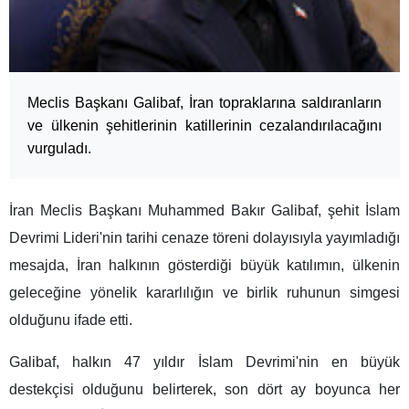
Meclis Başkanı Galibaf, İran topraklarına saldıranların
ve ülkenin şehitlerinin katillerinin cezalandırılacağını
vurguladı.
İran Meclis Başkanı Muhammed Bakır Galibaf, şehit İslam
Devrimi Lideri'nin tarihi cenaze töreni dolayısıyla yayımladığı
mesajda, İran halkının gösterdiği büyük katılımın, ülkenin
geleceğine yönelik kararlılığın ve birlik ruhunun simgesi
olduğunu ifade etti.
Galibaf, halkın 47 yıldır İslam Devrimi'nin en büyük
destekçisi olduğunu belirterek, son dört ay boyunca her