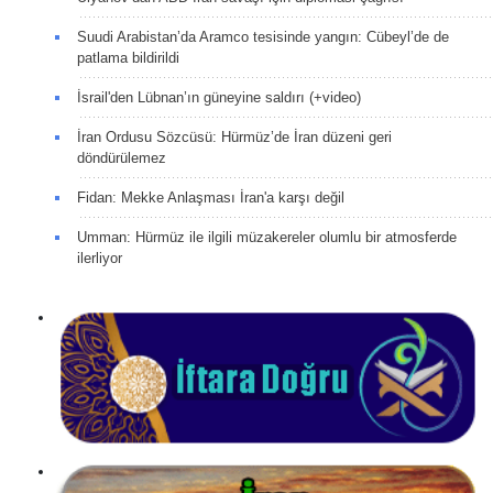
Suudi Arabistan’da Aramco tesisinde yangın: Cübeyl’de de
patlama bildirildi
İsrail'den Lübnan’ın güneyine saldırı (+video)
İran Ordusu Sözcüsü: Hürmüz’de İran düzeni geri
döndürülemez
Fidan: Mekke Anlaşması İran'a karşı değil
Umman: Hürmüz ile ilgili müzakereler olumlu bir atmosferde
ilerliyor