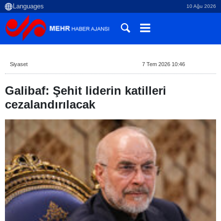
10 Ağu 2026
Siyaset
7 Tem 2026 10:46
Galibaf: Şehit liderin katilleri
cezalandırılacak