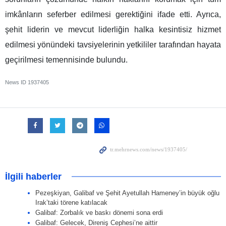
imkânların seferber edilmesi gerektiğini ifade etti. Ayrıca,
şehit liderin ve mevcut liderliğin halka kesintisiz hizmet
edilmesi yönündeki tavsiyelerinin yetkililer tarafından hayata
geçirilmesi temennisinde bulundu.
News ID
1937405
İlgili haberler
Pezeşkiyan, Galibaf ve Şehit Ayetullah Hameney’in büyük oğlu
Irak’taki törene katılacak
Galibaf: Zorbalık ve baskı dönemi sona erdi
Galibaf: Gelecek, Direniş Cephesi’ne aittir