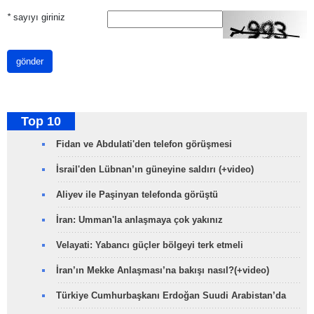
*
sayıyı giriniz
gönder
Top 10
Fidan ve Abdulati'den telefon görüşmesi
İsrail'den Lübnan’ın güneyine saldırı (+video)
Aliyev ile Paşinyan telefonda görüştü
İran: Umman'la anlaşmaya çok yakınız
Velayati: Yabancı güçler bölgeyi terk etmeli
İran’ın Mekke Anlaşması’na bakışı nasıl?(+video)
Türkiye Cumhurbaşkanı Erdoğan Suudi Arabistan’da