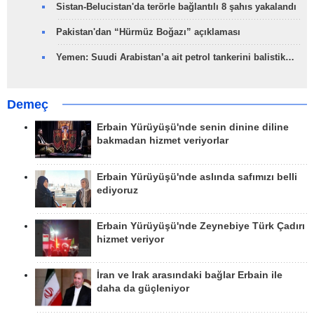
Sistan-Belucistan'da terörle bağlantılı 8 şahıs yakalandı
Pakistan'dan “Hürmüz Boğazı” açıklaması
Yemen: Suudi Arabistan’a ait petrol tankerini balistik…
Demeç
Erbain Yürüyüşü'nde senin dinine diline
bakmadan hizmet veriyorlar
Erbain Yürüyüşü'nde aslında safımızı belli
ediyoruz
Erbain Yürüyüşü'nde Zeynebiye Türk Çadırı
hizmet veriyor
İran ve Irak arasındaki bağlar Erbain ile
daha da güçleniyor