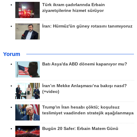
Türk ikram çadırlarında Erbain
ziyaretçilerine hizmet sürüyor
İran: Hürmüz'ün güney rotasını tanımıyoruz
Yorum
Batı Asya'da ABD dönemi kapanıyor mu?
İran’ın Mekke Anlaşması’na bakışı nasıl?
(+video)
Trump'ın İran hesabı çöktü; koşulsuz
teslimiyet vaadinden stratejik aşağılanmaya
Bugün 20 Safer: Erbain Matem Günü