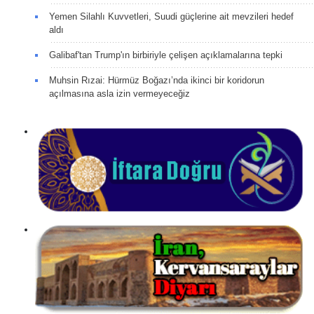
Yemen Silahlı Kuvvetleri, Suudi güçlerine ait mevzileri hedef
aldı
Galibaf'tan Trump'ın birbiriyle çelişen açıklamalarına tepki
Muhsin Rızai: Hürmüz Boğazı’nda ikinci bir koridorun
açılmasına asla izin vermeyeceğiz