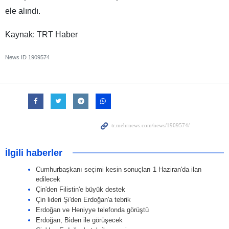
ele alındı.
Kaynak: TRT Haber
News ID
1909574
İlgili haberler
Cumhurbaşkanı seçimi kesin sonuçları 1 Haziran'da ilan
edilecek
Çin'den Filistin'e büyük destek
Çin lideri Şi'den Erdoğan'a tebrik
Erdoğan ve Heniyye telefonda görüştü
Erdoğan, Biden ile görüşecek