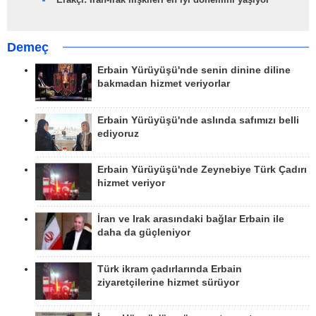
Demeç
Erbain Yürüyüşü'nde senin dinine diline
bakmadan hizmet veriyorlar
Erbain Yürüyüşü'nde aslında safımızı belli
ediyoruz
Erbain Yürüyüşü'nde Zeynebiye Türk Çadırı
hizmet veriyor
İran ve Irak arasındaki bağlar Erbain ile
daha da güçleniyor
Türk ikram çadırlarında Erbain
ziyaretçilerine hizmet sürüyor