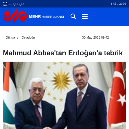
8 Ağu 2026
Dünya
Ortadoğu
30 May 2023 09:42
Mahmud Abbas'tan Erdoğan'a tebrik