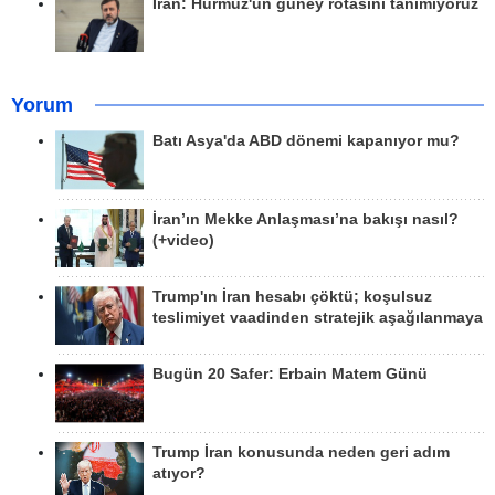
İran: Hürmüz'ün güney rotasını tanımıyoruz
Yorum
Batı Asya'da ABD dönemi kapanıyor mu?
İran’ın Mekke Anlaşması’na bakışı nasıl?
(+video)
Trump'ın İran hesabı çöktü; koşulsuz
teslimiyet vaadinden stratejik aşağılanmaya
Bugün 20 Safer: Erbain Matem Günü
Trump İran konusunda neden geri adım
atıyor?