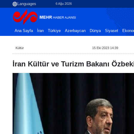
6 Ağu 2026
Ana Sayfa
İran
Türkiye
Azerbaycan
Dünya
Siyaset
Ekono
Kültür
15 Eki 2023 14:39
İran Kültür ve Turizm Bakanı Özbek