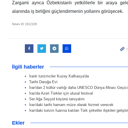
Zargami ayrıca Özbekistanlı yetkililerle bir araya gel
alanında iş birliğini güçlendirmenin yollarını görüşecek.
News ID
1912109
İlgili haberler
İranlı turizmciler Kuzey Kafkasya'da
Tarihi Daruğa Evi
İran'dan 2 kültür varlığı daha UNESCO Dünya Mirası Geçici 
İran'da Azeri Türkler için ulusal festival
Ser Ağa Seyyid köyünü tanıyalım
İran'daki tarihi hamam müze olarak hizmet verecek
İran'daki turizm fuarına katılan Türk şirketler ilişkileri geliştir
Ekler