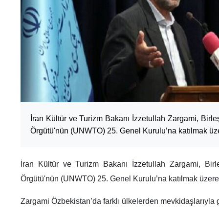
İran Kültür ve Turizm Bakanı İzzetullah Zargami, Birl
Örgütü'nün (UNWTO) 25. Genel Kurulu’na katılmak üzer
İran Kültür ve Turizm Bakanı İzzetullah Zargami, Birl
Örgütü'nün (UNWTO) 25. Genel Kurulu’na katılmak üzere 
Zargami Özbekistan’da farklı ülkelerden mevkidaşlarıyla