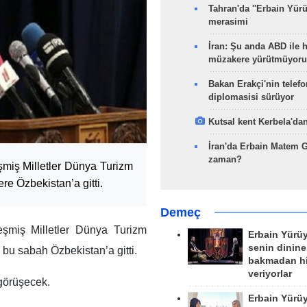
Tahran'da ''Erbain Yürü
merasimi
İran: Şu anda ABD ile 
müzakere yürütmüyoru
Bakan Erakçi'nin telefo
diplomasisi sürüyor
Kutsal kent Kerbela'dan
İran'da Erbain Matem 
zaman?
eşmiş Milletler Dünya Turizm
e Özbekistan’a gitti.
Demeç
eşmiş Milletler Dünya Turizm
Erbain Yürü
senin dinine
bu sabah Özbekistan’a gitti.
bakmadan h
veriyorlar
 görüşecek.
Erbain Yürü