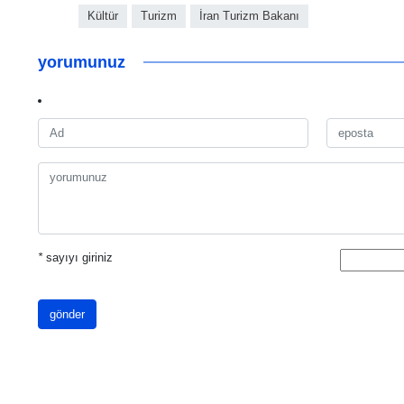
Kültür
Turizm
İran Turizm Bakanı
yorumunuz
*
sayıyı giriniz
gönder