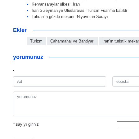
Kervansaraylar ülkesi; İran
İran Süleymaniye Uluslararası Turizm Fuarı'na katıldı
Tahran'ın gözde mekanı; Niyaveran Sarayı
Ekler
Turizm
Çaharmahal ve Bahtiyarı
İran'ın turistik mekan
yorumunuz
*
sayıyı giriniz