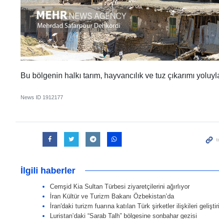
Bu bölgenin halkı tarım, hayvancılık ve tuz çıkarımı yoluy
News ID
1912177
İlgili haberler
Cemşid Kia Sultan Türbesi ziyaretçilerini ağırlıyor
İran Kültür ve Turizm Bakanı Özbekistan’da
İran'daki turizm fuarına katılan Türk şirketler ilişkileri geliştir
Luristan’daki “Sarab Talh” bölgesine sonbahar gezisi