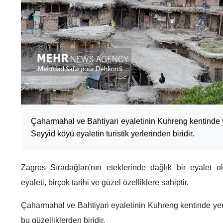
Çaharmahal ve Bahtiyari eyaletinin Kuhreng kentinde
Seyyid köyü eyaletin turistik yerlerinden biridir.
Zagros Sıradağları'nın eteklerinde dağlık bir eyalet 
eyaleti, birçok tarihi ve güzel özelliklere sahiptir.
Çaharmahal ve Bahtiyari eyaletinin Kuhreng kentinde ye
bu güzelliklerden biridir.