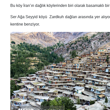
Bu köy İran’ın dağlık köylerinden biri olarak basamaklı bir 
Ser Ağa Seyyid köyü Zardkuh dağları arasında yer alıyor
kentine benziyor.