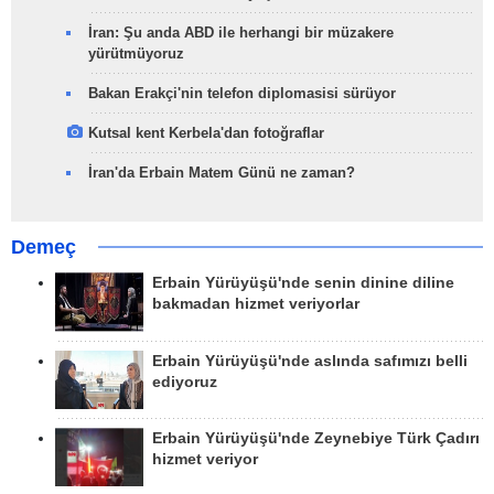
İran: Şu anda ABD ile herhangi bir müzakere
yürütmüyoruz
Bakan Erakçi'nin telefon diplomasisi sürüyor
Kutsal kent Kerbela'dan fotoğraflar
İran'da Erbain Matem Günü ne zaman?
Demeç
Erbain Yürüyüşü'nde senin dinine diline
bakmadan hizmet veriyorlar
Erbain Yürüyüşü'nde aslında safımızı belli
ediyoruz
Erbain Yürüyüşü'nde Zeynebiye Türk Çadırı
hizmet veriyor