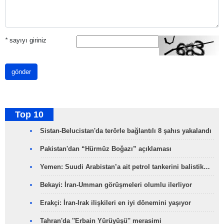
*
sayıyı giriniz
gönder
Top 10
Sistan-Belucistan'da terörle bağlantılı 8 şahıs yakalandı
Pakistan'dan “Hürmüz Boğazı” açıklaması
Yemen: Suudi Arabistan’a ait petrol tankerini balistik…
Bekayi: İran-Umman görüşmeleri olumlu ilerliyor
Erakçi: İran-Irak ilişkileri en iyi dönemini yaşıyor
Tahran'da ''Erbain Yürüyüşü'' merasimi