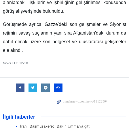
alanlardaki ilişkilerin ve işbirliğinin geliştirilmesi konusunda
görüş alışverişinde bulunuldu.
Görüşmede ayrıca, Gazze'deki son gelişmeler ve Siyonist
rejimin savaş suçlarının yanı sıra Afganistan'daki durum da
dahil olmak üzere son bölgesel ve uluslararası gelişmeler
ele alındı.
News ID
1912230
İlgili haberler
İranlı Başmüzakereci Bakıri Umman'a gitti