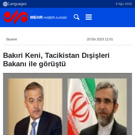
6 Ağu 2026
Siyaset
20 Eki 2023 12:01
Bakıri Keni, Tacikistan Dışişleri
Bakanı ile görüştü