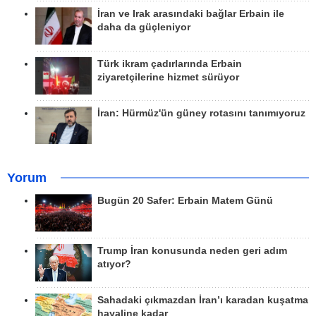
İran ve Irak arasındaki bağlar Erbain ile
daha da güçleniyor
Türk ikram çadırlarında Erbain
ziyaretçilerine hizmet sürüyor
İran: Hürmüz'ün güney rotasını tanımıyoruz
Yorum
Bugün 20 Safer: Erbain Matem Günü
Trump İran konusunda neden geri adım
atıyor?
Sahadaki çıkmazdan İran’ı karadan kuşatma
hayaline kadar