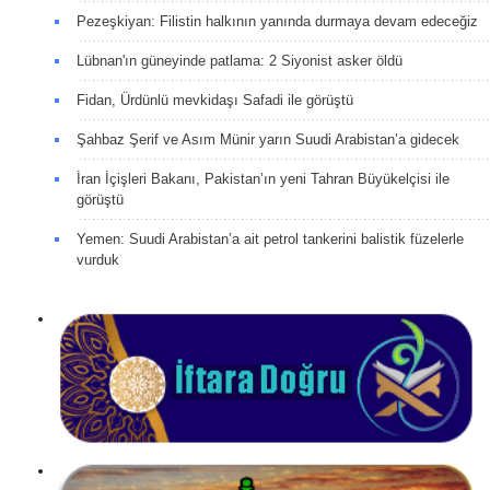
Pezeşkiyan: Filistin halkının yanında durmaya devam edeceğiz
Lübnan'ın güneyinde patlama: 2 Siyonist asker öldü
Fidan, Ürdünlü mevkidaşı Safadi ile görüştü
Şahbaz Şerif ve Asım Münir yarın Suudi Arabistan’a gidecek
İran İçişleri Bakanı, Pakistan’ın yeni Tahran Büyükelçisi ile
görüştü
Yemen: Suudi Arabistan’a ait petrol tankerini balistik füzelerle
vurduk