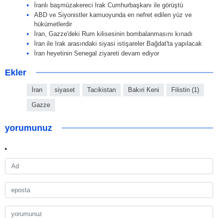
İranlı başmüzakereci Irak Cumhurbaşkanı ile görüştü
ABD ve Siyonistler kamuoyunda en nefret edilen yüz ve
hükümetlerdir
İran, Gazze'deki Rum kilisesinin bombalanmasını kınadı
İran ile Irak arasındaki siyasi istişareler Bağdat'ta yapılacak
İran heyetinin Senegal ziyareti devam ediyor
Ekler
İran
siyaset
Tacikistan
Bakıri Keni
Filistin (1)
Gazze
yorumunuz