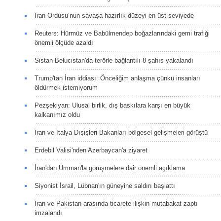
İran Ordusu’nun savaşa hazırlık düzeyi en üst seviyede
Reuters: Hürmüz ve Babülmendep boğazlarındaki gemi trafiği
önemli ölçüde azaldı
Sistan-Belucistan'da terörle bağlantılı 8 şahıs yakalandı
Trump'tan İran iddiası: Önceliğim anlaşma çünkü insanları
öldürmek istemiyorum
Pezşekiyan: Ulusal birlik, dış baskılara karşı en büyük
kalkanımız oldu
İran ve İtalya Dışişleri Bakanları bölgesel gelişmeleri görüştü
Erdebil Valisi'nden Azerbaycan'a ziyaret
İran'dan Umman'la görüşmelere dair önemli açıklama
Siyonist İsrail, Lübnan'ın güneyine saldırı başlattı
İran ve Pakistan arasında ticarete ilişkin mutabakat zaptı
imzalandı