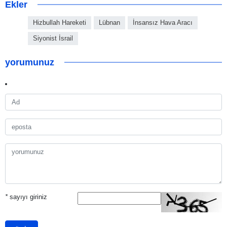
Ekler
Hizbullah Hareketi
Lübnan
İnsansız Hava Aracı
Siyonist İsrail
yorumunuz
*
sayıyı giriniz