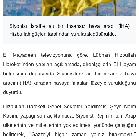
Siyonist İsrail'e ait bir insansız hava aracı (İHA)
Hizbullah güçleri tarafından vurularak düşürüldü.
El Mayadeen televizyonuna göre, Lübnan Hizbullah
Hareketi'nden yapılan açıklamada, direnişçilerin El Hayam
bölgesinin doğusunda Siyonistlere ait bir insansız hava
aracını (İHA) karadan havaya fırlatılan füzeyle vurulduğunu
duyurdu.
Hizbullah Hareketi Genel Sekreter Yardımcısı Şeyh Naim
Kasım, yaptığı son açıklamada, Siyonist Rejim'in tüm Arap
ülkelerinin ve milletlerinin yok edilmesi yönünde çalıştığını
belirterek, ''Gazze'yi hiçbir zaman yalnız bırakmayız.''