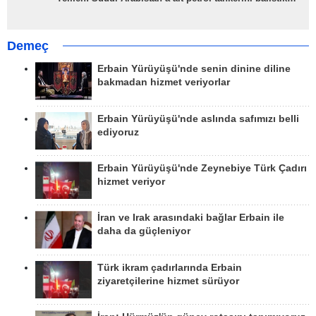
Demeç
Erbain Yürüyüşü'nde senin dinine diline
bakmadan hizmet veriyorlar
Erbain Yürüyüşü'nde aslında safımızı belli
ediyoruz
Erbain Yürüyüşü'nde Zeynebiye Türk Çadırı
hizmet veriyor
İran ve Irak arasındaki bağlar Erbain ile
daha da güçleniyor
Türk ikram çadırlarında Erbain
ziyaretçilerine hizmet sürüyor