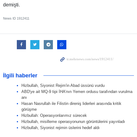
demişti.
News ID
1912411
İlgili haberler
Hizbullah, Siyonist Rejim'in Abad üssünü vurdu
ABD'ye ait MQ-9 tipi İHA’nın Yemen ordusu tarafından vurulma
anı
Hasan Nasrullah ile Filistin direniş liderleri arasında kritik
görüşme
Hizbullah: Operasyonlarımız sürecek
Hizbullah, misilleme operasyonunun görüntülerini yayınladı
Hizbullah, Siyonist rejimin üslerini hedef aldı