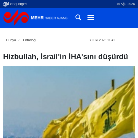
10 Ağu 2026
Dünya
Ortadoğu
30 Eki 2023 11:42
Hizbullah, İsrail'in İHA'sını düşürdü