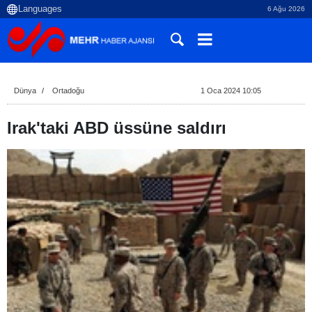
6 Ağu 2026
Dünya
Ortadoğu
1 Oca 2024 10:05
Irak'taki ABD üssüne saldırı