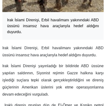
Irak İslami Direnişi, Erbil havalimanı yakınındaki ABD
üssünü insansız hava araçlarıyla hedef aldığını
duyurdu.
Irak İslami Direnişi, Erbil havalimanı yakınındaki ABD
üssünü insansız hava araçlarıyla hedef aldığını duyurdu.
Irak İslami Direnişi yayınladığı bir bildiride ABD üssüne
yapılan saldırının, Siyonist rejimin Gazze halkına karşı
işlediği suçlara tepki olarak gerçekleştirildiğini ve direniş
güçlerinin Amerikan üslerini yok etme operasyonlarına
devam edeceğini vurguladı.
Iraklı direniş grupları dün de El-Ömer ve Koniko petrol