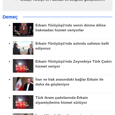
Demeç
Erbain Yürüyüşü'nde senin dinine diline
bakmadan hizmet veriyorlar
Erbain Yürüyüşü'nde aslında safımızı belli
ediyoruz
Erbain Yürüyüşü'nde Zeynebiye Türk Çadırı
hizmet veriyor
İran ve Irak arasındaki bağlar Erbain ile
daha da güçleniyor
Türk ikram çadırlarında Erbain
ziyaretçilerine hizmet sürüyor