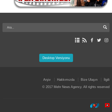
Desktop Versiyonu
Arşiv
Hakkımızda
Bize Ulaşın
İlgili
© 2017 Mehr News Agency. All rights reserved