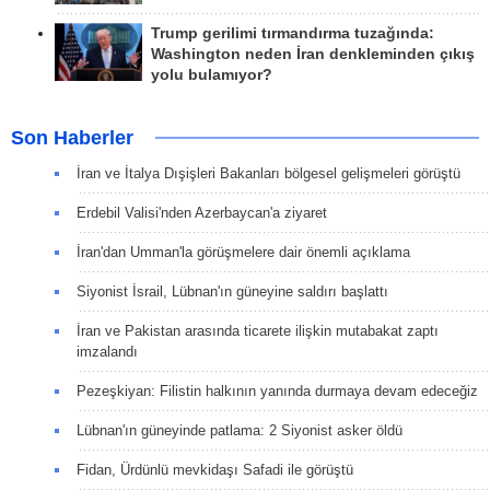
Trump gerilimi tırmandırma tuzağında:
Washington neden İran denkleminden çıkış
yolu bulamıyor?
Son Haberler
İran ve İtalya Dışişleri Bakanları bölgesel gelişmeleri görüştü
Erdebil Valisi'nden Azerbaycan'a ziyaret
İran'dan Umman'la görüşmelere dair önemli açıklama
Siyonist İsrail, Lübnan'ın güneyine saldırı başlattı
İran ve Pakistan arasında ticarete ilişkin mutabakat zaptı
imzalandı
Pezeşkiyan: Filistin halkının yanında durmaya devam edeceğiz
Lübnan'ın güneyinde patlama: 2 Siyonist asker öldü
Fidan, Ürdünlü mevkidaşı Safadi ile görüştü