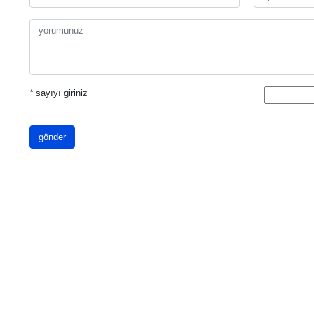
*
sayıyı giriniz
gönder