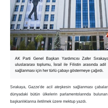
AK Parti Genel Başkan Yardımcısı Zafer Sırakaya
uluslararası toplumu, İsrail ile Filistin arasında adi
sağlanması için her türlü çabayı göstermeye çağırdı.
Sırakaya, Gazze'de acil ateşkesin sağlanması çabalar
dünyadaki bütün ülkelerin parlamentolarında bulunan si
başkanlıklarına iletilmek üzere mektup yazdı.