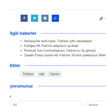
İlgili haberler
Almanya'da tarihi karar: Türklere çifte vatandaşlık
Erdoğan AK Parti'nin adaylarını açıkladı
Perinçek İran Cumhurbaşkanı Yardımcısı ile görüştü
Saadet Partisi üyeleri AK Parti'nin Tel Aviv politikasını Mehr
Ekler
Türkiye
ırak
Gazze
yorumunuz