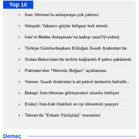
Top 10
İran: Umman'la anlaşmaya çok yakınız
Velayati: Yabancı güçler bölgeyi terk etmeli
İran’ın Mekke Anlaşması’na bakışı nasıl?(+video)
Türkiye Cumhurbaşkanı Erdoğan Suudi Arabistan’da
Sistan-Belucistan'da terörle bağlantılı 8 şahıs yakalandı
Pakistan'dan “Hürmüz Boğazı” açıklaması
Yemen: Suudi Arabistan’a ait petrol tankerini balistik…
Bekayi: İran-Umman görüşmeleri olumlu ilerliyor
Erakçi: İran-Irak ilişkileri en iyi dönemini yaşıyor
Tahran'da ''Erbain Yürüyüşü'' merasimi
Demeç