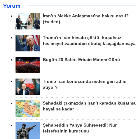
Yorum
İran’ın Mekke Anlaşması’na bakışı nasıl?
(+video)
Trump'ın İran hesabı çöktü; koşulsuz
teslimiyet vaadinden stratejik aşağılanmaya
Bugün 20 Safer: Erbain Matem Günü
Trump İran konusunda neden geri adım
atıyor?
Sahadaki çıkmazdan İran’ı karadan kuşatma
hayaline kadar
Şehabeddin Yahya Sühreverdî; Nur
felsefesinin kurucusu