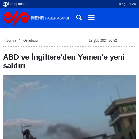
8 Ağu 2026
Dünya
Ortadoğu
19 Şub 2024 20:52
ABD ve İngiltere'den Yemen'e yeni
saldırı