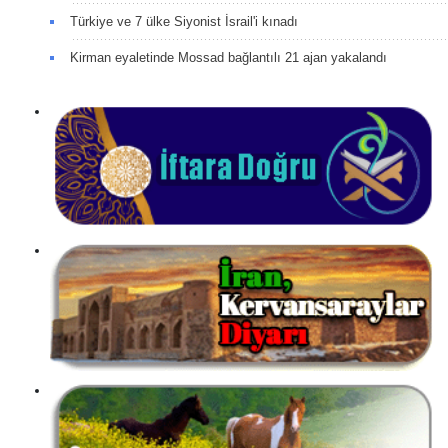
Türkiye ve 7 ülke Siyonist İsrail'i kınadı
Kirman eyaletinde Mossad bağlantılı 21 ajan yakalandı