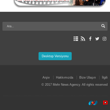
Desktop Versiyonu
Arşiv
Hakkımızda
Bize Ulaşın
İlgili
© 2017 Mehr News Agency. All rights reserved