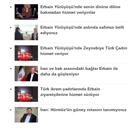
Erbain Yürüyüşü'nde senin dinine diline
bakmadan hizmet veriyorlar
Erbain Yürüyüşü'nde aslında safımızı belli
ediyoruz
Erbain Yürüyüşü'nde Zeynebiye Türk Çadırı
hizmet veriyor
İran ve Irak arasındaki bağlar Erbain ile
daha da güçleniyor
Türk ikram çadırlarında Erbain
ziyaretçilerine hizmet sürüyor
İran: Hürmüz'ün güney rotasını tanımıyoruz