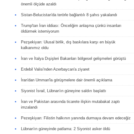
önemli ölçüde azaldı
Sistan-Belucistan'da terörle bağlantılı 8 şahıs yakalandı
Trump'tan İran iddiası: Önceliğim anlaşma çünkü insanları
öldürmek istemiyorum
Pezşekiyan: Ulusal birlik, dış baskılara karşı en büyük
kalkanımız oldu
İran ve İtalya Dışişleri Bakanları bölgesel gelişmeleri görüştü
Erdebil Valisi'nden Azerbaycan'a ziyaret
İran'dan Umman'la görüşmelere dair önemli açıklama
Siyonist İsrail, Lübnan'ın güneyine saldırı başlattı
İran ve Pakistan arasında ticarete ilişkin mutabakat zaptı
imzalandı
Pezeşkiyan: Filistin halkının yanında durmaya devam edeceğiz
Lübnan'ın güneyinde patlama: 2 Siyonist asker öldü