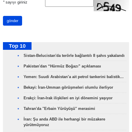
*
sayıyı giriniz
gönder
Top 10
Sistan-Belucistan'da terörle bağlantılı 8 şahıs yakalandı
Pakistan'dan “Hürmüz Boğazı” açıklaması
Yemen: Suudi Arabistan’a ait petrol tankerini balistik…
Bekayi: İran-Umman görüşmeleri olumlu ilerliyor
Erakçi: İran-Irak ilişkileri en iyi dönemini yaşıyor
Tahran'da ''Erbain Yürüyüşü'' merasimi
İran: Şu anda ABD ile herhangi bir müzakere
yürütmüyoruz