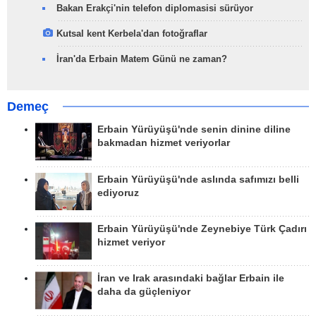
Bakan Erakçi'nin telefon diplomasisi sürüyor
Kutsal kent Kerbela'dan fotoğraflar
İran'da Erbain Matem Günü ne zaman?
Demeç
Erbain Yürüyüşü'nde senin dinine diline
bakmadan hizmet veriyorlar
Erbain Yürüyüşü'nde aslında safımızı belli
ediyoruz
Erbain Yürüyüşü'nde Zeynebiye Türk Çadırı
hizmet veriyor
İran ve Irak arasındaki bağlar Erbain ile
daha da güçleniyor