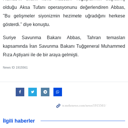
olduğu Aksa Tufanı operasyonunu değerlendiren Abbas,
''Bu gelişmeler siyonizmin hezimete uğradığını herkese
gösterdi.'' diye konuştu.
Suriye Savunma Bakanı Abbas, Tahran temasları
kapsamında İran Savunma Bakanı Tuğgeneral Muhammed
Rıza Aştiyani ile de bir araya gelmişti.
News ID
1915561
İlgili haberler