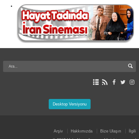
Desktop Versiyonu
Arşiv
Hakkımızda
Bize Ulaşın
İlgili