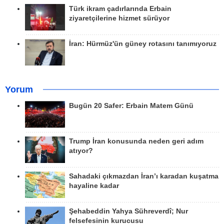
Türk ikram çadırlarında Erbain
ziyaretçilerine hizmet sürüyor
İran: Hürmüz'ün güney rotasını tanımıyoruz
Yorum
Bugün 20 Safer: Erbain Matem Günü
Trump İran konusunda neden geri adım
atıyor?
Sahadaki çıkmazdan İran’ı karadan kuşatma
hayaline kadar
Şehabeddin Yahya Sühreverdî; Nur
felsefesinin kurucusu