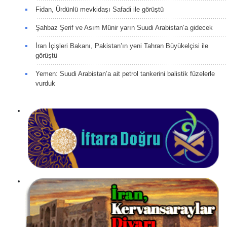
Fidan, Ürdünlü mevkidaşı Safadi ile görüştü
Şahbaz Şerif ve Asım Münir yarın Suudi Arabistan’a gidecek
İran İçişleri Bakanı, Pakistan’ın yeni Tahran Büyükelçisi ile
görüştü
Yemen: Suudi Arabistan’a ait petrol tankerini balistik füzelerle
vurduk