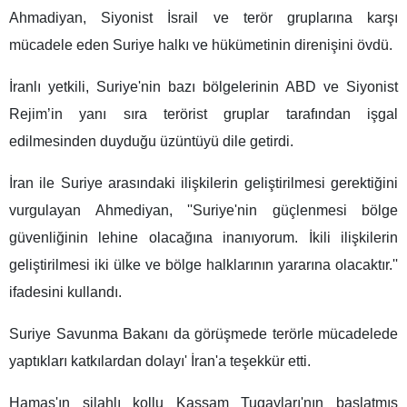
Ahmadiyan, Siyonist İsrail ve terör gruplarına karşı
mücadele eden Suriye halkı ve hükümetinin direnişini övdü.
İranlı yetkili, Suriye'nin bazı bölgelerinin ABD ve Siyonist
Rejim’in yanı sıra terörist gruplar tarafından işgal
edilmesinden duyduğu üzüntüyü dile getirdi.
İran ile Suriye arasındaki ilişkilerin geliştirilmesi gerektiğini
vurgulayan Ahmediyan, ''Suriye'nin güçlenmesi bölge
güvenliğinin lehine olacağına inanıyorum. İkili ilişkilerin
geliştirilmesi iki ülke ve bölge halklarının yararına olacaktır.''
ifadesini kullandı.
Suriye Savunma Bakanı da görüşmede terörle mücadelede
yaptıkları katkılardan dolayı' İran'a teşekkür etti.
Hamas'ın silahlı kollu Kassam Tugayları'nın başlatmış