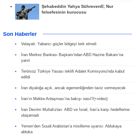
Şehabeddin Yahya Sühreverdî; Nur
felsefesinin kurucusu
Son Haberler
Velayati: Yabancı güçler bölgeyi terk etmeli
İran Merkez Bankası Başkanı'ndan ABD Hazine Bakanı’na
yanıt
Terörsüz Türkiye Yasası teklifi Adalet Komisyonu'nda kabul
edildi
İran diyaloğa açık, ancak egemenliğinden taviz vermeyecek
İran’ın Mekke Anlaşması’na bakışı nasıl?(+video)
İran Devrim Muhafızları: ABD ve İsrail, İran’a karşı hedeflerine
ulaşamadı
Yemen’den Suudi Arabistan’a misilleme uyarısı: Ablukaya
abluka