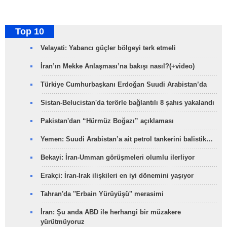
Top 10
Velayati: Yabancı güçler bölgeyi terk etmeli
İran’ın Mekke Anlaşması’na bakışı nasıl?(+video)
Türkiye Cumhurbaşkanı Erdoğan Suudi Arabistan’da
Sistan-Belucistan'da terörle bağlantılı 8 şahıs yakalandı
Pakistan'dan “Hürmüz Boğazı” açıklaması
Yemen: Suudi Arabistan’a ait petrol tankerini balistik…
Bekayi: İran-Umman görüşmeleri olumlu ilerliyor
Erakçi: İran-Irak ilişkileri en iyi dönemini yaşıyor
Tahran'da ''Erbain Yürüyüşü'' merasimi
İran: Şu anda ABD ile herhangi bir müzakere
yürütmüyoruz