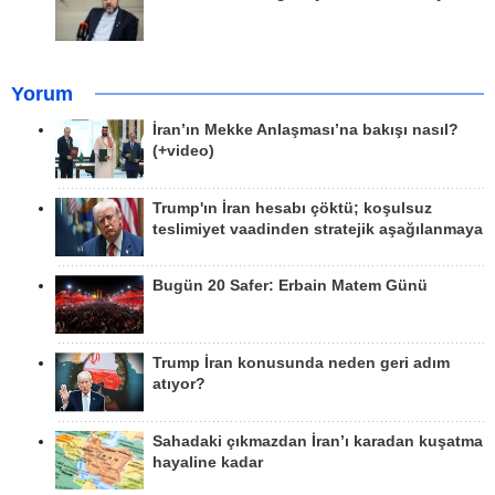
Yorum
İran’ın Mekke Anlaşması’na bakışı nasıl?
(+video)
Trump'ın İran hesabı çöktü; koşulsuz
teslimiyet vaadinden stratejik aşağılanmaya
Bugün 20 Safer: Erbain Matem Günü
Trump İran konusunda neden geri adım
atıyor?
Sahadaki çıkmazdan İran’ı karadan kuşatma
hayaline kadar