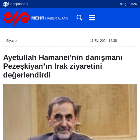
8 Ağu 2026
Siyaset
11 Eyl 2024 14:38
Ayetullah Hamanei'nin danışmanı
Pezeşkiyan’ın Irak ziyaretini
değerlendirdi