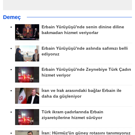
Demeç
Erbain Yürüyüşü'nde senin dinine diline
bakmadan hizmet veriyorlar
Erbain Yürüyüşü'nde aslında safımızı belli
ediyoruz
Erbain Yürüyüşü'nde Zeynebiye Türk Çadırı
hizmet veriyor
İran ve Irak arasındaki bağlar Erbain ile
daha da güçleniyor
Türk ikram çadırlarında Erbain
ziyaretçilerine hizmet sürüyor
İran: Hürmüz'ün güney rotasını tanımıyoruz