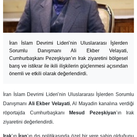
İran İslam Devrimi Lideri'nin Uluslararası İşlerden
Sorumlu Danışmanı Ali Ekber Velayati,
Cumhurbaşkanı Pezeşkiyan’ın Irak ziyaretini bölgesel
barış ve istikrar ile ikili ilişkilerin güçlenmesi açısından
önemli ve etkili olarak değerlendirdi.
İran İslam Devrimi Lideri'nin Uluslararası İşlerden Sorumlu
Danışmanı
Ali Ekber Velayati
, Al Mayadin kanalına verdiği
röportajda Cumhurbaşkanı
Mesud Pezeşkiyan
’ın Irak
ziyaretini değerlendirdi.
Irak
’ın
İran
’ın dış politikasında özel bir yere sahip olduğunu