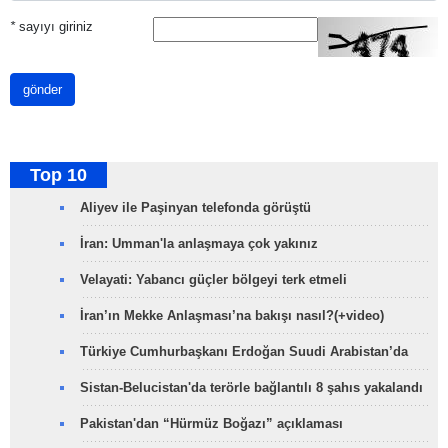
*
sayıyı giriniz
gönder
Top 10
Aliyev ile Paşinyan telefonda görüştü
İran: Umman'la anlaşmaya çok yakınız
Velayati: Yabancı güçler bölgeyi terk etmeli
İran’ın Mekke Anlaşması’na bakışı nasıl?(+video)
Türkiye Cumhurbaşkanı Erdoğan Suudi Arabistan’da
Sistan-Belucistan'da terörle bağlantılı 8 şahıs yakalandı
Pakistan'dan “Hürmüz Boğazı” açıklaması