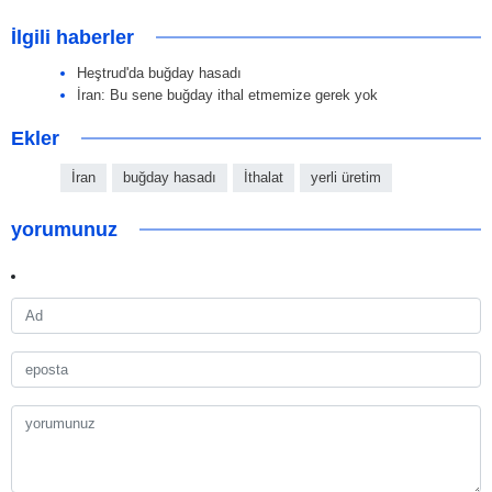
İlgili haberler
Heştrud'da buğday hasadı
İran: Bu sene buğday ithal etmemize gerek yok
Ekler
İran
buğday hasadı
İthalat
yerli üretim
yorumunuz