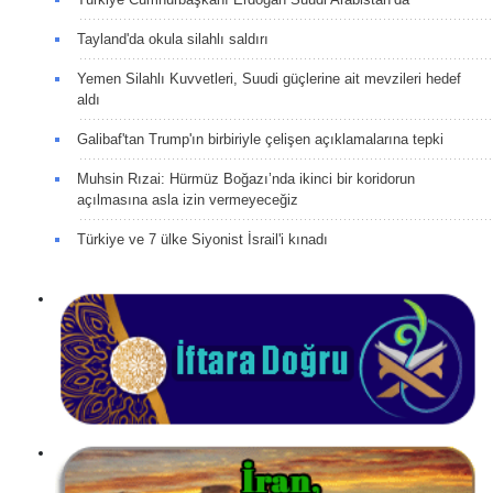
Tayland'da okula silahlı saldırı
Yemen Silahlı Kuvvetleri, Suudi güçlerine ait mevzileri hedef
aldı
Galibaf'tan Trump'ın birbiriyle çelişen açıklamalarına tepki
Muhsin Rızai: Hürmüz Boğazı’nda ikinci bir koridorun
açılmasına asla izin vermeyeceğiz
Türkiye ve 7 ülke Siyonist İsrail'i kınadı