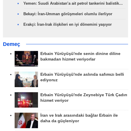
Yemen: Suudi Arabistan’a ait petrol tankerini balistik…
Bekayi: İran-Umman görüşmeleri olumlu ilerliyor
Erakçi: İran-Irak ilişkileri en iyi dönemini yaşıyor
Demeç
Erbain Yürüyüşü'nde senin dinine diline
bakmadan hizmet veriyorlar
Erbain Yürüyüşü'nde aslında safımızı belli
ediyoruz
Erbain Yürüyüşü'nde Zeynebiye Türk Çadırı
hizmet veriyor
İran ve Irak arasındaki bağlar Erbain ile
daha da güçleniyor