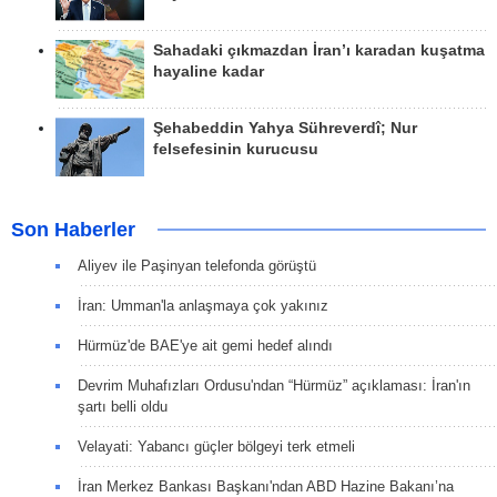
Sahadaki çıkmazdan İran’ı karadan kuşatma
hayaline kadar
Şehabeddin Yahya Sühreverdî; Nur
felsefesinin kurucusu
Son Haberler
Aliyev ile Paşinyan telefonda görüştü
İran: Umman'la anlaşmaya çok yakınız
Hürmüz'de BAE'ye ait gemi hedef alındı
Devrim Muhafızları Ordusu'ndan “Hürmüz” açıklaması: İran'ın
şartı belli oldu
Velayati: Yabancı güçler bölgeyi terk etmeli
İran Merkez Bankası Başkanı'ndan ABD Hazine Bakanı’na