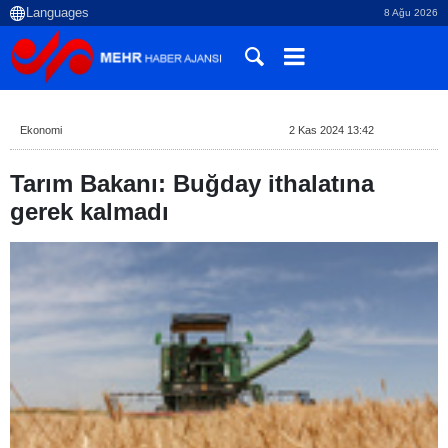
8 Ağu 2026
Ekonomi
2 Kas 2024 13:42
Tarım Bakanı: Buğday ithalatına
gerek kalmadı