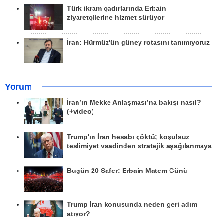
Türk ikram çadırlarında Erbain
ziyaretçilerine hizmet sürüyor
İran: Hürmüz'ün güney rotasını tanımıyoruz
Yorum
İran’ın Mekke Anlaşması’na bakışı nasıl?
(+video)
Trump'ın İran hesabı çöktü; koşulsuz
teslimiyet vaadinden stratejik aşağılanmaya
Bugün 20 Safer: Erbain Matem Günü
Trump İran konusunda neden geri adım
atıyor?