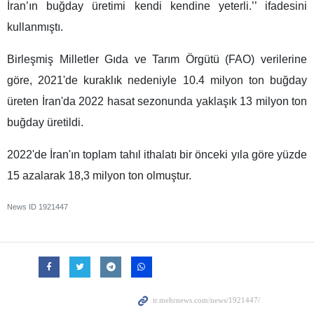
İran’ın buğday üretimi kendi kendine yeterli.’’ ifadesini
kullanmıştı.
Birleşmiş Milletler Gıda ve Tarım Örgütü (FAO) verilerine
göre, 2021'de kuraklık nedeniyle 10.4 milyon ton buğday
üreten İran'da 2022 hasat sezonunda yaklaşık 13 milyon ton
buğday üretildi.
2022'de İran'ın toplam tahıl ithalatı bir önceki yıla göre yüzde
15 azalarak 18,3 milyon ton olmuştur.
News ID
1921447