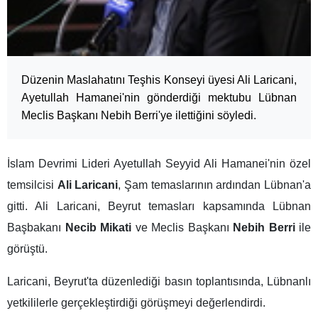
Düzenin Maslahatını Teşhis Konseyi üyesi Ali Laricani,
Ayetullah Hamanei'nin gönderdiği mektubu Lübnan
Meclis Başkanı Nebih Berri'ye ilettiğini söyledi.
İslam Devrimi Lideri Ayetullah Seyyid Ali Hamanei'nin özel
temsilcisi
Ali Laricani
, Şam temaslarının ardından Lübnan'a
gitti. Ali Laricani, Beyrut temasları kapsamında Lübnan
Başbakanı
Necib Mikati
ve Meclis Başkanı
Nebih Berri
ile
görüştü.
Laricani, Beyrut'ta düzenlediği basın toplantısında, Lübnanlı
yetkililerle gerçekleştirdiği görüşmeyi değerlendirdi.