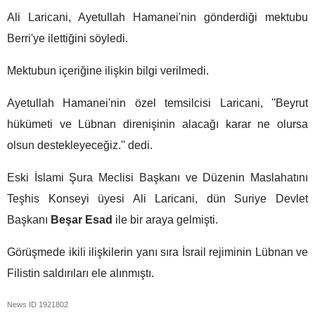
Ali Laricani, Ayetullah Hamanei'nin gönderdiği mektubu
Berri'ye ilettiğini söyledi.
Mektubun içeriğine ilişkin bilgi verilmedi.
Ayetullah Hamanei'nin özel temsilcisi Laricani, ''Beyrut
hükümeti ve Lübnan direnişinin alacağı karar ne olursa
olsun destekleyeceğiz.'' dedi.
Eski İslami Şura Meclisi Başkanı ve Düzenin Maslahatını
Teşhis Konseyi üyesi Ali Laricani, dün Suriye Devlet
Başkanı
Beşar Esad
ile bir araya gelmişti.
Görüşmede ikili ilişkilerin yanı sıra İsrail rejiminin Lübnan ve
Filistin saldırıları ele alınmıştı.
News ID
1921802