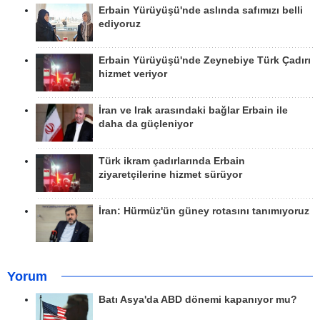
Erbain Yürüyüşü'nde aslında safımızı belli
ediyoruz
Erbain Yürüyüşü'nde Zeynebiye Türk Çadırı
hizmet veriyor
İran ve Irak arasındaki bağlar Erbain ile
daha da güçleniyor
Türk ikram çadırlarında Erbain
ziyaretçilerine hizmet sürüyor
İran: Hürmüz'ün güney rotasını tanımıyoruz
Yorum
Batı Asya'da ABD dönemi kapanıyor mu?