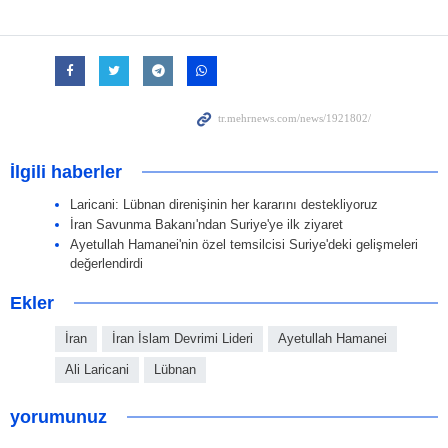
İlgili haberler
Laricani: Lübnan direnişinin her kararını destekliyoruz
İran Savunma Bakanı'ndan Suriye'ye ilk ziyaret
Ayetullah Hamanei'nin özel temsilcisi Suriye'deki gelişmeleri
değerlendirdi
Ekler
İran
İran İslam Devrimi Lideri
Ayetullah Hamanei
Ali Laricani
Lübnan
yorumunuz