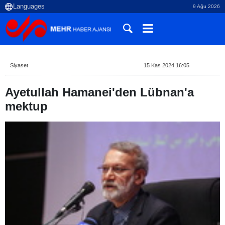
9 Ağu 2026
Siyaset
15 Kas 2024 16:05
Ayetullah Hamanei'den Lübnan'a
mektup