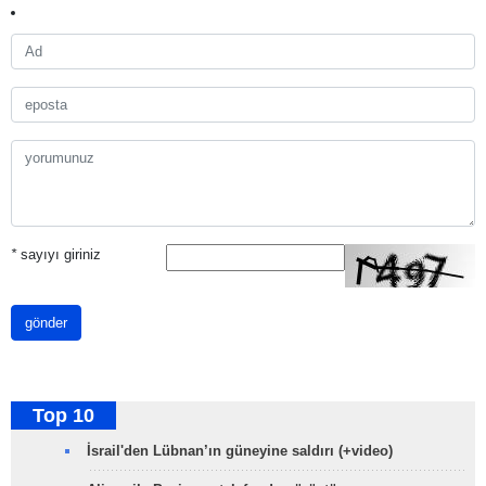
*
sayıyı giriniz
gönder
Top 10
İsrail'den Lübnan’ın güneyine saldırı (+video)