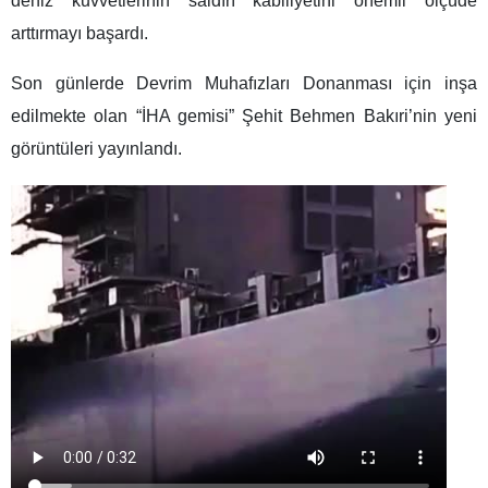
deniz kuvvetlerinin saldırı kabiliyetini önemli ölçüde
arttırmayı başardı.
Son günlerde Devrim Muhafızları Donanması için inşa
edilmekte olan “İHA gemisi” Şehit Behmen Bakıri’nin yeni
görüntüleri yayınlandı.