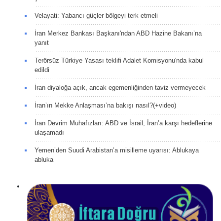
Velayati: Yabancı güçler bölgeyi terk etmeli
İran Merkez Bankası Başkanı'ndan ABD Hazine Bakanı’na
yanıt
Terörsüz Türkiye Yasası teklifi Adalet Komisyonu'nda kabul
edildi
İran diyaloğa açık, ancak egemenliğinden taviz vermeyecek
İran’ın Mekke Anlaşması’na bakışı nasıl?(+video)
İran Devrim Muhafızları: ABD ve İsrail, İran’a karşı hedeflerine
ulaşamadı
Yemen’den Suudi Arabistan’a misilleme uyarısı: Ablukaya
abluka