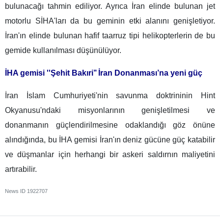
bulunacağı tahmin ediliyor. Ayrıca İran elinde bulunan jet
motorlu SİHA'ları da bu geminin etki alanını genişletiyor.
İran'ın elinde bulunan hafif taarruz tipi helikopterlerin de bu
gemide kullanılması düşünülüyor.
İHA gemisi ''Şehit Bakıri’’ İran Donanması’na yeni güç
İran İslam Cumhuriyeti'nin savunma doktrininin Hint
Okyanusu'ndaki misyonlarının genişletilmesi ve
donanmanın güçlendirilmesine odaklandığı göz önüne
alındığında, bu İHA gemisi İran'ın deniz gücüne güç katabilir
ve düşmanlar için herhangi bir askeri saldırnın maliyetini
artırabilir.
News ID
1922707