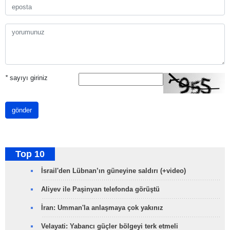
*
sayıyı giriniz
gönder
Top 10
İsrail'den Lübnan’ın güneyine saldırı (+video)
Aliyev ile Paşinyan telefonda görüştü
İran: Umman'la anlaşmaya çok yakınız
Velayati: Yabancı güçler bölgeyi terk etmeli