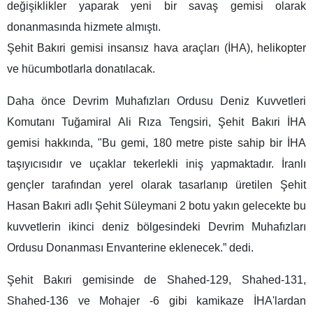
değişiklikler yaparak yeni bir savaş gemisi olarak
donanmasında hizmete almıştı.
Şehit Bakıri gemisi insansız hava araçları (İHA), helikopter
ve hücumbotlarla donatılacak.
Daha önce Devrim Muhafızları Ordusu Deniz Kuvvetleri
Komutanı Tuğamiral Ali Rıza Tengsiri, Şehit Bakıri İHA
gemisi hakkında, "Bu gemi, 180 metre piste sahip bir İHA
taşıyıcısıdır ve uçaklar tekerlekli iniş yapmaktadır. İranlı
gençler tarafından yerel olarak tasarlanıp üretilen Şehit
Hasan Bakıri adlı Şehit Süleymani 2 botu yakın gelecekte bu
kuvvetlerin ikinci deniz bölgesindeki Devrim Muhafızları
Ordusu Donanması Envanterine eklenecek.” dedi.
Şehit Bakıri gemisinde de Shahed-129, Shahed-131,
Shahed-136 ve Mohajer -6 gibi kamikaze İHA'lardan