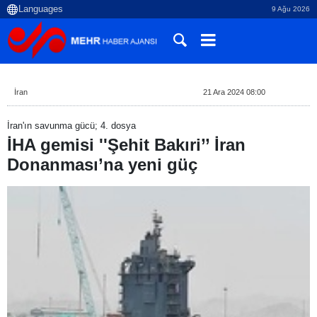
9 Ağu 2026
İran
21 Ara 2024 08:00
İran'ın savunma gücü; 4. dosya
İHA gemisi ''Şehit Bakıri’’ İran
Donanması’na yeni güç