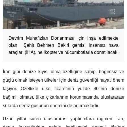
Devrim Muhafızları Donanması için inşa edilmekte
olan Şehit Behmen Bakıri gemisi insansız hava
araçları (İHA), helikopter ve hücumbotlarla donatılacak.
İran gibi denize kıyısı olma özelliğine sahip, bağımsız ve
güçlü olmak isteyen ülkeler için deniz güvenliği hayati önem
taşıyor. Özellikle ülke ticaretinin yüzde 80'inin denize
bağımlı olması, ülke çıkarlarının korunmasında uluslararası
sularda deniz gücünün önemini de artırmaktadır.
Uzun yıllar süren uluslararası yaptırımlara rağmen İran,