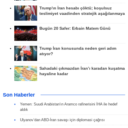
Trump'ın İran hesabı çöktü; koşulsuz
teslimiyet vaadinden stratejik aşağılanmaya
Bugün 20 Safer: Erbain Matem Günü
Trump İran konusunda neden geri adım
atıyor?
Sahadaki çıkmazdan İran’ı karadan kuşatma
hayaline kadar
Son Haberler
Yemen: Suudi Arabistan'ın Aramco rafinerisini İHA ile hedef
aldık
Ulyanov’dan ABD-İran savaşı için diplomasi çağrısı