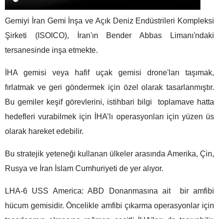
Gemiyi İran Gemi İnşa ve Açık Deniz Endüstrileri Kompleksi
Şirketi (ISOICO), İran'ın Bender Abbas Limanı'ndaki
tersanesinde inşa etmekte.
İHA gemisi veya hafif uçak gemisi drone'ları taşımak,
fırlatmak ve geri göndermek için özel olarak tasarlanmıştır.
Bu gemiler keşif görevlerini, istihbari bilgi toplamave hatta
hedefleri vurabilmek için İHA’lı operasyonları için yüzen üs
olarak hareket edebilir.
Bu stratejik yeteneği kullanan ülkeler arasında Amerika, Çin,
Rusya ve İran İslam Cumhuriyeti de yer alıyor.
LHA-6 USS America: ABD Donanmasına ait bir amfibi
hücum gemisidir. Öncelikle amfibi çıkarma operasyonlar için