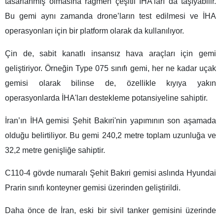
tasarlanmış olmasına rağmen çeşitli İHA'ları da taşıyabilir.
Bu gemi aynı zamanda drone’ların test edilmesi ve İHA
operasyonları için bir platform olarak da kullanılıyor.
Çin de, sabit kanatlı insansız hava araçları için gemi
geliştiriyor. Örneğin Type 075 sınıfı gemi, her ne kadar uçak
gemisi olarak bilinse de, özellikle kıyıya yakın
operasyonlarda İHA'ları destekleme potansiyeline sahiptir.
İran’ın İHA gemisi Şehit Bakıri'nin yapımının son aşamada
olduğu belirtiliyor. Bu gemi 240,2 metre toplam uzunluğa ve
32,2 metre genişliğe sahiptir.
C110-4 gövde numaralı Şehit Bakıri gemisi aslında Hyundai
Prarin sınıfı konteyner gemisi üzerinden geliştirildi.
Daha önce de İran, eski bir sivil tanker gemisini üzerinde