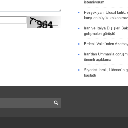
istemiyorum
Pezşekiyan: Ulusal birlik, 
karşı en büyük kalkanımız
İran ve İtalya Dışişleri Ba
gelişmeleri görüştü
Erdebil Valisi'nden Azerba
İran'dan Umman'la görüşme
önemli açıklama
Siyonist İsrail, Lübnan'ın 
başlattı