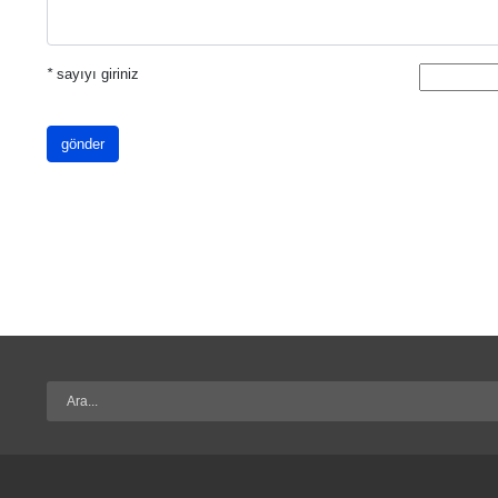
*
sayıyı giriniz
gönder