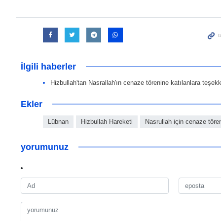
İlgili haberler
Hizbullah'tan Nasrallah'ın cenaze törenine katılanlara teşek
Ekler
Lübnan
Hizbullah Hareketi
Nasrullah için cenaze töre
yorumunuz