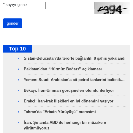
*
sayıyı giriniz
gönder
Top 10
Sistan-Belucistan'da terörle bağlantılı 8 şahıs yakalandı
Pakistan'dan “Hürmüz Boğazı” açıklaması
Yemen: Suudi Arabistan’a ait petrol tankerini balistik…
Bekayi: İran-Umman görüşmeleri olumlu ilerliyor
Erakçi: İran-Irak ilişkileri en iyi dönemini yaşıyor
Tahran'da ''Erbain Yürüyüşü'' merasimi
İran: Şu anda ABD ile herhangi bir müzakere
yürütmüyoruz