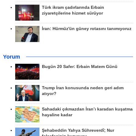
Türk ikram çadırlarında Erbain
ziyaretçilerine hizmet sürüyor
İran: Hürmüz'ün güney rotasını tanımıyoruz
Yorum
Bugün 20 Safer: Erbain Matem Günü
Trump İran konusunda neden geri adım
atıyor?
Sahadaki çıkmazdan İran’ı karadan kuşatma
hayaline kadar
Şehabeddin Yahya Sühreverdî; Nur