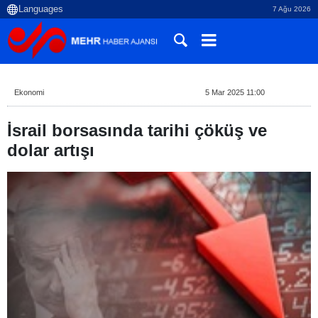
7 Ağu 2026
Ekonomi
5 Mar 2025 11:00
İsrail borsasında tarihi çöküş ve
dolar artışı