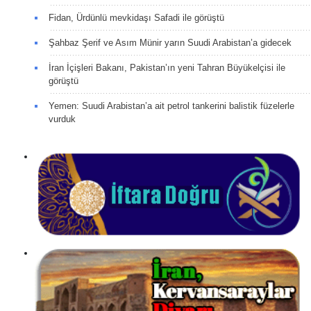
Fidan, Ürdünlü mevkidaşı Safadi ile görüştü
Şahbaz Şerif ve Asım Münir yarın Suudi Arabistan’a gidecek
İran İçişleri Bakanı, Pakistan’ın yeni Tahran Büyükelçisi ile
görüştü
Yemen: Suudi Arabistan’a ait petrol tankerini balistik füzelerle
vurduk