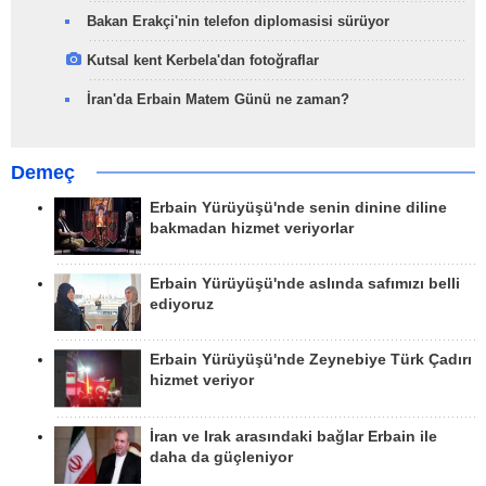
Bakan Erakçi'nin telefon diplomasisi sürüyor
Kutsal kent Kerbela'dan fotoğraflar
İran'da Erbain Matem Günü ne zaman?
Demeç
Erbain Yürüyüşü'nde senin dinine diline
bakmadan hizmet veriyorlar
Erbain Yürüyüşü'nde aslında safımızı belli
ediyoruz
Erbain Yürüyüşü'nde Zeynebiye Türk Çadırı
hizmet veriyor
İran ve Irak arasındaki bağlar Erbain ile
daha da güçleniyor