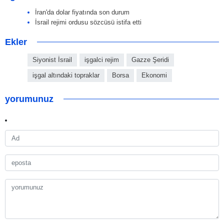
İran'da dolar fiyatında son durum
İsrail rejimi ordusu sözcüsü istifa etti
Ekler
Siyonist İsrail
işgalci rejim
Gazze Şeridi
işgal altındaki topraklar
Borsa
Ekonomi
yorumunuz