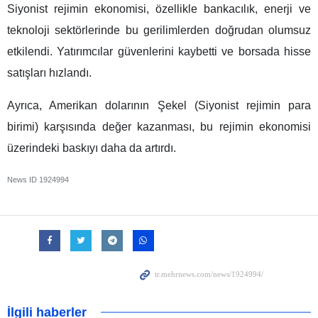
Siyonist rejimin ekonomisi, özellikle bankacılık, enerji ve
teknoloji sektörlerinde bu gerilimlerden doğrudan olumsuz
etkilendi. Yatırımcılar güvenlerini kaybetti ve borsada hisse
satışları hızlandı.
Ayrıca, Amerikan dolarının Şekel (Siyonist rejimin para
birimi) karşısında değer kazanması, bu rejimin ekonomisi
üzerindeki baskıyı daha da artırdı.
News ID
1924994
İlgili haberler