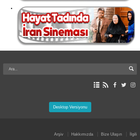
Desktop Versiyonu
Arşiv
Hakkımızda
Bize Ulaşın
İlgili