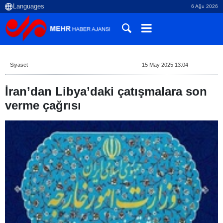
6 Ağu 2026
Siyaset
15 May 2025 13:04
İran’dan Libya’daki çatışmalara son
verme çağrısı