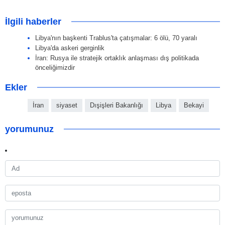
İlgili haberler
Libya'nın başkenti Trablus'ta çatışmalar: 6 ölü, 70 yaralı
Libya'da askeri gerginlik
İran: Rusya ile stratejik ortaklık anlaşması dış politikada
önceliğimizdir
Ekler
İran
siyaset
Dışişleri Bakanlığı
Libya
Bekayi
yorumunuz