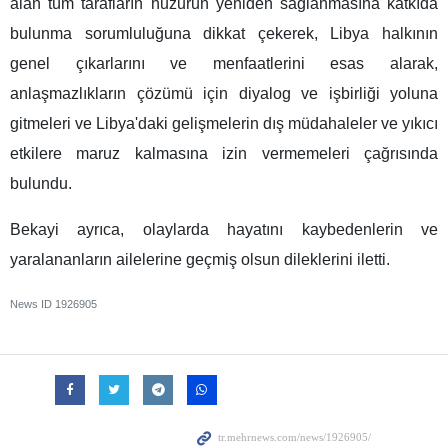
alan tüm tarafların huzurun yeniden sağlanmasına katkıda
bulunma sorumluluğuna dikkat çekerek, Libya halkının
genel çıkarlarını ve menfaatlerini esas alarak,
anlaşmazlıkların çözümü için diyalog ve işbirliği yoluna
gitmeleri ve Libya'daki gelişmelerin dış müdahaleler ve yıkıcı
etkilere maruz kalmasına izin vermemeleri çağrısında
bulundu.
Bekayi ayrıca, olaylarda hayatını kaybedenlerin ve
yaralananların ailelerine geçmiş olsun dileklerini iletti.
News ID
1926905