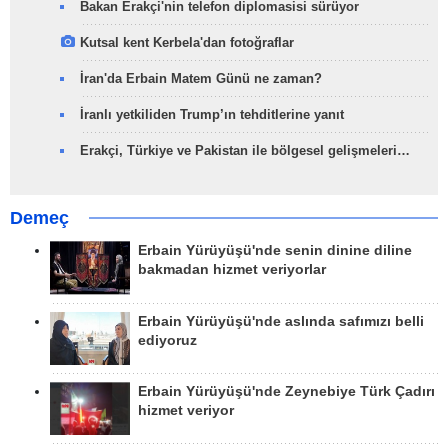
Bakan Erakçi'nin telefon diplomasisi sürüyor
Kutsal kent Kerbela'dan fotoğraflar
İran'da Erbain Matem Günü ne zaman?
İranlı yetkiliden Trump’ın tehditlerine yanıt
Erakçi, Türkiye ve Pakistan ile bölgesel gelişmeleri…
Demeç
Erbain Yürüyüşü'nde senin dinine diline
bakmadan hizmet veriyorlar
Erbain Yürüyüşü'nde aslında safımızı belli
ediyoruz
Erbain Yürüyüşü'nde Zeynebiye Türk Çadırı
hizmet veriyor