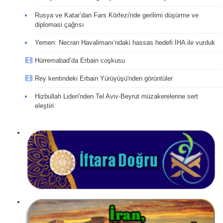
Rusya ve Katar’dan Fars Körfezi'nde gerilimi düşürme ve
diplomasi çağrısı
Yemen: Necran Havalimanı’ndaki hassas hedefi İHA ile vurduk
Hürremabad’da Erbain coşkusu
Rey kentindeki Erbain Yürüyüşü'nden görüntüler
Hizbullah Lideri'nden Tel Aviv-Beyrut müzakerelerine sert
eleştiri