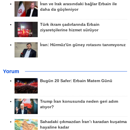
İran ve Irak arasındaki bağlar Erbain ile
daha da güçleniyor
Türk ikram çadırlarında Erbain
ziyaretçilerine hizmet sürüyor
İran: Hürmüz'ün güney rotasını tanımıyoruz
Yorum
Bugün 20 Safer: Erbain Matem Günü
Trump İran konusunda neden geri adım
atıyor?
Sahadaki çıkmazdan İran’ı karadan kuşatma
hayaline kadar