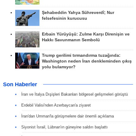
Şehabeddin Yahya Sühreverdî; Nur
felsefesinin kurucusu
Erbain Yürüyüşü: Zulme Karşı Direnişin ve
Hakkı Savunmanın Sembolü
Trump gerilimi tırmandırma tuzağında:
Washington neden İran denkleminden çıkış
yolu bulamıyor?
Son Haberler
İran ve İtalya Dışişleri Bakanları bölgesel gelişmeleri görüştü
Erdebil Valisi'nden Azerbaycan'a ziyaret
İran'dan Umman'la görüşmelere dair önemli açıklama
Siyonist İsrail, Lübnan'ın güneyine saldırı başlattı