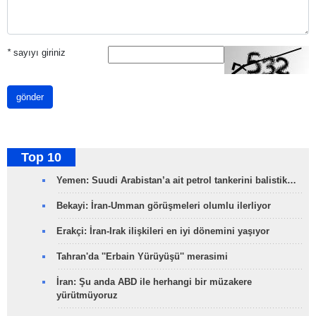
*
sayıyı giriniz
gönder
Top 10
Yemen: Suudi Arabistan’a ait petrol tankerini balistik…
Bekayi: İran-Umman görüşmeleri olumlu ilerliyor
Erakçi: İran-Irak ilişkileri en iyi dönemini yaşıyor
Tahran'da ''Erbain Yürüyüşü'' merasimi
İran: Şu anda ABD ile herhangi bir müzakere
yürütmüyoruz