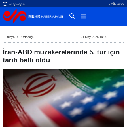
6 Ağu 2026
Dünya
Ortadoğu
21 May 2025 19:50
İran-ABD müzakerelerinde 5. tur için
tarih belli oldu