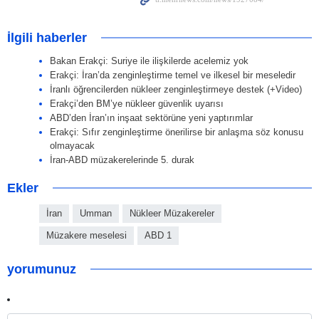
İlgili haberler
Bakan Erakçi: Suriye ile ilişkilerde acelemiz yok
Erakçi: İran’da zenginleştirme temel ve ilkesel bir meseledir
İranlı öğrencilerden nükleer zenginleştirmeye destek (+Video)
Erakçi’den BM’ye nükleer güvenlik uyarısı
ABD’den İran’ın inşaat sektörüne yeni yaptırımlar
Erakçi: Sıfır zenginleştirme önerilirse bir anlaşma söz konusu
olmayacak
İran-ABD müzakerelerinde 5. durak
Ekler
İran
Umman
Nükleer Müzakereler
Müzakere meselesi
ABD 1
yorumunuz