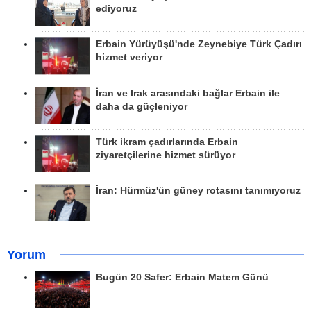
ediyoruz
Erbain Yürüyüşü'nde Zeynebiye Türk Çadırı
hizmet veriyor
İran ve Irak arasındaki bağlar Erbain ile
daha da güçleniyor
Türk ikram çadırlarında Erbain
ziyaretçilerine hizmet sürüyor
İran: Hürmüz'ün güney rotasını tanımıyoruz
Yorum
Bugün 20 Safer: Erbain Matem Günü