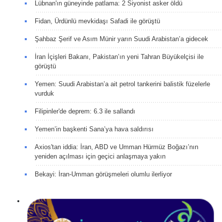
Lübnan'ın güneyinde patlama: 2 Siyonist asker öldü
Fidan, Ürdünlü mevkidaşı Safadi ile görüştü
Şahbaz Şerif ve Asım Münir yarın Suudi Arabistan’a gidecek
İran İçişleri Bakanı, Pakistan’ın yeni Tahran Büyükelçisi ile
görüştü
Yemen: Suudi Arabistan’a ait petrol tankerini balistik füzelerle
vurduk
Filipinler'de deprem: 6.3 ile sallandı
Yemen’in başkenti Sana’ya hava saldırısı
Axios'tan iddia: İran, ABD ve Umman Hürmüz Boğazı’nın
yeniden açılması için geçici anlaşmaya yakın
Bekayi: İran-Umman görüşmeleri olumlu ilerliyor