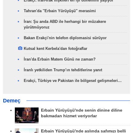
Erakçi: İran-Irak ilişkileri en iyi dönemini yaşıyor
Tahran'da ''Erbain Yürüyüşü'' merasimi
İran: Şu anda ABD ile herhangi bir müzakere
yürütmüyoruz
Bakan Erakçi'nin telefon diplomasisi sürüyor
Kutsal kent Kerbela'dan fotoğraflar
İran'da Erbain Matem Günü ne zaman?
İranlı yetkiliden Trump’ın tehditlerine yanıt
Erakçi, Türkiye ve Pakistan ile bölgesel gelişmeleri…
Demeç
Erbain Yürüyüşü'nde senin dinine diline
bakmadan hizmet veriyorlar
Erbain Yürüyüşü'nde aslında safımızı belli