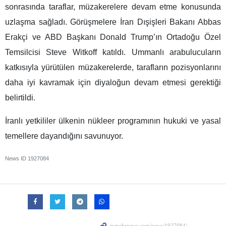
sonrasında taraflar, müzakerelere devam etme konusunda
uzlaşma sağladı. Görüşmelere İran Dışişleri Bakanı Abbas
Erakçi ve ABD Başkanı Donald Trump’ın Ortadoğu Özel
Temsilcisi Steve Witkoff katıldı. Ummanlı arabulucuların
katkısıyla yürütülen müzakerelerde, tarafların pozisyonlarını
daha iyi kavramak için diyaloğun devam etmesi gerektiği
belirtildi.
İranlı yetkililer ülkenin nükleer programının hukuki ve yasal
temellere dayandığını savunuyor.
News ID
1927084