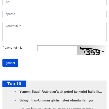
*
sayıyı giriniz
gönder
Top 10
Yemen: Suudi Arabistan’a ait petrol tankerini balistik…
Bekayi: İran-Umman görüşmeleri olumlu ilerliyor