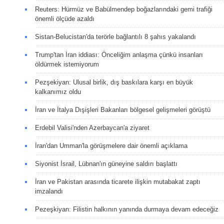
Reuters: Hürmüz ve Babülmendep boğazlarındaki gemi trafiği
önemli ölçüde azaldı
Sistan-Belucistan'da terörle bağlantılı 8 şahıs yakalandı
Trump'tan İran iddiası: Önceliğim anlaşma çünkü insanları
öldürmek istemiyorum
Pezşekiyan: Ulusal birlik, dış baskılara karşı en büyük
kalkanımız oldu
İran ve İtalya Dışişleri Bakanları bölgesel gelişmeleri görüştü
Erdebil Valisi'nden Azerbaycan'a ziyaret
İran'dan Umman'la görüşmelere dair önemli açıklama
Siyonist İsrail, Lübnan'ın güneyine saldırı başlattı
İran ve Pakistan arasında ticarete ilişkin mutabakat zaptı
imzalandı
Pezeşkiyan: Filistin halkının yanında durmaya devam edeceğiz