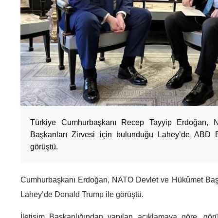
Türkiye Cumhurbaşkanı Recep Tayyip Erdoğan,
Başkanları Zirvesi için bulunduğu Lahey’de ABD 
görüştü.
Cumhurbaşkanı Erdoğan, NATO Devlet ve Hükûmet Başka
Lahey’de Donald Trump ile görüştü.
İletişim Başkanlığından yapılan açıklamaya göre, gör