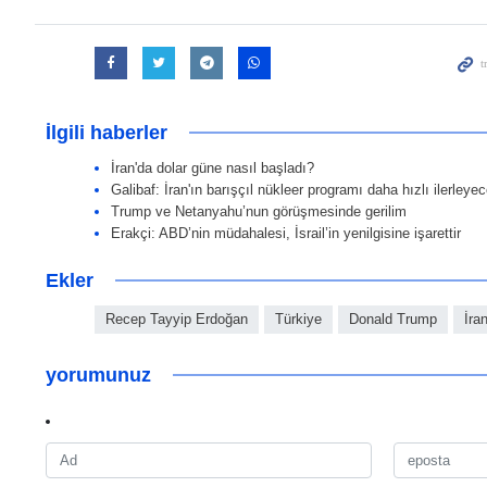
İlgili haberler
İran'da dolar güne nasıl başladı?
Galibaf: İran'ın barışçıl nükleer programı daha hızlı ilerleye
Trump ve Netanyahu’nun görüşmesinde gerilim
Erakçi: ABD’nin müdahalesi, İsrail’in yenilgisine işarettir
Ekler
Recep Tayyip Erdoğan
Türkiye
Donald Trump
İra
yorumunuz