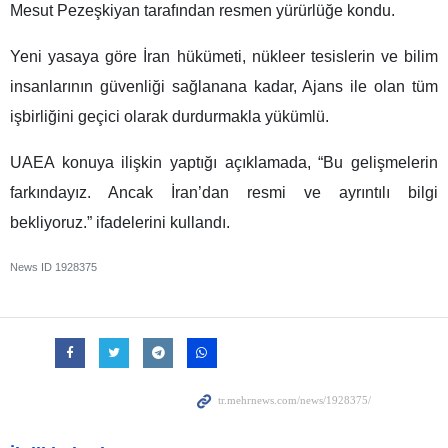
Mesut Pezeşkiyan tarafından resmen yürürlüğe kondu.
Yeni yasaya göre İran hükümeti, nükleer tesislerin ve bilim
insanlarının güvenliği sağlanana kadar, Ajans ile olan tüm
işbirliğini geçici olarak durdurmakla yükümlü.
UAEA konuya ilişkin yaptığı açıklamada, “Bu gelişmelerin
farkındayız. Ancak İran’dan resmi ve ayrıntılı bilgi
bekliyoruz.” ifadelerini kullandı.
News ID
1928375