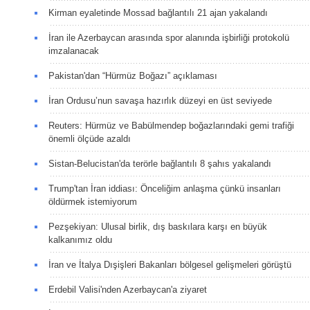
Kirman eyaletinde Mossad bağlantılı 21 ajan yakalandı
İran ile Azerbaycan arasında spor alanında işbirliği protokolü
imzalanacak
Pakistan'dan “Hürmüz Boğazı” açıklaması
İran Ordusu’nun savaşa hazırlık düzeyi en üst seviyede
Reuters: Hürmüz ve Babülmendep boğazlarındaki gemi trafiği
önemli ölçüde azaldı
Sistan-Belucistan'da terörle bağlantılı 8 şahıs yakalandı
Trump'tan İran iddiası: Önceliğim anlaşma çünkü insanları
öldürmek istemiyorum
Pezşekiyan: Ulusal birlik, dış baskılara karşı en büyük
kalkanımız oldu
İran ve İtalya Dışişleri Bakanları bölgesel gelişmeleri görüştü
Erdebil Valisi'nden Azerbaycan'a ziyaret