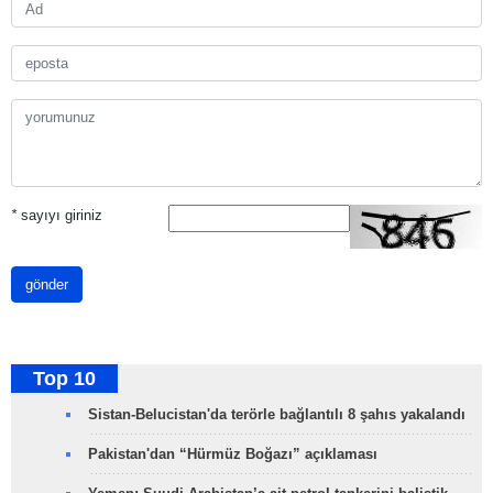
*
sayıyı giriniz
gönder
Top 10
Sistan-Belucistan'da terörle bağlantılı 8 şahıs yakalandı
Pakistan'dan “Hürmüz Boğazı” açıklaması