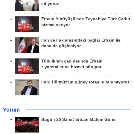
ediyoruz
Erbain Yürüyüşü'nde Zeynebiye Türk Çadırı
hizmet veriyor
İran ve Irak arasındaki bağlar Erbain ile
daha da güçleniyor
Türk ikram çadırlarında Erbain
ziyaretçilerine hizmet sürüyor
İran: Hürmüz'ün güney rotasını tanımıyoruz
Yorum
Bugün 20 Safer: Erbain Matem Günü