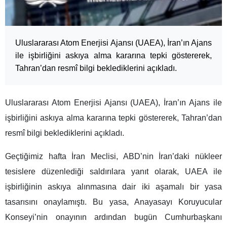
Uluslararası Atom Enerjisi Ajansı (UAEA), İran’ın Ajans
ile işbirliğini askıya alma kararına tepki göstererek,
Tahran’dan resmî bilgi beklediklerini açıkladı.
Uluslararası Atom Enerjisi Ajansı (UAEA), İran’ın Ajans ile
işbirliğini askıya alma kararına tepki göstererek, Tahran’dan
resmî bilgi beklediklerini açıkladı.
Geçtiğimiz hafta İran Meclisi, ABD’nin İran’daki nükleer
tesislere düzenlediği saldırılara yanıt olarak, UAEA ile
işbirliğinin askıya alınmasına dair iki aşamalı bir yasa
tasarısını onaylamıştı. Bu yasa, Anayasayı Koruyucular
Konseyi’nin onayının ardından bugün Cumhurbaşkanı