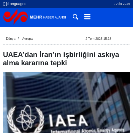
7 Ağu 2026
Dünya
Avrupa
2 Tem 2025 15:18
UAEA’dan İran’ın işbirliğini askıya
alma kararına tepki