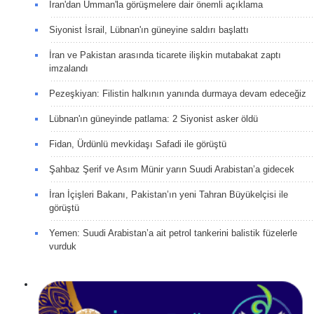
İran'dan Umman'la görüşmelere dair önemli açıklama
Siyonist İsrail, Lübnan'ın güneyine saldırı başlattı
İran ve Pakistan arasında ticarete ilişkin mutabakat zaptı
imzalandı
Pezeşkiyan: Filistin halkının yanında durmaya devam edeceğiz
Lübnan'ın güneyinde patlama: 2 Siyonist asker öldü
Fidan, Ürdünlü mevkidaşı Safadi ile görüştü
Şahbaz Şerif ve Asım Münir yarın Suudi Arabistan’a gidecek
İran İçişleri Bakanı, Pakistan’ın yeni Tahran Büyükelçisi ile
görüştü
Yemen: Suudi Arabistan’a ait petrol tankerini balistik füzelerle
vurduk