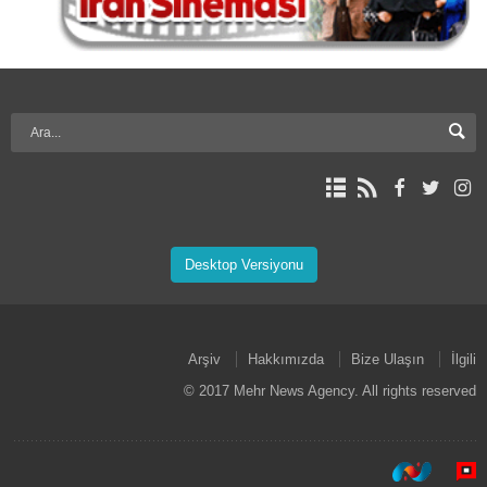
Desktop Versiyonu
Arşiv
Hakkımızda
Bize Ulaşın
İlgili
© 2017 Mehr News Agency. All rights reserved