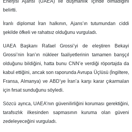
Enerjisi Ajansı (UAEA) ile düşmanlık içinde olmadığını
belirtti.
İranlı diplomat İran halkının, Ajans’ın tutumundan ciddi
şekilde öfkeli ve rahatsız olduğunu vurguladı.
UAEA Başkanı Rafael Grossi’yi de eleştiren Bekayi
Grossi’nin İran’ın nükleer faaliyetlerinin tamamen barışçıl
olduğunu bildiğini, hatta bunu CNN’e verdiği röportajda da
kabul ettiğini, ancak son raporunda Avrupa Üçlüsü (İngiltere,
Fransa, Almanya) ve ABD’ye İran’a karşı karar çıkarmaları
için fırsat sunduğunu söyledi.
Sözcü ayrıca, UAEA’nın güvenilirliğini koruması gerektiğini,
tarafsızlık ilkesinden sapmasının kuruma olan güveni
zedeleyeceğini vurguladı.