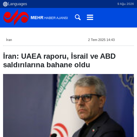
9 Ağu 2026
İran
2 Tem 2025 14:43
İran: UAEA raporu, İsrail ve ABD
saldırılarına bahane oldu