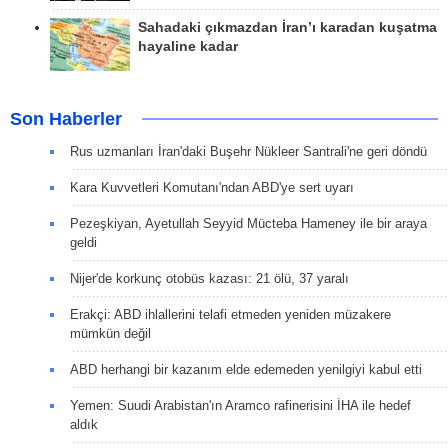
Sahadaki çıkmazdan İran’ı karadan kuşatma
hayaline kadar
Son Haberler
Rus uzmanları İran'daki Buşehr Nükleer Santrali'ne geri döndü
Kara Kuvvetleri Komutanı'ndan ABD'ye sert uyarı
Pezeşkiyan, Ayetullah Seyyid Mücteba Hameney ile bir araya
geldi
Nijer'de korkunç otobüs kazası: 21 ölü, 37 yaralı
Erakçi: ABD ihlallerini telafi etmeden yeniden müzakere
mümkün değil
ABD herhangi bir kazanım elde edemeden yenilgiyi kabul etti
Yemen: Suudi Arabistan'ın Aramco rafinerisini İHA ile hedef
aldık