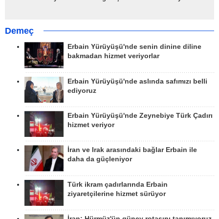
Demeç
Erbain Yürüyüşü'nde senin dinine diline
bakmadan hizmet veriyorlar
Erbain Yürüyüşü'nde aslında safımızı belli
ediyoruz
Erbain Yürüyüşü'nde Zeynebiye Türk Çadırı
hizmet veriyor
İran ve Irak arasındaki bağlar Erbain ile
daha da güçleniyor
Türk ikram çadırlarında Erbain
ziyaretçilerine hizmet sürüyor
İran: Hürmüz'ün güney rotasını tanımıyoruz