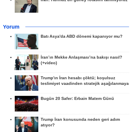
Yorum
Batı Asya'da ABD dönemi kapanıyor mu?
İran’ın Mekke Anlaşması’na bakışı nasıl?
(+video)
Trump'ın İran hesabı çöktü; koşulsuz
teslimiyet vaadinden stratejik aşağılanmaya
Bugün 20 Safer: Erbain Matem Günü
Trump İran konusunda neden geri adım
atıyor?