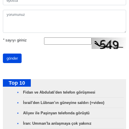
*
sayıyı giriniz
gönder
Top 10
Fidan ve Abdulati'den telefon görüşmesi
İsrail'den Lübnan’ın güneyine saldırı (+video)
Aliyev ile Paşinyan telefonda görüştü
İran: Umman'la anlaşmaya çok yakınız