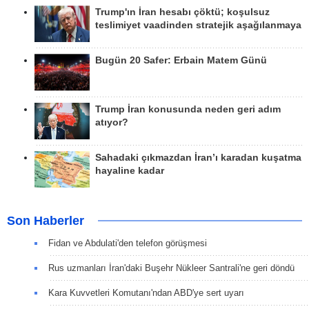
Trump'ın İran hesabı çöktü; koşulsuz
teslimiyet vaadinden stratejik aşağılanmaya
Bugün 20 Safer: Erbain Matem Günü
Trump İran konusunda neden geri adım
atıyor?
Sahadaki çıkmazdan İran’ı karadan kuşatma
hayaline kadar
Son Haberler
Fidan ve Abdulati'den telefon görüşmesi
Rus uzmanları İran'daki Buşehr Nükleer Santrali'ne geri döndü
Kara Kuvvetleri Komutanı'ndan ABD'ye sert uyarı