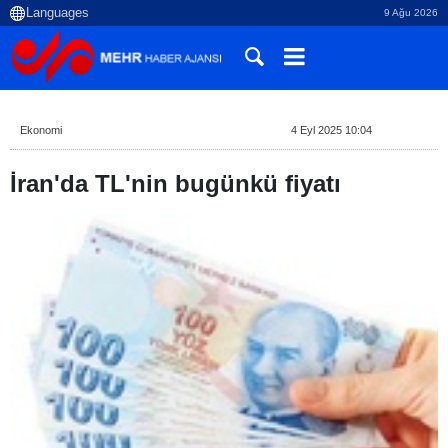
9 Ağu 2026
Ekonomi
4 Eyl 2025 10:04
İran'da TL'nin bugünkü fiyatı