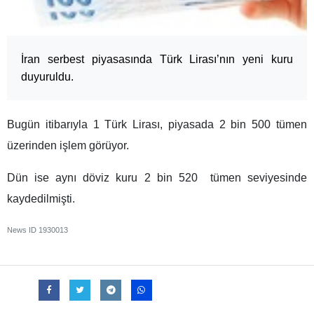
İran serbest piyasasında Türk Lirası’nın yeni kuru
duyuruldu.
Bugün itibarıyla 1 Türk Lirası, piyasada 2 bin 500 tümen
üzerinden işlem görüyor.
Dün ise aynı döviz kuru 2 bin 520 tümen seviyesinde
kaydedilmişti.
News ID
1930013