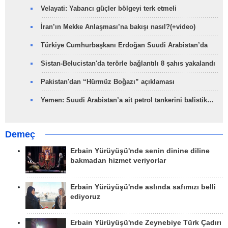
Velayati: Yabancı güçler bölgeyi terk etmeli
İran’ın Mekke Anlaşması’na bakışı nasıl?(+video)
Türkiye Cumhurbaşkanı Erdoğan Suudi Arabistan’da
Sistan-Belucistan'da terörle bağlantılı 8 şahıs yakalandı
Pakistan'dan “Hürmüz Boğazı” açıklaması
Yemen: Suudi Arabistan’a ait petrol tankerini balistik…
Demeç
Erbain Yürüyüşü'nde senin dinine diline
bakmadan hizmet veriyorlar
Erbain Yürüyüşü'nde aslında safımızı belli
ediyoruz
Erbain Yürüyüşü'nde Zeynebiye Türk Çadırı