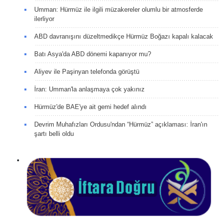
Umman: Hürmüz ile ilgili müzakereler olumlu bir atmosferde
ilerliyor
ABD davranışını düzeltmedikçe Hürmüz Boğazı kapalı kalacak
Batı Asya'da ABD dönemi kapanıyor mu?
Aliyev ile Paşinyan telefonda görüştü
İran: Umman'la anlaşmaya çok yakınız
Hürmüz'de BAE'ye ait gemi hedef alındı
Devrim Muhafızları Ordusu'ndan “Hürmüz” açıklaması: İran'ın
şartı belli oldu