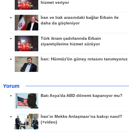
hizmet veriyor
İran ve Irak arasındaki bağlar Erbain ile
daha da güçleniyor
Türk ikram çadırlarında Erbain
ziyaretçilerine hizmet sürüyor
İran: Hürmüz'ün güney rotasını tanımıyoruz
Yorum
Batı Asya'da ABD dönemi kapanıyor mu?
İran’ın Mekke Anlaşması’na bakışı nasıl?
(+video)