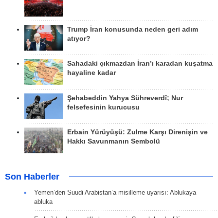
Trump İran konusunda neden geri adım
atıyor?
Sahadaki çıkmazdan İran’ı karadan kuşatma
hayaline kadar
Şehabeddin Yahya Sühreverdî; Nur
felsefesinin kurucusu
Erbain Yürüyüşü: Zulme Karşı Direnişin ve
Hakkı Savunmanın Sembolü
Son Haberler
Yemen’den Suudi Arabistan’a misilleme uyarısı: Ablukaya
abluka