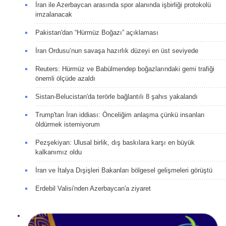
İran ile Azerbaycan arasında spor alanında işbirliği protokolü
imzalanacak
Pakistan'dan “Hürmüz Boğazı” açıklaması
İran Ordusu’nun savaşa hazırlık düzeyi en üst seviyede
Reuters: Hürmüz ve Babülmendep boğazlarındaki gemi trafiği
önemli ölçüde azaldı
Sistan-Belucistan'da terörle bağlantılı 8 şahıs yakalandı
Trump'tan İran iddiası: Önceliğim anlaşma çünkü insanları
öldürmek istemiyorum
Pezşekiyan: Ulusal birlik, dış baskılara karşı en büyük
kalkanımız oldu
İran ve İtalya Dışişleri Bakanları bölgesel gelişmeleri görüştü
Erdebil Valisi'nden Azerbaycan'a ziyaret