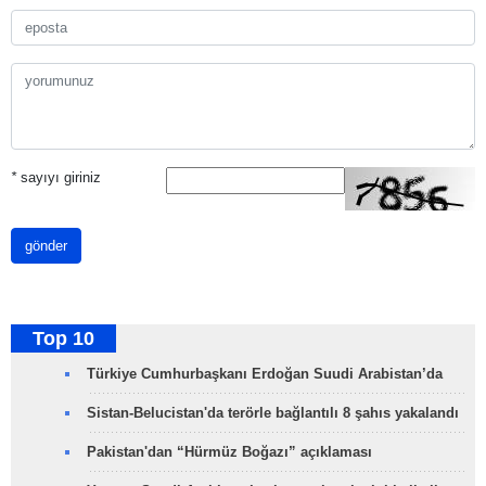
*
sayıyı giriniz
gönder
Top 10
Türkiye Cumhurbaşkanı Erdoğan Suudi Arabistan’da
Sistan-Belucistan'da terörle bağlantılı 8 şahıs yakalandı
Pakistan'dan “Hürmüz Boğazı” açıklaması