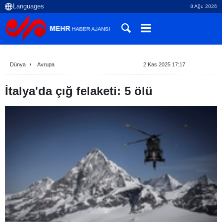
8 Ağu 2026
Dünya
Avrupa
2 Kas 2025 17:17
İtalya'da çığ felaketi: 5 ölü