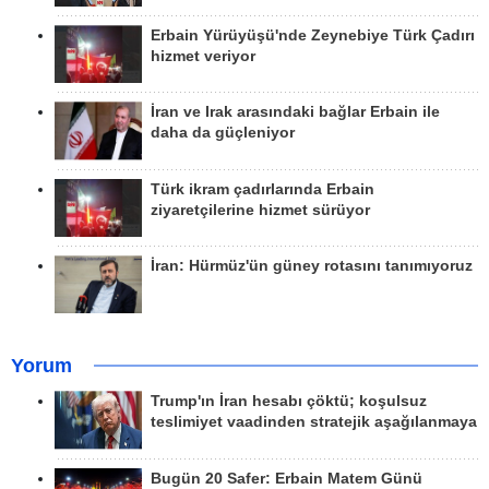
Erbain Yürüyüşü'nde Zeynebiye Türk Çadırı
hizmet veriyor
İran ve Irak arasındaki bağlar Erbain ile
daha da güçleniyor
Türk ikram çadırlarında Erbain
ziyaretçilerine hizmet sürüyor
İran: Hürmüz'ün güney rotasını tanımıyoruz
Yorum
Trump'ın İran hesabı çöktü; koşulsuz
teslimiyet vaadinden stratejik aşağılanmaya
Bugün 20 Safer: Erbain Matem Günü