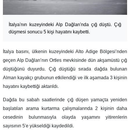
İtalya'nın kuzeyindeki Alp Dağları'nda çığ düştü. Çığ
düşmesi sonucu 5 kişi hayatını kaybetti.
İtalya basını, ülkenin kuzeyindeki Alto Adige Bölgesi’nden
geçen Alp Dağları’nın Ortles mevkisinde dün akşamüstü çığ
düştüğünü duyurdu. Çığ düştüğü sırada dağda bulunan
Alman kayakçı grubunun etkilendiği ve ilk aşamada 3 kişinin
hayatını kaybettiği aktarıldı.
Dağda bu sabah saatlerinde çığ düşen yamaçta yeniden
başlatılan arama kurtarma çalışmalarında 2 kişinin daha
cesedinin bulunmasıyla olayda yaşamını yitirenlerin
sayısının 5'e yükseldiği kaydedildi.