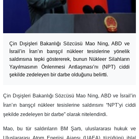
Çin Dışişleri Bakanlığı Sözcüsü Mao Ning, ABD ve
İsrail’in İran’ın barışçıl nükleer tesislerine yönelik
saldırısına tepki göstererek, bunun Nükleer Silahların
Yayılmasının Önlenmesi Antlaşması’nı (NPT) ciddi
şekilde zedeleyen bir darbe olduğunu belirtti.
Çin Dışişleri Bakanlığı Sözcüsü Mao Ning, ABD ve İsrail’in
İran’ın barışçıl nükleer tesislerine saldırısını “NPT’yi ciddi
şekilde zedeleyen bir darbe” olarak nitelendirdi.
Mao, bu tür saldırıların BM Şartı, uluslararası hukuk ve
Uluslararası Atom Enerjisi Ajansı (UAEA) tüzüğünü ihlal