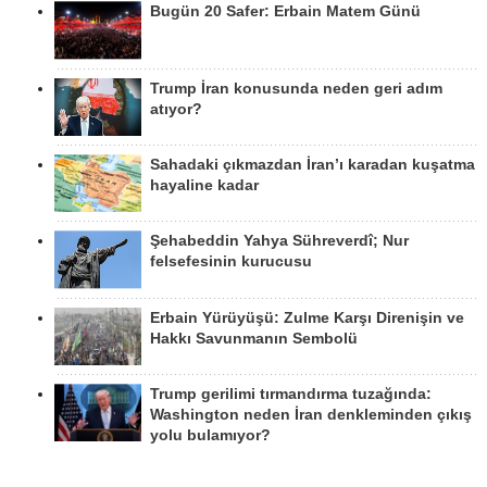
Bugün 20 Safer: Erbain Matem Günü
Trump İran konusunda neden geri adım
atıyor?
Sahadaki çıkmazdan İran’ı karadan kuşatma
hayaline kadar
Şehabeddin Yahya Sühreverdî; Nur
felsefesinin kurucusu
Erbain Yürüyüşü: Zulme Karşı Direnişin ve
Hakkı Savunmanın Sembolü
Trump gerilimi tırmandırma tuzağında:
Washington neden İran denkleminden çıkış
yolu bulamıyor?