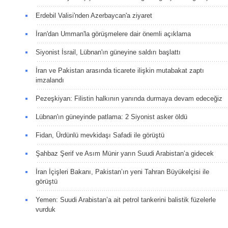
Erdebil Valisi'nden Azerbaycan'a ziyaret
İran'dan Umman'la görüşmelere dair önemli açıklama
Siyonist İsrail, Lübnan'ın güneyine saldırı başlattı
İran ve Pakistan arasında ticarete ilişkin mutabakat zaptı
imzalandı
Pezeşkiyan: Filistin halkının yanında durmaya devam edeceğiz
Lübnan'ın güneyinde patlama: 2 Siyonist asker öldü
Fidan, Ürdünlü mevkidaşı Safadi ile görüştü
Şahbaz Şerif ve Asım Münir yarın Suudi Arabistan’a gidecek
İran İçişleri Bakanı, Pakistan’ın yeni Tahran Büyükelçisi ile
görüştü
Yemen: Suudi Arabistan’a ait petrol tankerini balistik füzelerle
vurduk