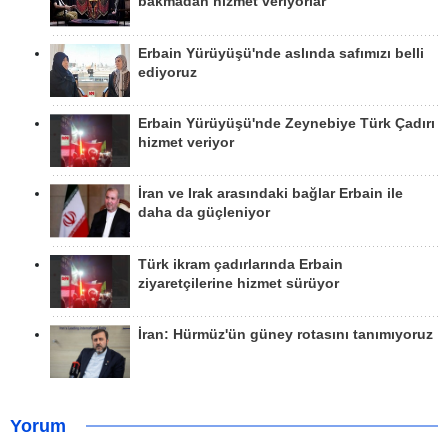
bakmadan hizmet veriyorlar
Erbain Yürüyüşü'nde aslında safımızı belli
ediyoruz
Erbain Yürüyüşü'nde Zeynebiye Türk Çadırı
hizmet veriyor
İran ve Irak arasındaki bağlar Erbain ile
daha da güçleniyor
Türk ikram çadırlarında Erbain
ziyaretçilerine hizmet sürüyor
İran: Hürmüz'ün güney rotasını tanımıyoruz
Yorum