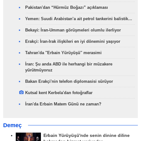
Pakistan'dan “Hürmüz Boğazı” açıklaması
Yemen: Suudi Arabistan’a ait petrol tankerini balistik…
Bekayi: İran-Umman görüşmeleri olumlu ilerliyor
Erakçi: İran-Irak ilişkileri en iyi dönemini yaşıyor
Tahran'da ''Erbain Yürüyüşü'' merasimi
İran: Şu anda ABD ile herhangi bir müzakere
yürütmüyoruz
Bakan Erakçi'nin telefon diplomasisi sürüyor
Kutsal kent Kerbela'dan fotoğraflar
İran'da Erbain Matem Günü ne zaman?
Demeç
Erbain Yürüyüşü'nde senin dinine diline