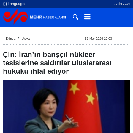
7 Ağu 2026
Dünya
Asya
31 Mar 2026 20:03
Çin: İran’ın barışçıl nükleer
tesislerine saldırılar uluslararası
hukuku ihlal ediyor