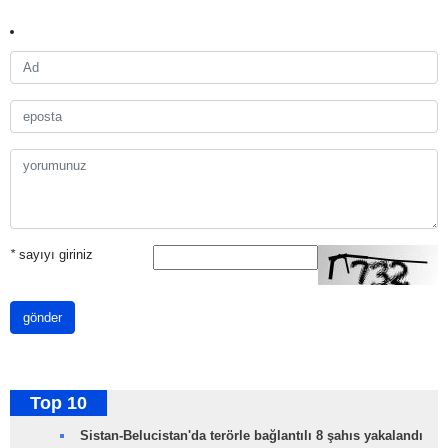
*
sayıyı giriniz
gönder
Top 10
Sistan-Belucistan'da terörle bağlantılı 8 şahıs yakalandı