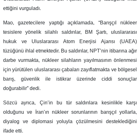
ettiğini vurguladı.
Mao, gazetecilere yaptığı açıklamada, “Barışçıl nükleer
tesislere yönelik silahlı saldırılar, BM Şartı, uluslararası
hukuk ve Uluslararası Atom Enerjisi Ajansı (UAEA)
tüzüğünü ihlal etmektedir. Bu saldırılar, NPT’nin itibarına ağır
darbe vurmakta, nükleer silahların yayılmasının önlenmesi
için yürütülen uluslararası çabaları zayıflatmakta ve bölgesel
barış, güvenlik ile istikrar üzerinde ciddi sonuçlar
doğurabilir” dedi.
Sözcü ayrıca, Çin’in bu tür saldırılara kesinlikle karşı
olduğunu ve İran’ın nükleer sorunlarının barışçıl yollarla,
diyalog ve diplomasi yoluyla çözülmesini desteklediğini
ifade etti.