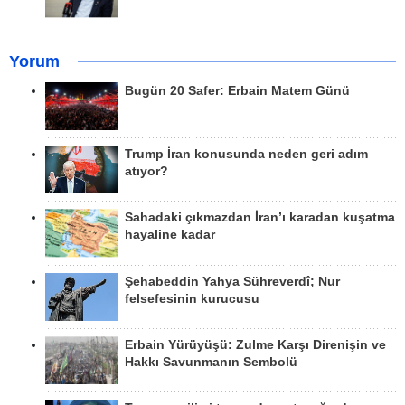
Yorum
Bugün 20 Safer: Erbain Matem Günü
Trump İran konusunda neden geri adım
atıyor?
Sahadaki çıkmazdan İran’ı karadan kuşatma
hayaline kadar
Şehabeddin Yahya Sühreverdî; Nur
felsefesinin kurucusu
Erbain Yürüyüşü: Zulme Karşı Direnişin ve
Hakkı Savunmanın Sembolü