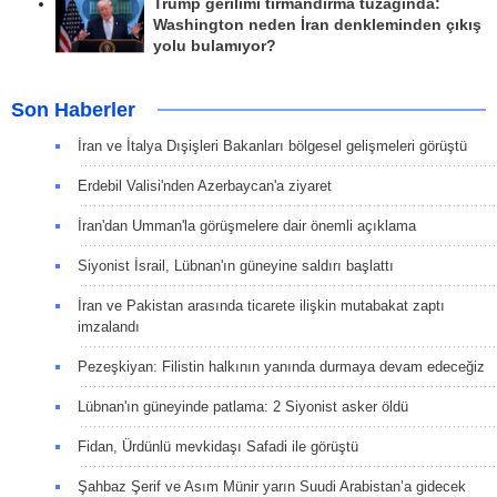
Trump gerilimi tırmandırma tuzağında:
Washington neden İran denkleminden çıkış
yolu bulamıyor?
Son Haberler
İran ve İtalya Dışişleri Bakanları bölgesel gelişmeleri görüştü
Erdebil Valisi'nden Azerbaycan'a ziyaret
İran'dan Umman'la görüşmelere dair önemli açıklama
Siyonist İsrail, Lübnan'ın güneyine saldırı başlattı
İran ve Pakistan arasında ticarete ilişkin mutabakat zaptı
imzalandı
Pezeşkiyan: Filistin halkının yanında durmaya devam edeceğiz
Lübnan'ın güneyinde patlama: 2 Siyonist asker öldü
Fidan, Ürdünlü mevkidaşı Safadi ile görüştü
Şahbaz Şerif ve Asım Münir yarın Suudi Arabistan’a gidecek