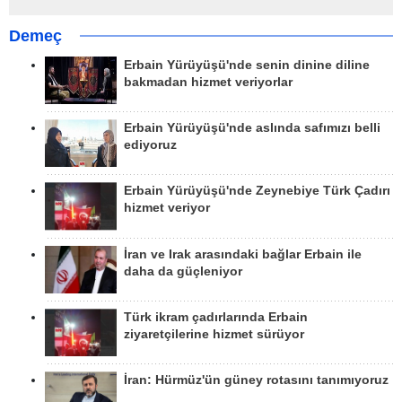
Demeç
Erbain Yürüyüşü'nde senin dinine diline
bakmadan hizmet veriyorlar
Erbain Yürüyüşü'nde aslında safımızı belli
ediyoruz
Erbain Yürüyüşü'nde Zeynebiye Türk Çadırı
hizmet veriyor
İran ve Irak arasındaki bağlar Erbain ile
daha da güçleniyor
Türk ikram çadırlarında Erbain
ziyaretçilerine hizmet sürüyor
İran: Hürmüz'ün güney rotasını tanımıyoruz