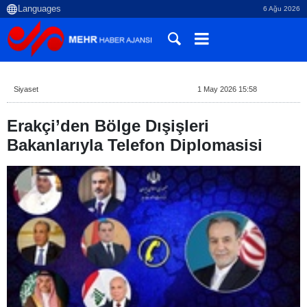
6 Ağu 2026
Siyaset
1 May 2026 15:58
Erakçi’den Bölge Dışişleri
Bakanlarıyla Telefon Diplomasisi