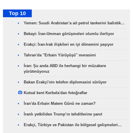
Top 10
Yemen: Suudi Arabistan’a ait petrol tankerini balistik…
Bekayi: İran-Umman görüşmeleri olumlu ilerliyor
Erakçi: İran-Irak ilişkileri en iyi dönemini yaşıyor
Tahran'da ''Erbain Yürüyüşü'' merasimi
İran: Şu anda ABD ile herhangi bir müzakere
yürütmüyoruz
Bakan Erakçi'nin telefon diplomasisi sürüyor
Kutsal kent Kerbela'dan fotoğraflar
İran'da Erbain Matem Günü ne zaman?
İranlı yetkiliden Trump’ın tehditlerine yanıt
Erakçi, Türkiye ve Pakistan ile bölgesel gelişmeleri…