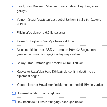
İran İçişleri Bakanı, Pakistan’ın yeni Tahran Büyükelçisi ile
görüştü
Yemen: Suudi Arabistan’a ait petrol tankerini balistik füzelerle
vurduk
Filipinler'de deprem: 6.3 ile sallandı
Yemen’in başkenti Sana’ya hava saldırısı
Axios'tan iddia: İran, ABD ve Umman Hürmüz Boğazı’nın
yeniden açılması için geçici anlaşmaya yakın
Bekayi: İran-Umman görüşmeleri olumlu ilerliyor
Rusya ve Katar’dan Fars Körfezi'nde gerilimi düşürme ve
diplomasi çağrısı
Yemen: Necran Havalimanı’ndaki hassas hedefi İHA ile vurduk
Hürremabad’da Erbain coşkusu
Rey kentindeki Erbain Yürüyüşü'nden görüntüler