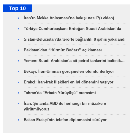
Top 10
İran’ın Mekke Anlaşması’na bakışı nasıl?(+video)
Türkiye Cumhurbaşkanı Erdoğan Suudi Arabistan’da
Sistan-Belucistan'da terörle bağlantılı 8 şahıs yakalandı
Pakistan'dan “Hürmüz Boğazı” açıklaması
Yemen: Suudi Arabistan’a ait petrol tankerini balistik…
Bekayi: İran-Umman görüşmeleri olumlu ilerliyor
Erakçi: İran-Irak ilişkileri en iyi dönemini yaşıyor
Tahran'da ''Erbain Yürüyüşü'' merasimi
İran: Şu anda ABD ile herhangi bir müzakere
yürütmüyoruz
Bakan Erakçi'nin telefon diplomasisi sürüyor