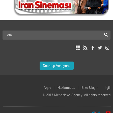
Desktop Versiyonu
Arşiv
Hakkımızda
Bize Ulaşın
İlgili
© 2017 Mehr News Agency. All rights reserved