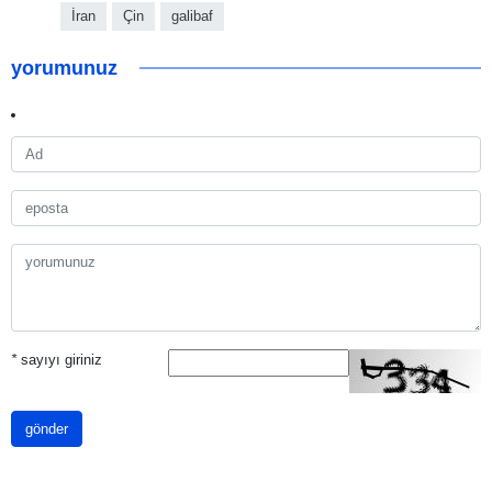
İran
Çin
galibaf
yorumunuz
*
sayıyı giriniz
gönder