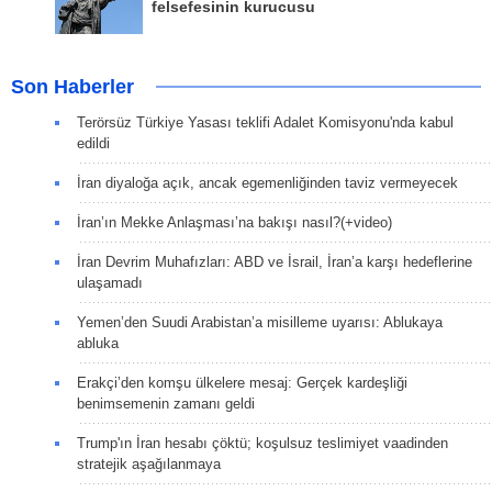
felsefesinin kurucusu
Son Haberler
Terörsüz Türkiye Yasası teklifi Adalet Komisyonu'nda kabul
edildi
İran diyaloğa açık, ancak egemenliğinden taviz vermeyecek
İran’ın Mekke Anlaşması’na bakışı nasıl?(+video)
İran Devrim Muhafızları: ABD ve İsrail, İran’a karşı hedeflerine
ulaşamadı
Yemen’den Suudi Arabistan’a misilleme uyarısı: Ablukaya
abluka
Erakçi’den komşu ülkelere mesaj: Gerçek kardeşliği
benimsemenin zamanı geldi
Trump'ın İran hesabı çöktü; koşulsuz teslimiyet vaadinden
stratejik aşağılanmaya