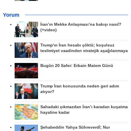
Yorum
İran’ın Mekke Anlaşması’na bakışı nasıl?
(+video)
Trump'ın İran hesabı çöktü; koşulsuz
teslimiyet vaadinden stratejik aşağılanmaya
Bugün 20 Safer: Erbain Matem Günü
Trump İran konusunda neden geri adım
atıyor?
Sahadaki çıkmazdan İran’ı karadan kuşatma
hayaline kadar
Şehabeddin Yahya Sühreverdî; Nur