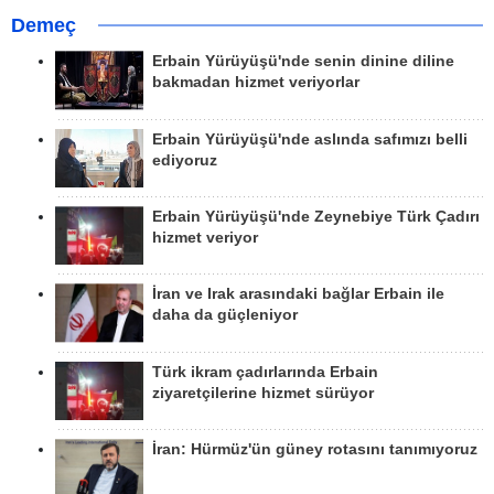
Demeç
Erbain Yürüyüşü'nde senin dinine diline
bakmadan hizmet veriyorlar
Erbain Yürüyüşü'nde aslında safımızı belli
ediyoruz
Erbain Yürüyüşü'nde Zeynebiye Türk Çadırı
hizmet veriyor
İran ve Irak arasındaki bağlar Erbain ile
daha da güçleniyor
Türk ikram çadırlarında Erbain
ziyaretçilerine hizmet sürüyor
İran: Hürmüz'ün güney rotasını tanımıyoruz