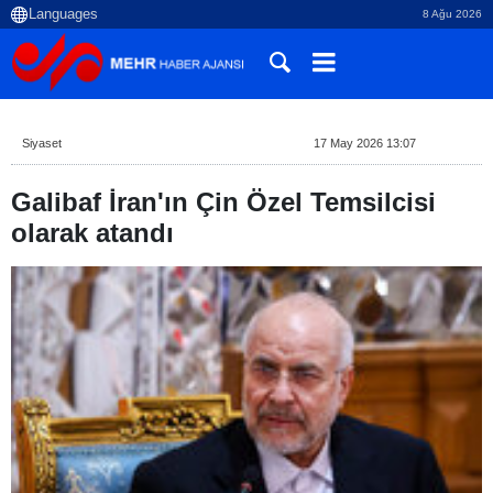
8 Ağu 2026
Siyaset
17 May 2026 13:07
Galibaf İran'ın Çin Özel Temsilcisi
olarak atandı