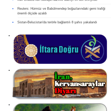
Reuters: Hürmüz ve Babülmendep boğazlarındaki gemi trafiği
önemli ölçüde azaldı
Sistan-Belucistan'da terörle bağlantılı 8 şahıs yakalandı