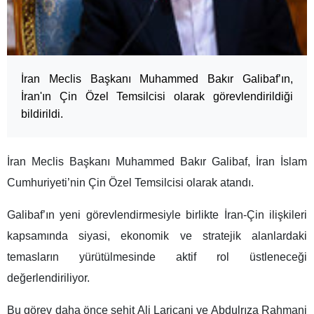
İran Meclis Başkanı Muhammed Bakır Galibaf’ın,
İran'ın Çin Özel Temsilcisi olarak görevlendirildiği
bildirildi.
İran Meclis Başkanı Muhammed Bakır Galibaf, İran İslam
Cumhuriyeti’nin Çin Özel Temsilcisi olarak atandı.
Galibaf’ın yeni görevlendirmesiyle birlikte İran-Çin ilişkileri
kapsamında siyasi, ekonomik ve stratejik alanlardaki
temasların yürütülmesinde aktif rol üstleneceği
değerlendiriliyor.
Bu görev daha önce şehit Ali Laricani ve Abdulrıza Rahmani