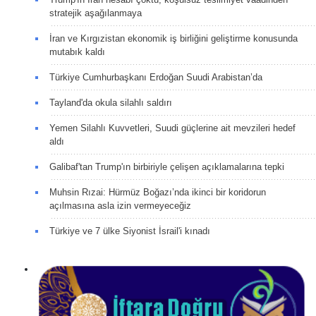
stratejik aşağılanmaya
İran ve Kırgızistan ekonomik iş birliğini geliştirme konusunda
mutabık kaldı
Türkiye Cumhurbaşkanı Erdoğan Suudi Arabistan’da
Tayland'da okula silahlı saldırı
Yemen Silahlı Kuvvetleri, Suudi güçlerine ait mevzileri hedef
aldı
Galibaf'tan Trump'ın birbiriyle çelişen açıklamalarına tepki
Muhsin Rızai: Hürmüz Boğazı’nda ikinci bir koridorun
açılmasına asla izin vermeyeceğiz
Türkiye ve 7 ülke Siyonist İsrail'i kınadı