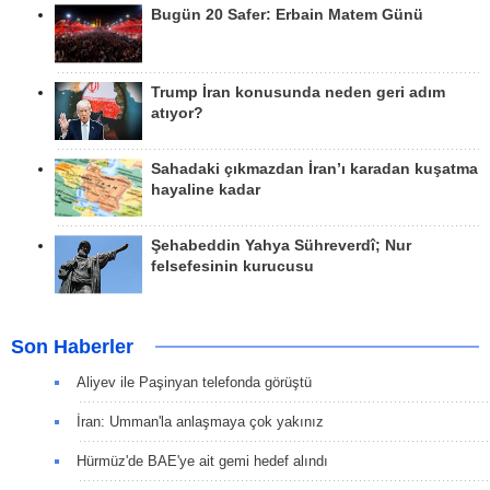
Bugün 20 Safer: Erbain Matem Günü
Trump İran konusunda neden geri adım
atıyor?
Sahadaki çıkmazdan İran’ı karadan kuşatma
hayaline kadar
Şehabeddin Yahya Sühreverdî; Nur
felsefesinin kurucusu
Son Haberler
Aliyev ile Paşinyan telefonda görüştü
İran: Umman'la anlaşmaya çok yakınız
Hürmüz'de BAE'ye ait gemi hedef alındı