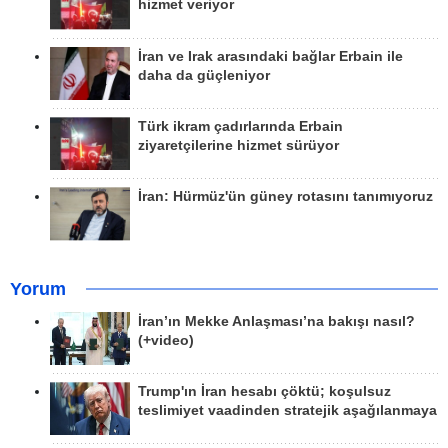
hizmet veriyor
İran ve Irak arasındaki bağlar Erbain ile
daha da güçleniyor
Türk ikram çadırlarında Erbain
ziyaretçilerine hizmet sürüyor
İran: Hürmüz'ün güney rotasını tanımıyoruz
Yorum
İran’ın Mekke Anlaşması’na bakışı nasıl?
(+video)
Trump'ın İran hesabı çöktü; koşulsuz
teslimiyet vaadinden stratejik aşağılanmaya