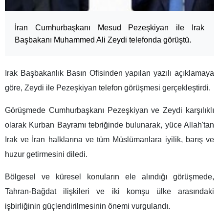
İran Cumhurbaşkanı Mesud Pezeşkiyan ile Irak
Başbakanı Muhammed Ali Zeydi telefonda görüştü.
Irak Başbakanlık Basın Ofisinden yapılan yazılı açıklamaya
göre, Zeydi ile Pezeşkiyan telefon görüşmesi gerçekleştirdi.
Görüşmede Cumhurbaşkanı Pezeşkiyan ve Zeydi karşılıklı
olarak Kurban Bayramı tebriğinde bulunarak, yüce Allah'tan
Irak ve İran halklarına ve tüm Müslümanlara iyilik, barış ve
huzur getirmesini diledi.
Bölgesel ve küresel konuların ele alındığı görüşmede,
Tahran-Bağdat ilişkileri ve iki komşu ülke arasındaki
işbirliğinin güçlendirilmesinin önemi vurgulandı.