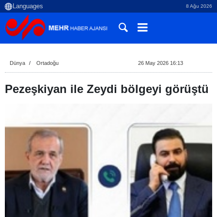
8 Ağu 2026
Dünya
Ortadoğu
26 May 2026 16:13
Pezeşkiyan ile Zeydi bölgeyi görüştü