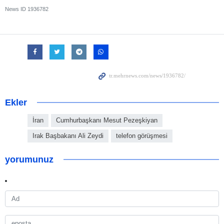
News ID
1936782
Ekler
İran
Cumhurbaşkanı Mesut Pezeşkiyan
Irak Başbakanı Ali Zeydi
telefon görüşmesi
yorumunuz