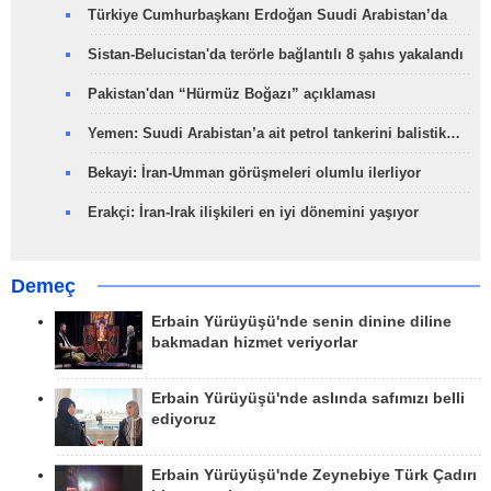
Türkiye Cumhurbaşkanı Erdoğan Suudi Arabistan’da
Sistan-Belucistan'da terörle bağlantılı 8 şahıs yakalandı
Pakistan'dan “Hürmüz Boğazı” açıklaması
Yemen: Suudi Arabistan’a ait petrol tankerini balistik…
Bekayi: İran-Umman görüşmeleri olumlu ilerliyor
Erakçi: İran-Irak ilişkileri en iyi dönemini yaşıyor
Demeç
Erbain Yürüyüşü'nde senin dinine diline
bakmadan hizmet veriyorlar
Erbain Yürüyüşü'nde aslında safımızı belli
ediyoruz
Erbain Yürüyüşü'nde Zeynebiye Türk Çadırı