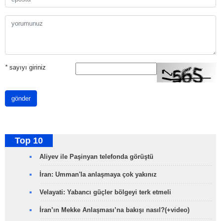
*
sayıyı giriniz
gönder
Top 10
Aliyev ile Paşinyan telefonda görüştü
İran: Umman'la anlaşmaya çok yakınız
Velayati: Yabancı güçler bölgeyi terk etmeli
İran’ın Mekke Anlaşması’na bakışı nasıl?(+video)