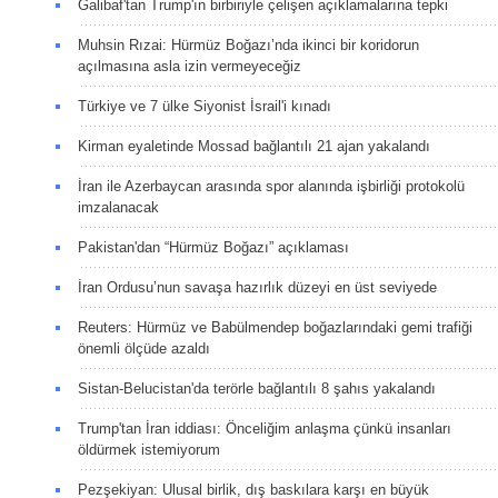
Galibaf'tan Trump'ın birbiriyle çelişen açıklamalarına tepki
Muhsin Rızai: Hürmüz Boğazı’nda ikinci bir koridorun
açılmasına asla izin vermeyeceğiz
Türkiye ve 7 ülke Siyonist İsrail'i kınadı
Kirman eyaletinde Mossad bağlantılı 21 ajan yakalandı
İran ile Azerbaycan arasında spor alanında işbirliği protokolü
imzalanacak
Pakistan'dan “Hürmüz Boğazı” açıklaması
İran Ordusu’nun savaşa hazırlık düzeyi en üst seviyede
Reuters: Hürmüz ve Babülmendep boğazlarındaki gemi trafiği
önemli ölçüde azaldı
Sistan-Belucistan'da terörle bağlantılı 8 şahıs yakalandı
Trump'tan İran iddiası: Önceliğim anlaşma çünkü insanları
öldürmek istemiyorum
Pezşekiyan: Ulusal birlik, dış baskılara karşı en büyük