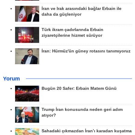
İran ve Irak arasındaki bağlar Erbain ile
daha da güçleniyor
Türk ikram çadırlarında Erbain
ziyaretçilerine hizmet sürüyor
İran: Hürmüz'ün güney rotasını tanımıyoruz
Yorum
Bugün 20 Safer: Erbain Matem Günü
Trump İran konusunda neden geri adım
atıyor?
Sahadaki çıkmazdan İran’ı karadan kuşatma