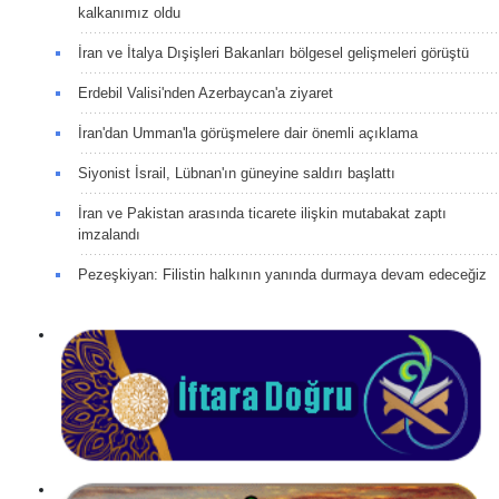
kalkanımız oldu
İran ve İtalya Dışişleri Bakanları bölgesel gelişmeleri görüştü
Erdebil Valisi'nden Azerbaycan'a ziyaret
İran'dan Umman'la görüşmelere dair önemli açıklama
Siyonist İsrail, Lübnan'ın güneyine saldırı başlattı
İran ve Pakistan arasında ticarete ilişkin mutabakat zaptı
imzalandı
Pezeşkiyan: Filistin halkının yanında durmaya devam edeceğiz