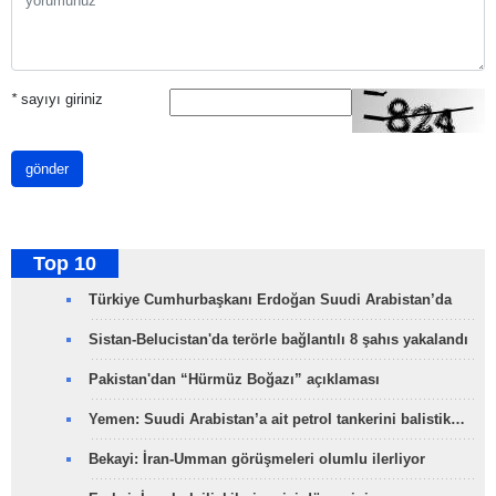
*
sayıyı giriniz
gönder
Top 10
Türkiye Cumhurbaşkanı Erdoğan Suudi Arabistan’da
Sistan-Belucistan'da terörle bağlantılı 8 şahıs yakalandı
Pakistan'dan “Hürmüz Boğazı” açıklaması
Yemen: Suudi Arabistan’a ait petrol tankerini balistik…
Bekayi: İran-Umman görüşmeleri olumlu ilerliyor