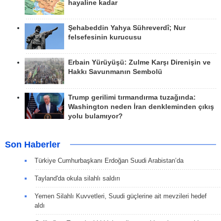
hayaline kadar
Şehabeddin Yahya Sühreverdî; Nur
felsefesinin kurucusu
Erbain Yürüyüşü: Zulme Karşı Direnişin ve
Hakkı Savunmanın Sembolü
Trump gerilimi tırmandırma tuzağında:
Washington neden İran denkleminden çıkış
yolu bulamıyor?
Son Haberler
Türkiye Cumhurbaşkanı Erdoğan Suudi Arabistan’da
Tayland'da okula silahlı saldırı
Yemen Silahlı Kuvvetleri, Suudi güçlerine ait mevzileri hedef
aldı