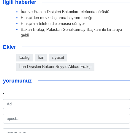
İlgili haberler
İran ve Fransa Dışişleri Bakanları telefonda görüştü
Erakçi’den mevkidaşlarına bayram tebriği
Erakçi’nin telefon diplomasisi sürüyor
Bakan Erakçi, Pakistan Genelkurmay Başkanı ile bir araya
geldi
Ekler
Erakçi
İran
siyaset
İran Dışişleri Bakanı Seyyid Abbas Erakçi
yorumunuz