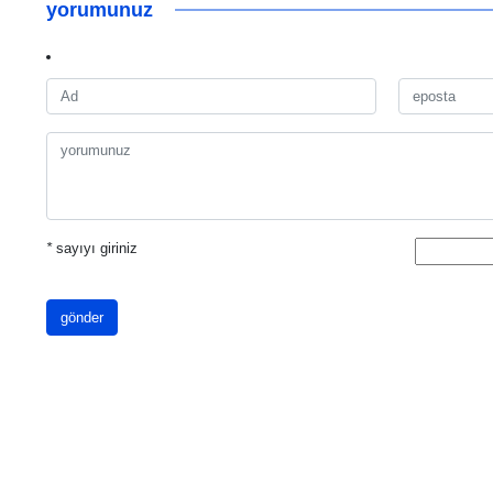
yorumunuz
*
sayıyı giriniz
gönder