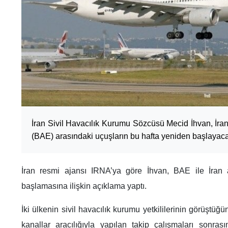
İran Sivil Havacılık Kurumu Sözcüsü Mecid İhvan, İran i
(BAE) arasındaki uçuşların bu hafta yeniden başlayac
İran resmi ajansı IRNA’ya göre İhvan, BAE ile İran ar
başlamasına ilişkin açıklama yaptı.
İki ülkenin sivil havacılık kurumu yetkililerinin görüştü
kanallar aracılığıyla yapılan takip çalışmaları sonra