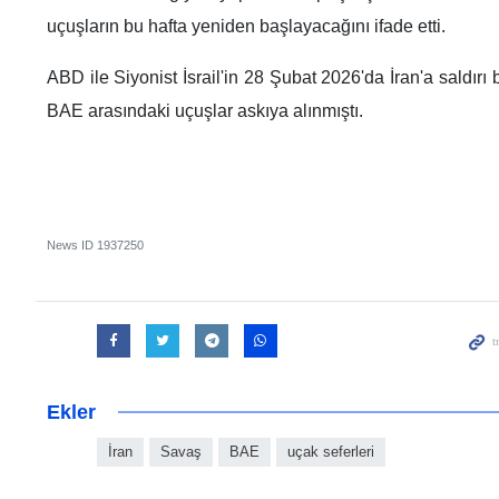
uçuşların bu hafta yeniden başlayacağını ifade etti.
ABD ile Siyonist İsrail'in 28 Şubat 2026'da İran'a saldırı
BAE arasındaki uçuşlar askıya alınmıştı.
News ID
1937250
Ekler
İran
Savaş
BAE
uçak seferleri