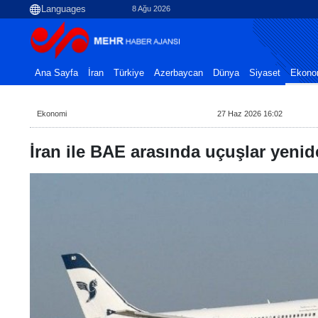
8 Ağu 2026
Ana Sayfa
İran
Türkiye
Azerbaycan
Dünya
Siyaset
Ekono
Ekonomi
27 Haz 2026 16:02
İran ile BAE arasında uçuşlar yenid