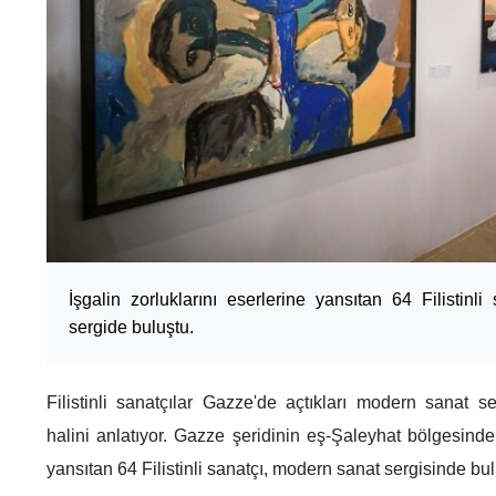
İşgalin zorluklarını eserlerine yansıtan 64 Filistinl
sergide buluştu.
Filistinli sanatçılar Gazze'de açtıkları modern sanat ser
halini anlatıyor. Gazze şeridinin eş-Şaleyhat bölgesinde 
yansıtan 64 Filistinli sanatçı, modern sanat sergisinde bu