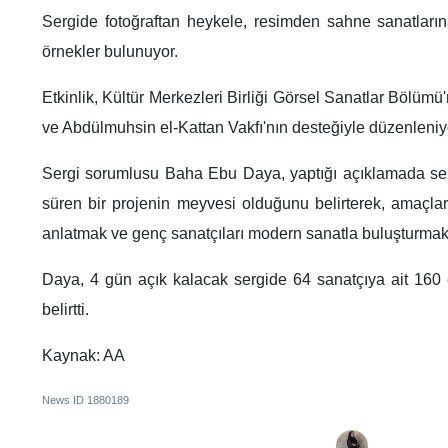
Sergide fotoğraftan heykele, resimden sahne sanatlarına
örnekler bulunuyor.
Etkinlik, Kültür Merkezleri Birliği Görsel Sanatlar Bölümü
ve Abdülmuhsin el-Kattan Vakfı'nın desteğiyle düzenleniy
Sergi sorumlusu Baha Ebu Daya, yaptığı açıklamada sergi
süren bir projenin meyvesi olduğunu belirterek, amaçların
anlatmak ve genç sanatçıları modern sanatla buluşturmak
Daya, 4 gün açık kalacak sergide 64 sanatçıya ait 160
belirtti.
Kaynak: AA
News ID
1880189