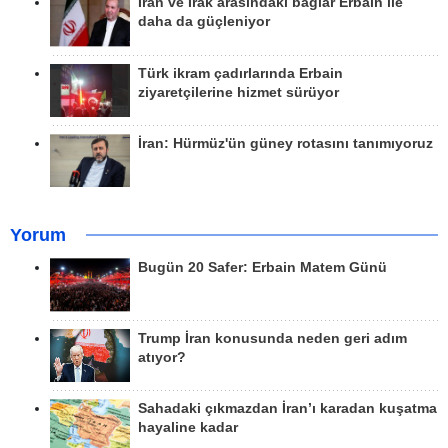
İran ve Irak arasındaki bağlar Erbain ile
daha da güçleniyor
Türk ikram çadırlarında Erbain
ziyaretçilerine hizmet sürüyor
İran: Hürmüz'ün güney rotasını tanımıyoruz
Yorum
Bugün 20 Safer: Erbain Matem Günü
Trump İran konusunda neden geri adım
atıyor?
Sahadaki çıkmazdan İran’ı karadan kuşatma
hayaline kadar