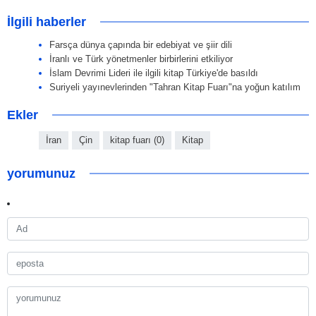
İlgili haberler
Farsça dünya çapında bir edebiyat ve şiir dili
İranlı ve Türk yönetmenler birbirlerini etkiliyor
İslam Devrimi Lideri ile ilgili kitap Türkiye'de basıldı
Suriyeli yayınevlerinden "Tahran Kitap Fuarı"na yoğun katılım
Ekler
İran
Çin
kitap fuarı (0)
Kitap
yorumunuz