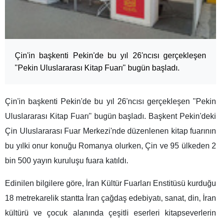
Çin'in başkenti Pekin'de bu yıl 26'ncısı gerçekleşen
"Pekin Uluslararası Kitap Fuarı" bugün başladı.
Çin'in başkenti Pekin'de bu yıl 26'ncısı gerçekleşen "Pekin
Uluslararası Kitap Fuarı" bugün başladı. Başkent Pekin'deki
Çin Uluslararası Fuar Merkezi'nde düzenlenen kitap fuarının
bu yılki onur konuğu Romanya olurken, Çin ve 95 ülkeden 2
bin 500 yayın kuruluşu fuara katıldı.
Edinilen bilgilere göre, İran Kültür Fuarları Enstitüsü kurduğu
18 metrekarelik stantta İran çağdaş edebiyatı, sanat, din, İran
kültürü ve çocuk alanında çeşitli eserleri kitapseverlerin