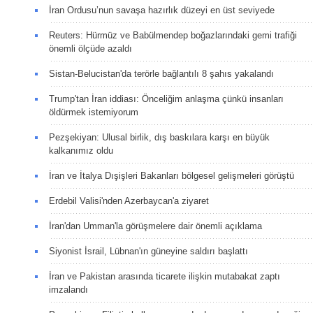
İran Ordusu’nun savaşa hazırlık düzeyi en üst seviyede
Reuters: Hürmüz ve Babülmendep boğazlarındaki gemi trafiği
önemli ölçüde azaldı
Sistan-Belucistan'da terörle bağlantılı 8 şahıs yakalandı
Trump'tan İran iddiası: Önceliğim anlaşma çünkü insanları
öldürmek istemiyorum
Pezşekiyan: Ulusal birlik, dış baskılara karşı en büyük
kalkanımız oldu
İran ve İtalya Dışişleri Bakanları bölgesel gelişmeleri görüştü
Erdebil Valisi'nden Azerbaycan'a ziyaret
İran'dan Umman'la görüşmelere dair önemli açıklama
Siyonist İsrail, Lübnan'ın güneyine saldırı başlattı
İran ve Pakistan arasında ticarete ilişkin mutabakat zaptı
imzalandı