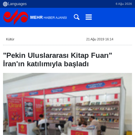
6 Ağu 2026
Kültür
21 Ağu 2019 16:14
"Pekin Uluslararası Kitap Fuarı"
İran'ın katılımıyla başladı