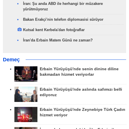
İran: Şu anda ABD ile herhangi bir müzakere
yürütmüyoruz
Bakan Erakçi'nin telefon diplomasisi sürüyor
Kutsal kent Kerbela'dan fotoğraflar
İran'da Erbain Matem Günü ne zaman?
Demeç
Erbain Yürüyüşü'nde senin dinine diline
bakmadan hizmet veriyorlar
Erbain Yürüyüşü'nde aslında safımızı belli
ediyoruz
Erbain Yürüyüşü'nde Zeynebiye Türk Çadırı
hizmet veriyor