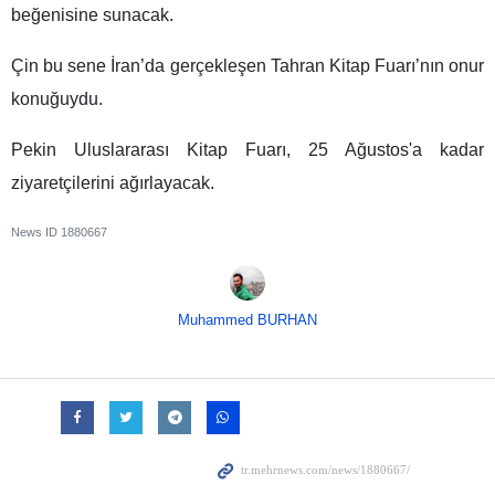
beğenisine sunacak.
Çin bu sene İran’da gerçekleşen Tahran Kitap Fuarı’nın onur
konuğuydu.
Pekin Uluslararası Kitap Fuarı, 25 Ağustos'a kadar
ziyaretçilerini ağırlayacak.
News ID
1880667
Muhammed BURHAN