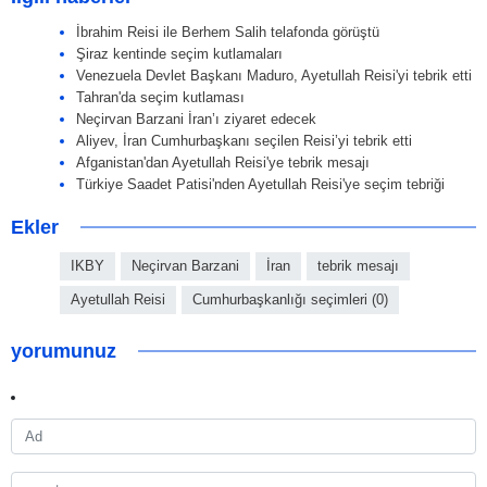
İbrahim Reisi ile Berhem Salih telafonda görüştü
Şiraz kentinde seçim kutlamaları
Venezuela Devlet Başkanı Maduro, Ayetullah Reisi'yi tebrik etti
Tahran'da seçim kutlaması
Neçirvan Barzani İran’ı ziyaret edecek
Aliyev, İran Cumhurbaşkanı seçilen Reisi’yi tebrik etti
Afganistan'dan Ayetullah Reisi'ye tebrik mesajı
Türkiye Saadet Patisi'nden Ayetullah Reisi'ye seçim tebriği
Ekler
IKBY
Neçirvan Barzani
İran
tebrik mesajı
Ayetullah Reisi
Cumhurbaşkanlığı seçimleri (0)
yorumunuz