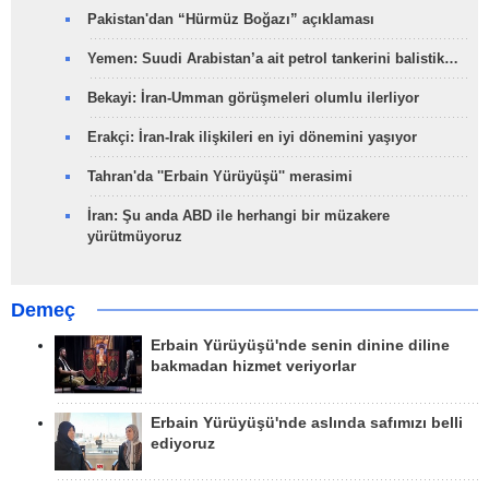
Pakistan'dan “Hürmüz Boğazı” açıklaması
Yemen: Suudi Arabistan’a ait petrol tankerini balistik…
Bekayi: İran-Umman görüşmeleri olumlu ilerliyor
Erakçi: İran-Irak ilişkileri en iyi dönemini yaşıyor
Tahran'da ''Erbain Yürüyüşü'' merasimi
İran: Şu anda ABD ile herhangi bir müzakere
yürütmüyoruz
Demeç
Erbain Yürüyüşü'nde senin dinine diline
bakmadan hizmet veriyorlar
Erbain Yürüyüşü'nde aslında safımızı belli
ediyoruz