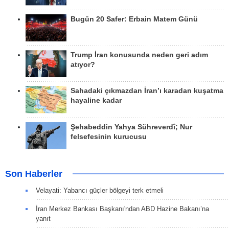
Bugün 20 Safer: Erbain Matem Günü
Trump İran konusunda neden geri adım
atıyor?
Sahadaki çıkmazdan İran’ı karadan kuşatma
hayaline kadar
Şehabeddin Yahya Sühreverdî; Nur
felsefesinin kurucusu
Son Haberler
Velayati: Yabancı güçler bölgeyi terk etmeli
İran Merkez Bankası Başkanı'ndan ABD Hazine Bakanı’na
yanıt