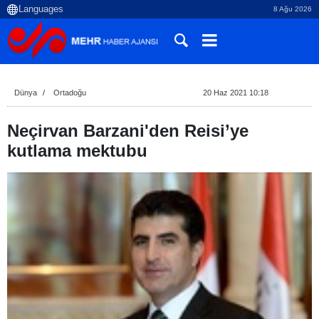
8 Ağu 2026
Dünya
Ortadoğu
20 Haz 2021 10:18
Neçirvan Barzani'den Reisi’ye
kutlama mektubu