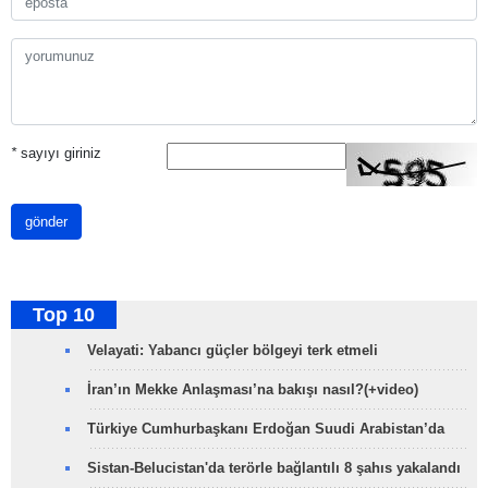
*
sayıyı giriniz
gönder
Top 10
Velayati: Yabancı güçler bölgeyi terk etmeli
İran’ın Mekke Anlaşması’na bakışı nasıl?(+video)
Türkiye Cumhurbaşkanı Erdoğan Suudi Arabistan’da
Sistan-Belucistan'da terörle bağlantılı 8 şahıs yakalandı