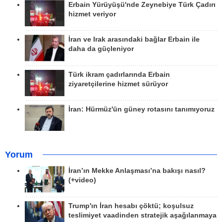
Erbain Yürüyüşü'nde Zeynebiye Türk Çadırı
hizmet veriyor
İran ve Irak arasındaki bağlar Erbain ile
daha da güçleniyor
Türk ikram çadırlarında Erbain
ziyaretçilerine hizmet sürüyor
İran: Hürmüz'ün güney rotasını tanımıyoruz
Yorum
İran’ın Mekke Anlaşması’na bakışı nasıl?
(+video)
Trump'ın İran hesabı çöktü; koşulsuz
teslimiyet vaadinden stratejik aşağılanmaya