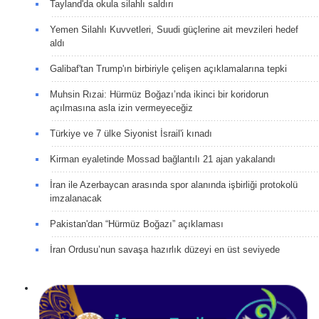
Tayland'da okula silahlı saldırı
Yemen Silahlı Kuvvetleri, Suudi güçlerine ait mevzileri hedef
aldı
Galibaf'tan Trump'ın birbiriyle çelişen açıklamalarına tepki
Muhsin Rızai: Hürmüz Boğazı’nda ikinci bir koridorun
açılmasına asla izin vermeyeceğiz
Türkiye ve 7 ülke Siyonist İsrail'i kınadı
Kirman eyaletinde Mossad bağlantılı 21 ajan yakalandı
İran ile Azerbaycan arasında spor alanında işbirliği protokolü
imzalanacak
Pakistan'dan “Hürmüz Boğazı” açıklaması
İran Ordusu’nun savaşa hazırlık düzeyi en üst seviyede