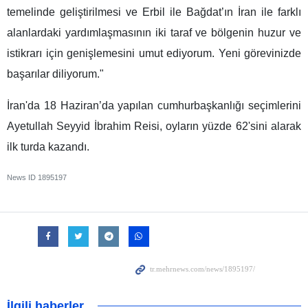
temelinde geliştirilmesi ve Erbil ile Bağdat’ın İran ile farklı
alanlardaki yardımlaşmasının iki taraf ve bölgenin huzur ve
istikrarı için genişlemesini umut ediyorum. Yeni görevinizde
başarılar diliyorum."
İran'da 18 Haziran’da yapılan cumhurbaşkanlığı seçimlerini
Ayetullah Seyyid İbrahim Reisi, oyların yüzde 62'sini alarak
ilk turda kazandı.
News ID
1895197
İlgili haberler