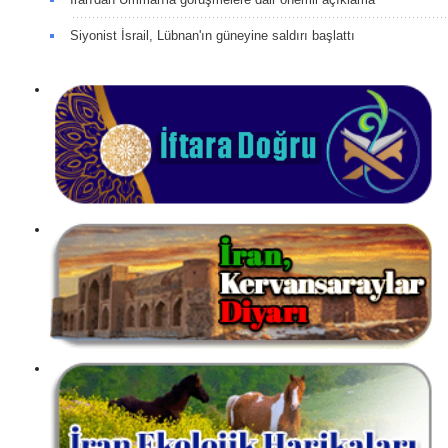
Siyonist İsrail, Lübnan'ın güneyine saldırı başlattı