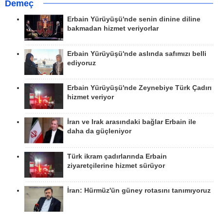
Demeç
Erbain Yürüyüşü'nde senin dinine diline
bakmadan hizmet veriyorlar
Erbain Yürüyüşü'nde aslında safımızı belli
ediyoruz
Erbain Yürüyüşü'nde Zeynebiye Türk Çadırı
hizmet veriyor
İran ve Irak arasındaki bağlar Erbain ile
daha da güçleniyor
Türk ikram çadırlarında Erbain
ziyaretçilerine hizmet sürüyor
İran: Hürmüz'ün güney rotasını tanımıyoruz