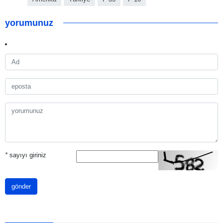
yorumunuz
*
sayıyı giriniz
gönder