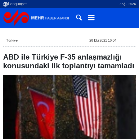
7 Ağu 2026
Türkiye
28 Eki 2021 10:04
ABD ile Türkiye F-35 anlaşmazlığı
konusundaki ilk toplantıyı tamamladı