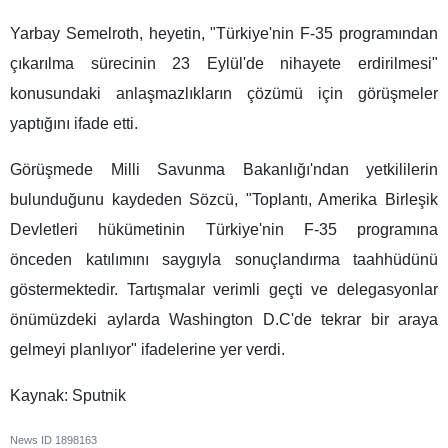
Yarbay Semelroth, heyetin, "Türkiye'nin F-35 programından
çıkarılma sürecinin 23 Eylül'de nihayete erdirilmesi"
konusundaki anlaşmazlıkların çözümü için görüşmeler
yaptığını ifade etti.
Görüşmede Milli Savunma Bakanlığı'ndan yetkililerin
bulunduğunu kaydeden Sözcü, "Toplantı, Amerika Birleşik
Devletleri hükümetinin Türkiye'nin F-35 programına
önceden katılımını saygıyla sonuçlandırma taahhüdünü
göstermektedir. Tartışmalar verimli geçti ve delegasyonlar
önümüzdeki aylarda Washington D.C'de tekrar bir araya
gelmeyi planlıyor" ifadelerine yer verdi.
Kaynak: Sputnik
News ID
1898163