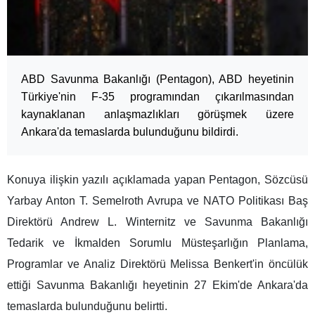
ABD Savunma Bakanlığı (Pentagon), ABD heyetinin
Türkiye'nin F-35 programından çıkarılmasından
kaynaklanan anlaşmazlıkları görüşmek üzere
Ankara'da temaslarda bulunduğunu bildirdi.
Konuya ilişkin yazılı açıklamada yapan Pentagon, Sözcüsü
Yarbay Anton T. Semelroth Avrupa ve NATO Politikası Baş
Direktörü Andrew L. Winternitz ve Savunma Bakanlığı
Tedarik ve İkmalden Sorumlu Müsteşarlığın Planlama,
Programlar ve Analiz Direktörü Melissa Benkert'in öncülük
ettiği Savunma Bakanlığı heyetinin 27 Ekim'de Ankara'da
temaslarda bulunduğunu belirtti.