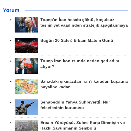
Yorum
Trump'ın İran hesabı çöktü; koşulsuz
teslimiyet vaadinden stratejik aşağılanmaya
Bugün 20 Safer: Erbain Matem Günü
Trump İran konusunda neden geri adım
atıyor?
Sahadaki çıkmazdan İran’ı karadan kuşatma
hayaline kadar
Şehabeddin Yahya Sühreverdî; Nur
felsefesinin kurucusu
Erbain Yürüyüşü: Zulme Karşı Direnişin ve
Hakkı Savunmanın Sembolü