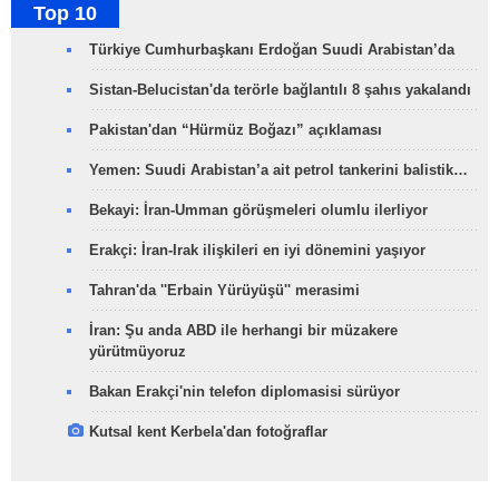
Top 10
Türkiye Cumhurbaşkanı Erdoğan Suudi Arabistan’da
Sistan-Belucistan'da terörle bağlantılı 8 şahıs yakalandı
Pakistan'dan “Hürmüz Boğazı” açıklaması
Yemen: Suudi Arabistan’a ait petrol tankerini balistik…
Bekayi: İran-Umman görüşmeleri olumlu ilerliyor
Erakçi: İran-Irak ilişkileri en iyi dönemini yaşıyor
Tahran'da ''Erbain Yürüyüşü'' merasimi
İran: Şu anda ABD ile herhangi bir müzakere
yürütmüyoruz
Bakan Erakçi'nin telefon diplomasisi sürüyor
Kutsal kent Kerbela'dan fotoğraflar