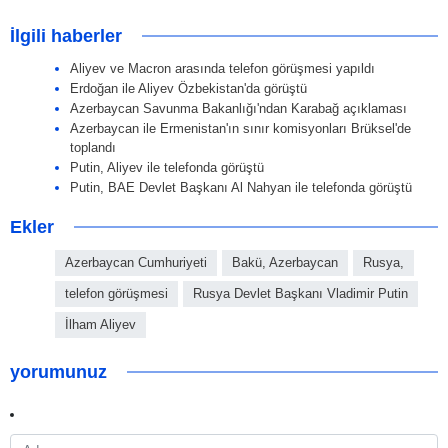
İlgili haberler
Aliyev ve Macron arasında telefon görüşmesi yapıldı
Erdoğan ile Aliyev Özbekistan'da görüştü
Azerbaycan Savunma Bakanlığı'ndan Karabağ açıklaması
Azerbaycan ile Ermenistan'ın sınır komisyonları Brüksel'de
toplandı
Putin, Aliyev ile telefonda görüştü
Putin, BAE Devlet Başkanı Al Nahyan ile telefonda görüştü
Ekler
Azerbaycan Cumhuriyeti
Bakü, Azerbaycan
Rusya,
telefon görüşmesi
Rusya Devlet Başkanı Vladimir Putin
İlham Aliyev
yorumunuz