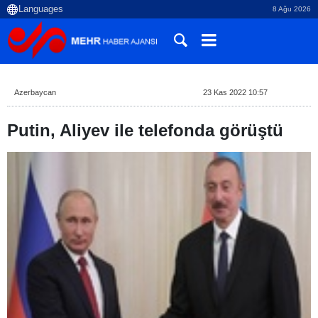
8 Ağu 2026
Azerbaycan
23 Kas 2022 10:57
Putin, Aliyev ile telefonda görüştü