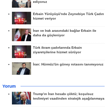
ediyoruz
Erbain Yürüyüşü'nde Zeynebiye Türk Çadırı
hizmet veriyor
İran ve Irak arasındaki bağlar Erbain ile
daha da güçleniyor
Türk ikram çadırlarında Erbain
ziyaretçilerine hizmet sürüyor
İran: Hürmüz'ün güney rotasını tanımıyoruz
Yorum
Trump'ın İran hesabı çöktü; koşulsuz
teslimiyet vaadinden stratejik aşağılanmaya