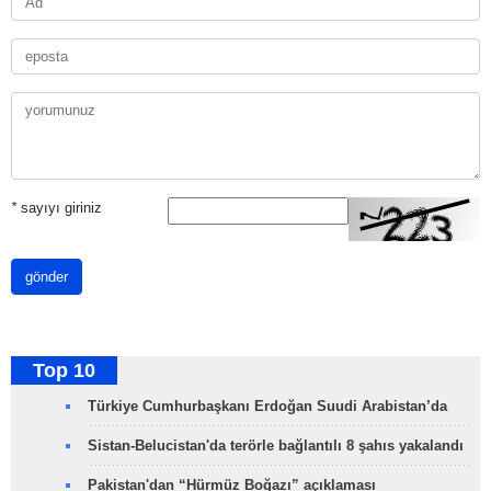
*
sayıyı giriniz
gönder
Top 10
Türkiye Cumhurbaşkanı Erdoğan Suudi Arabistan’da
Sistan-Belucistan'da terörle bağlantılı 8 şahıs yakalandı
Pakistan'dan “Hürmüz Boğazı” açıklaması