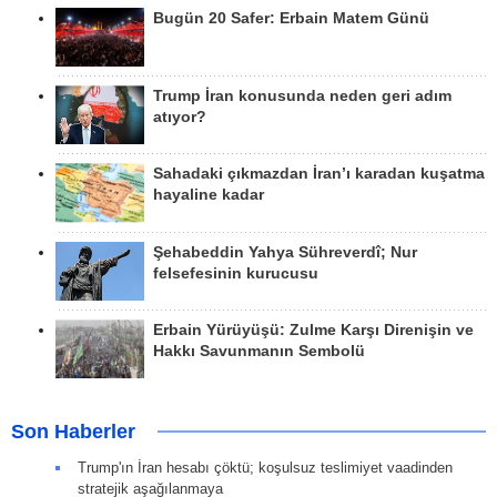
Bugün 20 Safer: Erbain Matem Günü
Trump İran konusunda neden geri adım
atıyor?
Sahadaki çıkmazdan İran’ı karadan kuşatma
hayaline kadar
Şehabeddin Yahya Sühreverdî; Nur
felsefesinin kurucusu
Erbain Yürüyüşü: Zulme Karşı Direnişin ve
Hakkı Savunmanın Sembolü
Son Haberler
Trump'ın İran hesabı çöktü; koşulsuz teslimiyet vaadinden
stratejik aşağılanmaya