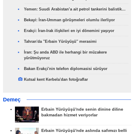
Yemen: Suudi Arabistan’a ait petrol tankerini balistik…
Bekayi: İran-Umman görüşmeleri olumlu ilerliyor
Erakçi: İran-Irak ilişkileri en iyi dönemini yaşıyor
Tahran'da ''Erbain Yürüyüşü'' merasimi
İran: Şu anda ABD ile herhangi bir müzakere
yürütmüyoruz
Bakan Erakçi'nin telefon diplomasisi sürüyor
Kutsal kent Kerbela'dan fotoğraflar
Demeç
Erbain Yürüyüşü'nde senin dinine diline
bakmadan hizmet veriyorlar
Erbain Yürüyüşü'nde aslında safımızı belli