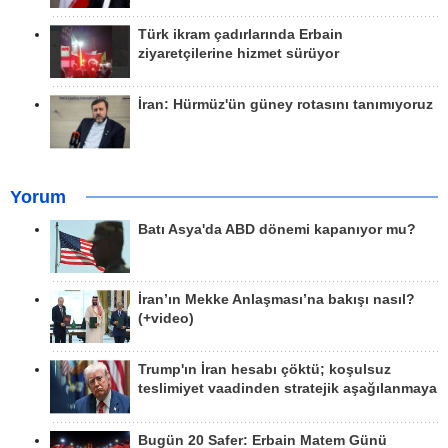
Türk ikram çadırlarında Erbain
ziyaretçilerine hizmet sürüyor
İran: Hürmüz'ün güney rotasını tanımıyoruz
Yorum
Batı Asya'da ABD dönemi kapanıyor mu?
İran’ın Mekke Anlaşması’na bakışı nasıl?
(+video)
Trump'ın İran hesabı çöktü; koşulsuz
teslimiyet vaadinden stratejik aşağılanmaya
Bugün 20 Safer: Erbain Matem Günü