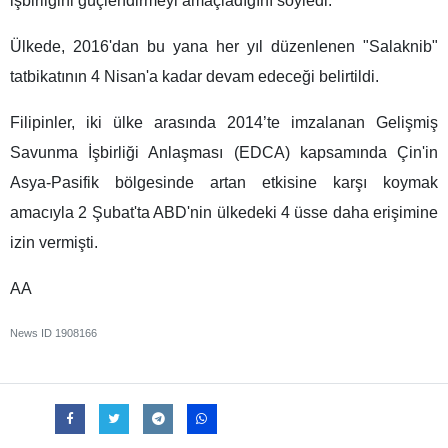
işbirliğini güçlendirmeyi amaçladığını söyledi.
Ülkede, 2016'dan bu yana her yıl düzenlenen "Salaknib"
tatbikatının 4 Nisan'a kadar devam edeceği belirtildi.
Filipinler, iki ülke arasında 2014’te imzalanan Gelişmiş
Savunma İşbirliği Anlaşması (EDCA) kapsamında Çin'in
Asya-Pasifik bölgesinde artan etkisine karşı koymak
amacıyla 2 Şubat'ta ABD'nin ülkedeki 4 üsse daha erişimine
izin vermişti.
AA
News ID
1908166