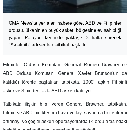
GMA News'te yer alan habere göre, ABD ve Filipinler
ordusu, ülkenin en büyük askeri bölgesine ev sahipliği
yapan Palayan kentinde yaklaşık 3 hafta sürecek
"Salaknib" adı verilen tatbikat başlattı.
Filipinler Ordusu Komutanı General Romeo Brawner ile
ABD Ordusu Komutanı General Xavier Brunson'un da
katıldığı törenle başlatılan tatbikata, 1000'i aşkın Filipinli
asker ve 3 binden fazla ABD askeri katılıyor.
Tatbikata ilişkin bilgi veren General Brawner, tatbikatın,
Filipin ve ABD birliklerinin hava ve kıyı savunma becerilerini
artırmayı ve çeşitli askeri operasyonlarda iki ordu arasındaki