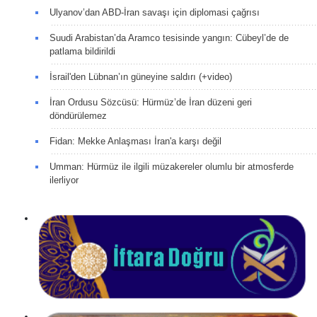
Ulyanov’dan ABD-İran savaşı için diplomasi çağrısı
Suudi Arabistan’da Aramco tesisinde yangın: Cübeyl’de de
patlama bildirildi
İsrail'den Lübnan’ın güneyine saldırı (+video)
İran Ordusu Sözcüsü: Hürmüz’de İran düzeni geri
döndürülemez
Fidan: Mekke Anlaşması İran'a karşı değil
Umman: Hürmüz ile ilgili müzakereler olumlu bir atmosferde
ilerliyor