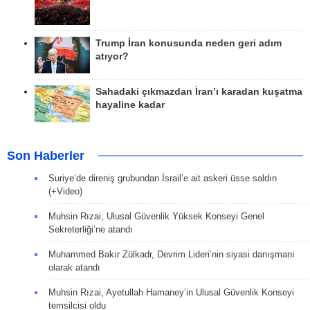
Trump İran konusunda neden geri adım
atıyor?
Sahadaki çıkmazdan İran’ı karadan kuşatma
hayaline kadar
Son Haberler
Suriye’de direniş grubundan İsrail’e ait askeri üsse saldırı
(+Video)
Muhsin Rızai, Ulusal Güvenlik Yüksek Konseyi Genel
Sekreterliği’ne atandı
Muhammed Bakır Zülkadr, Devrim Lideri’nin siyasi danışmanı
olarak atandı
Muhsin Rızai, Ayetullah Hamaney’in Ulusal Güvenlik Konseyi
temsilcisi oldu