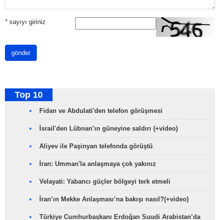
*
sayıyı giriniz
gönder
Top 10
Fidan ve Abdulati'den telefon görüşmesi
İsrail'den Lübnan’ın güneyine saldırı (+video)
Aliyev ile Paşinyan telefonda görüştü
İran: Umman'la anlaşmaya çok yakınız
Velayati: Yabancı güçler bölgeyi terk etmeli
İran’ın Mekke Anlaşması’na bakışı nasıl?(+video)
Türkiye Cumhurbaşkanı Erdoğan Suudi Arabistan’da