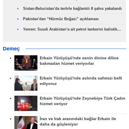
Sistan-Belucistan'da terörle bağlantılı 8 şahıs yakalandı
Pakistan'dan “Hürmüz Boğazı” açıklaması
Yemen: Suudi Arabistan’a ait petrol tankerini balistik…
Demeç
Erbain Yürüyüşü'nde senin dinine diline
bakmadan hizmet veriyorlar
Erbain Yürüyüşü'nde aslında safımızı belli
ediyoruz
Erbain Yürüyüşü'nde Zeynebiye Türk Çadırı
hizmet veriyor
İran ve Irak arasındaki bağlar Erbain ile
daha da güçleniyor