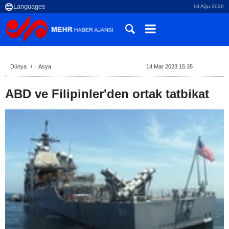
10 Ağu 2026
Dünya
Asya
14 Mar 2023 15:35
ABD ve Filipinler'den ortak tatbikat