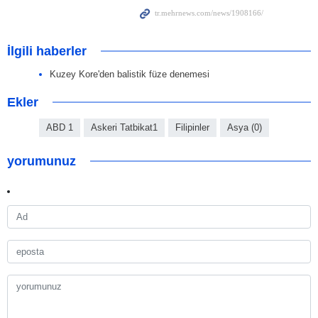
İlgili haberler
Kuzey Kore'den balistik füze denemesi
Ekler
ABD 1
Askeri Tatbikat1
Filipinler
Asya (0)
yorumunuz