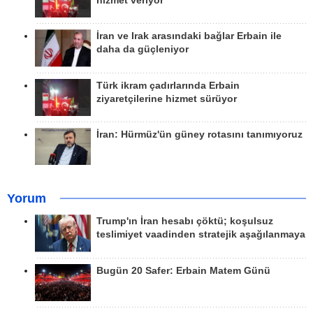
hizmet veriyor
İran ve Irak arasındaki bağlar Erbain ile
daha da güçleniyor
Türk ikram çadırlarında Erbain
ziyaretçilerine hizmet sürüyor
İran: Hürmüz'ün güney rotasını tanımıyoruz
Yorum
Trump'ın İran hesabı çöktü; koşulsuz
teslimiyet vaadinden stratejik aşağılanmaya
Bugün 20 Safer: Erbain Matem Günü