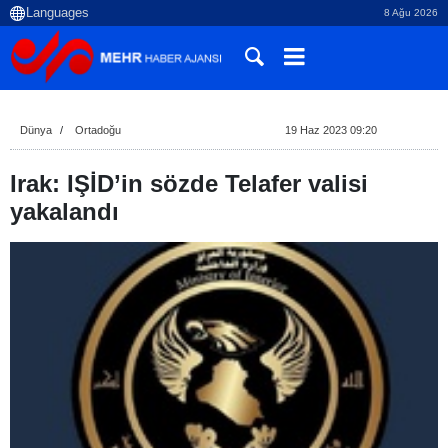
8 Ağu 2026
Dünya
Ortadoğu
19 Haz 2023 09:20
Irak: IŞİD’in sözde Telafer valisi
yakalandı