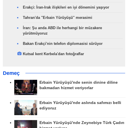
Erakçi: İran-Irak ilişkileri en iyi dönemini yaşıyor
Tahran'da ''Erbain Yürüyüşü'' merasimi
İran: Şu anda ABD ile herhangi bir müzakere
yürütmüyoruz
Bakan Erakçi'nin telefon diplomasisi sürüyor
Kutsal kent Kerbela'dan fotoğraflar
Demeç
Erbain Yürüyüşü'nde senin dinine diline
bakmadan hizmet veriyorlar
Erbain Yürüyüşü'nde aslında safımızı belli
ediyoruz
Erbain Yürüyüşü'nde Zeynebiye Türk Çadırı