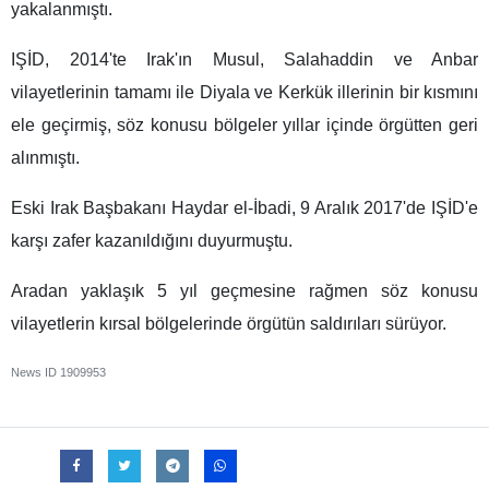
yakalanmıştı.
IŞİD, 2014'te Irak'ın Musul, Salahaddin ve Anbar
vilayetlerinin tamamı ile Diyala ve Kerkük illerinin bir kısmını
ele geçirmiş, söz konusu bölgeler yıllar içinde örgütten geri
alınmıştı.
Eski Irak Başbakanı Haydar el-İbadi, 9 Aralık 2017'de IŞİD'e
karşı zafer kazanıldığını duyurmuştu.
Aradan yaklaşık 5 yıl geçmesine rağmen söz konusu
vilayetlerin kırsal bölgelerinde örgütün saldırıları sürüyor.
News ID
1909953