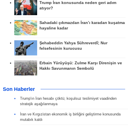
Trump İran konusunda neden geri adım
atıyor?
Sahadaki çıkmazdan İran’ı karadan kuşatma
hayaline kadar
Şehabeddin Yahya Sühreverdî; Nur
felsefesinin kurucusu
Erbain Yürüyüşü: Zulme Karşı Direnişin ve
Hakkı Savunmanın Sembolü
Son Haberler
Trump'ın İran hesabı çöktü; koşulsuz teslimiyet vaadinden
stratejik aşağılanmaya
İran ve Kırgızistan ekonomik iş birliğini geliştirme konusunda
mutabık kaldı