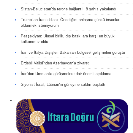
Sistan-Belucistan'da terörle bağlantılı 8 şahıs yakalandı
Trump'tan İran iddiası: Önceliğim anlaşma çünkü insanları
öldürmek istemiyorum
Pezşekiyan: Ulusal birlik, dış baskılara karşı en büyük
kalkanımız oldu
İran ve İtalya Dışişleri Bakanları bölgesel gelişmeleri görüştü
Erdebil Valisi'nden Azerbaycan'a ziyaret
İran'dan Umman'la görüşmelere dair önemli açıklama
Siyonist İsrail, Lübnan'ın güneyine saldırı başlattı