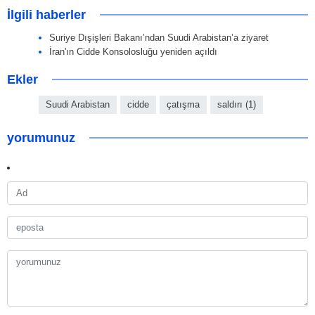
İlgili haberler
Suriye Dışişleri Bakanı’ndan Suudi Arabistan’a ziyaret
İran'ın Cidde Konsolosluğu yeniden açıldı
Ekler
Suudi Arabistan
cidde
çatışma
saldırı (1)
yorumunuz