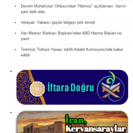
Devrim Muhafızları Ordusu'ndan “Hürmüz” açıklaması: İran'ın
şartı belli oldu
Velayati: Yabancı güçler bölgeyi terk etmeli
İran Merkez Bankası Başkanı'ndan ABD Hazine Bakanı’na
yanıt
Terörsüz Türkiye Yasası teklifi Adalet Komisyonu'nda kabul
edildi