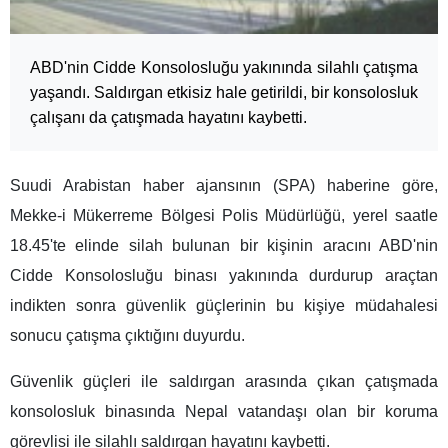
ABD'nin Cidde Konsolosluğu yakınında silahlı çatışma
yaşandı. Saldırgan etkisiz hale getirildi, bir konsolosluk
çalışanı da çatışmada hayatını kaybetti.
Suudi Arabistan haber ajansının (SPA) haberine göre,
Mekke-i Mükerreme Bölgesi Polis Müdürlüğü, yerel saatle
18.45'te elinde silah bulunan bir kişinin aracını ABD'nin
Cidde Konsolosluğu binası yakınında durdurup araçtan
indikten sonra güvenlik güçlerinin bu kişiye müdahalesi
sonucu çatışma çıktığını duyurdu.
Güvenlik güçleri ile saldırgan arasında çıkan çatışmada
konsolosluk binasında Nepal vatandaşı olan bir koruma
görevlisi ile silahlı saldırgan hayatını kaybetti.