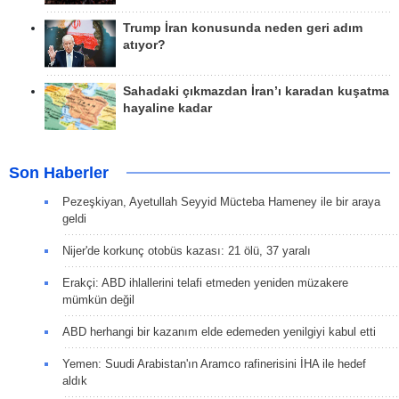
Trump İran konusunda neden geri adım
atıyor?
Sahadaki çıkmazdan İran’ı karadan kuşatma
hayaline kadar
Son Haberler
Pezeşkiyan, Ayetullah Seyyid Mücteba Hameney ile bir araya
geldi
Nijer'de korkunç otobüs kazası: 21 ölü, 37 yaralı
Erakçi: ABD ihlallerini telafi etmeden yeniden müzakere
mümkün değil
ABD herhangi bir kazanım elde edemeden yenilgiyi kabul etti
Yemen: Suudi Arabistan'ın Aramco rafinerisini İHA ile hedef
aldık