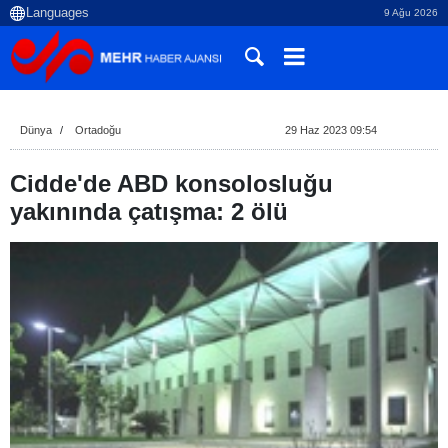
9 Ağu 2026
Dünya
Ortadoğu
29 Haz 2023 09:54
Cidde'de ABD konsolosluğu
yakınında çatışma: 2 ölü