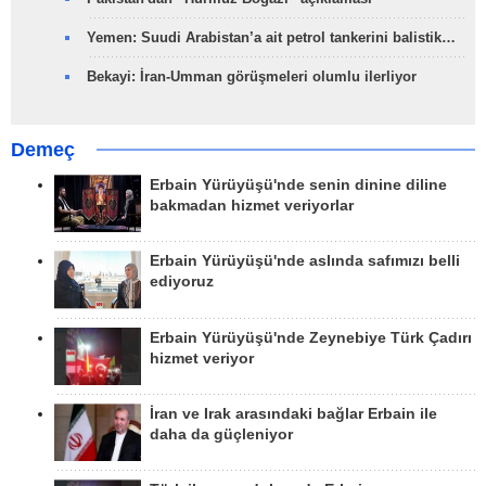
Yemen: Suudi Arabistan’a ait petrol tankerini balistik…
Bekayi: İran-Umman görüşmeleri olumlu ilerliyor
Demeç
Erbain Yürüyüşü'nde senin dinine diline
bakmadan hizmet veriyorlar
Erbain Yürüyüşü'nde aslında safımızı belli
ediyoruz
Erbain Yürüyüşü'nde Zeynebiye Türk Çadırı
hizmet veriyor
İran ve Irak arasındaki bağlar Erbain ile
daha da güçleniyor