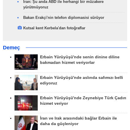
İran: Şu anda ABD ile herhangi bir müzakere
yürütmüyoruz
Bakan Erakçi'nin telefon diplomasisi sürüyor
Kutsal kent Kerbela'dan fotoğraflar
Demeç
Erbain Yürüyüşü'nde senin dinine diline
bakmadan hizmet veriyorlar
Erbain Yürüyüşü'nde aslında safımızı belli
ediyoruz
Erbain Yürüyüşü'nde Zeynebiye Türk Çadırı
hizmet veriyor
İran ve Irak arasındaki bağlar Erbain ile
daha da güçleniyor