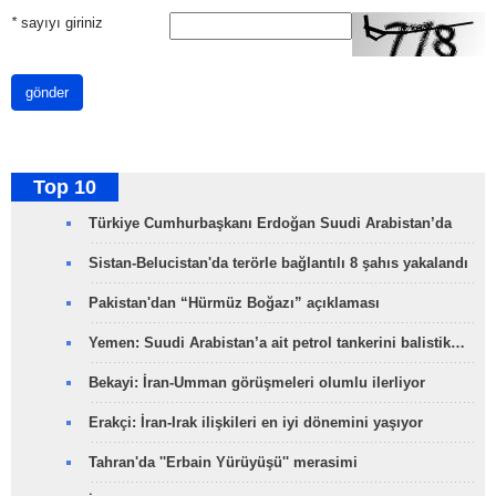
*
sayıyı giriniz
gönder
Top 10
Türkiye Cumhurbaşkanı Erdoğan Suudi Arabistan’da
Sistan-Belucistan'da terörle bağlantılı 8 şahıs yakalandı
Pakistan'dan “Hürmüz Boğazı” açıklaması
Yemen: Suudi Arabistan’a ait petrol tankerini balistik…
Bekayi: İran-Umman görüşmeleri olumlu ilerliyor
Erakçi: İran-Irak ilişkileri en iyi dönemini yaşıyor
Tahran'da ''Erbain Yürüyüşü'' merasimi