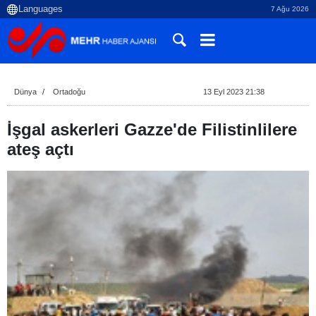
7 Ağu 2026
Dünya
Ortadoğu
13 Eyl 2023 21:38
İşgal askerleri Gazze'de Filistinlilere
ateş açtı