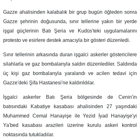
Gazze ahalisinden kalabalık bir grup bugün öğleden sonra
Gazze şehrinin doğusunda, sınır tellerine yakın bir yerde
işgal güçlerinin Batı Şeria ve Kudüs'teki uygulamalarını
protesto ve esirlere destek amacıyla bir gösteri düzenledi.
Sınır tellerinin arkasında duran işgalci askerler göstericilere
silahlarla ve gaz bombalarıyla saldırı düzenlediler. Saldırıda
üç kişi gaz bombalarıyla yaralandı ve acilen tedavi için
Gazze'deki Şifa Hastanesi'ne kaldırıldılar.
İşgalci askerler Batı Şeria bölgesinde de Cenin'in
batısındaki Kabatiye kasabası ahalisinden 27 yaşındaki
Muhammed Cemal Hanayişe ile Yezid İyad Hanayişe'yi
Ya'bed kasabası arazileri üzerine kurulu askeri kontrol
noktasında tutukladılar.