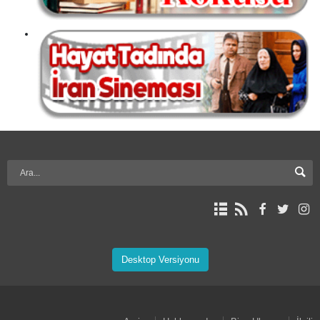
Desktop Versiyonu