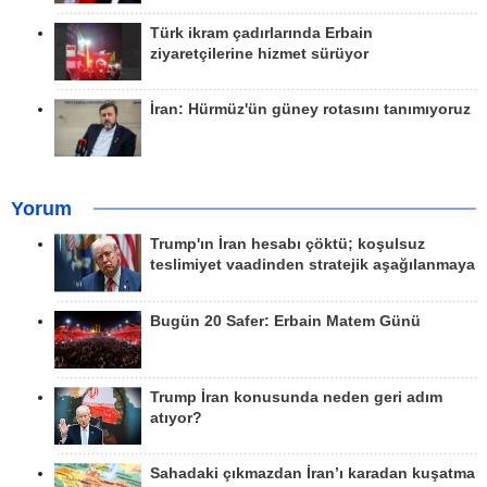
Türk ikram çadırlarında Erbain
ziyaretçilerine hizmet sürüyor
İran: Hürmüz'ün güney rotasını tanımıyoruz
Yorum
Trump'ın İran hesabı çöktü; koşulsuz
teslimiyet vaadinden stratejik aşağılanmaya
Bugün 20 Safer: Erbain Matem Günü
Trump İran konusunda neden geri adım
atıyor?
Sahadaki çıkmazdan İran’ı karadan kuşatma