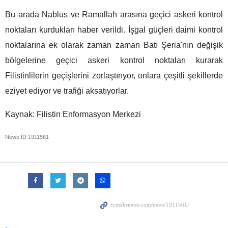
Bu arada Nablus ve Ramallah arasına geçici askeri kontrol
noktaları kurdukları haber verildi. İşgal güçleri daimi kontrol
noktalarına ek olarak zaman zaman Batı Şeria'nın değişik
bölgelerine geçici askeri kontrol noktaları kurarak
Filistinlilerin geçişlerini zorlaştırıyor, onlara çeşitli şekillerde
eziyet ediyor ve trafiği aksatıyorlar.
Kaynak: Filistin Enformasyon Merkezi
News ID
1911561