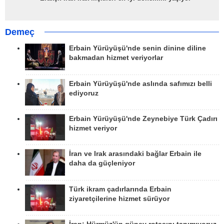
Demeç
Erbain Yürüyüşü'nde senin dinine diline
bakmadan hizmet veriyorlar
Erbain Yürüyüşü'nde aslında safımızı belli
ediyoruz
Erbain Yürüyüşü'nde Zeynebiye Türk Çadırı
hizmet veriyor
İran ve Irak arasındaki bağlar Erbain ile
daha da güçleniyor
Türk ikram çadırlarında Erbain
ziyaretçilerine hizmet sürüyor