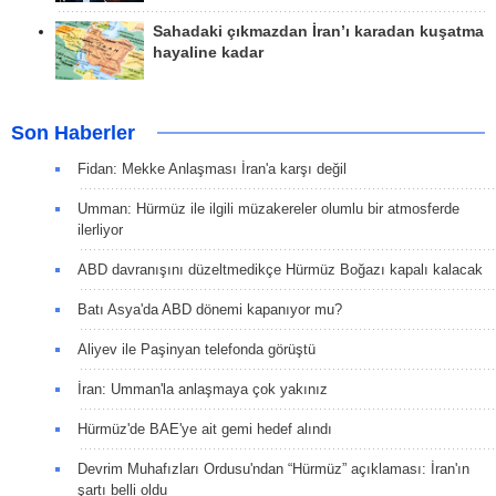
Sahadaki çıkmazdan İran’ı karadan kuşatma
hayaline kadar
Son Haberler
Fidan: Mekke Anlaşması İran'a karşı değil
Umman: Hürmüz ile ilgili müzakereler olumlu bir atmosferde
ilerliyor
ABD davranışını düzeltmedikçe Hürmüz Boğazı kapalı kalacak
Batı Asya'da ABD dönemi kapanıyor mu?
Aliyev ile Paşinyan telefonda görüştü
İran: Umman'la anlaşmaya çok yakınız
Hürmüz'de BAE'ye ait gemi hedef alındı
Devrim Muhafızları Ordusu'ndan “Hürmüz” açıklaması: İran'ın
şartı belli oldu