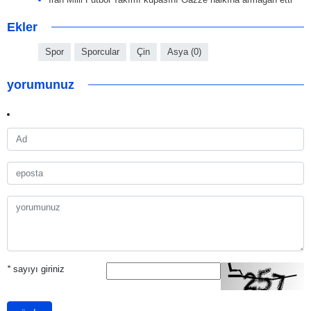
Ekler
Spor
Sporcular
Çin
Asya (0)
yorumunuz
*
sayıyı giriniz