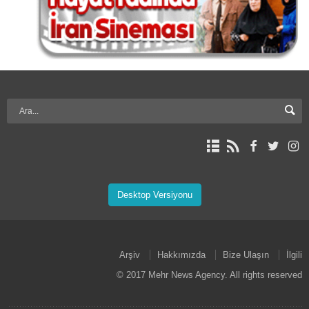
Desktop Versiyonu
Arşiv
Hakkımızda
Bize Ulaşın
İlgili
© 2017 Mehr News Agency. All rights reserved