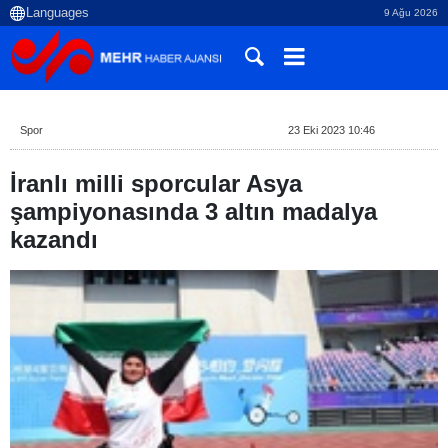
9 Ağu 2026
Spor
23 Eki 2023 10:46
İranlı milli sporcular Asya
şampiyonasında 3 altın madalya
kazandı