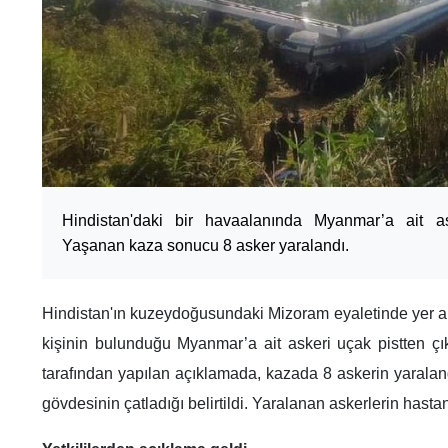
Hindistan'daki bir havaalanında Myanmar’a ait ask
Yaşanan kaza sonucu 8 asker yaralandı.
Hindistan'ın kuzeydoğusundaki Mizoram eyaletinde yer 
kişinin bulunduğu Myanmar’a ait askeri uçak pistten çıktı
tarafından yapılan açıklamada, kazada 8 askerin yaraland
gövdesinin çatladığı belirtildi. Yaralanan askerlerin hastan