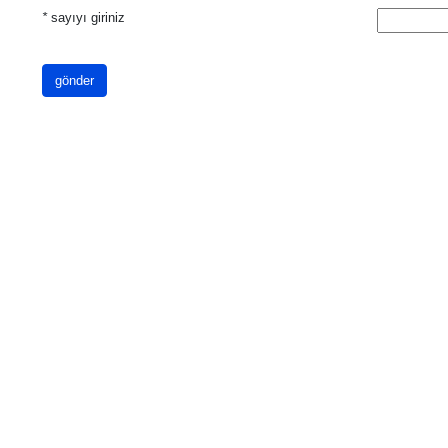
*
sayıyı giriniz
gönder