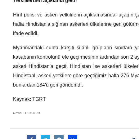
Yetkililerden açıklama geldi
Hint polisi ve askeri yetkililerin açıklamasında, uçağın 
hafta Hindistan'a sığınan askerleri ülkelerine geri götü
ifade edildi.
Myanmar'daki cunta karşıtı silahlı grupların sınırlara 
kasabanın kontrolünü ele geçirmesinin ardından son 2 a
askeri Hindistan'a geçti. Hindistan ise askerleri ülkel
Hindistanlı askeri yetkilere göre geçtiğimiz hafta 276 My
bunlardan 184'ü geri gönderildi.
Kaynak: TGRT
News ID
1914023