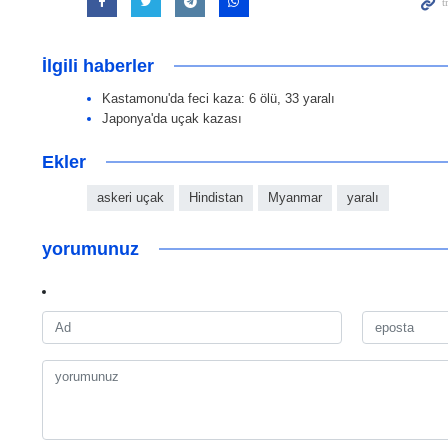
İlgili haberler
Kastamonu'da feci kaza: 6 ölü, 33 yaralı
Japonya'da uçak kazası
Ekler
askeri uçak
Hindistan
Myanmar
yaralı
yorumunuz